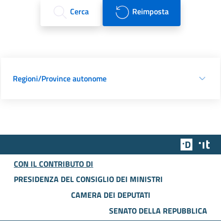
Cerca
Reimposta
Regioni/Province autonome
Team Dig
Des
CON IL CONTRIBUTO DI
PRESIDENZA DEL CONSIGLIO DEI MINISTRI
CAMERA DEI DEPUTATI
SENATO DELLA REPUBBLICA