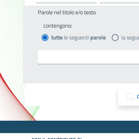
Parole nel titolo e/o testo
contengono:
tutte
le seguenti
parole
la segu