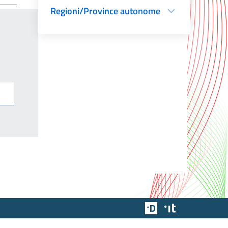
Regioni/Province autonome
Team Digitale
Designers Italia