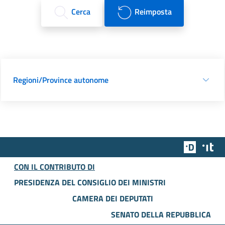
Cerca
Reimposta
Regioni/Province autonome
Team Dig
Des
CON IL CONTRIBUTO DI
PRESIDENZA DEL CONSIGLIO DEI MINISTRI
CAMERA DEI DEPUTATI
SENATO DELLA REPUBBLICA