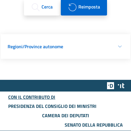
Cerca
Reimposta
Regioni/Province autonome
Team Dig
Des
CON IL CONTRIBUTO DI
PRESIDENZA DEL CONSIGLIO DEI MINISTRI
CAMERA DEI DEPUTATI
SENATO DELLA REPUBBLICA