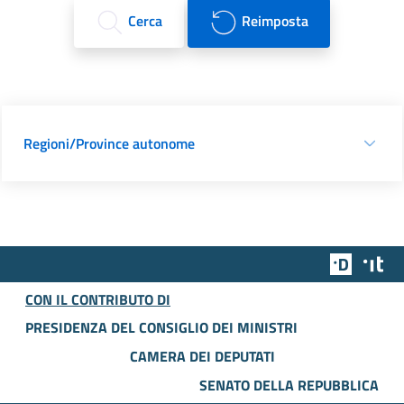
Cerca
Reimposta
Regioni/Province autonome
Team Dig
Des
CON IL CONTRIBUTO DI
PRESIDENZA DEL CONSIGLIO DEI MINISTRI
CAMERA DEI DEPUTATI
SENATO DELLA REPUBBLICA