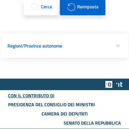
Cerca
Reimposta
Regioni/Province autonome
Team Dig
Des
CON IL CONTRIBUTO DI
PRESIDENZA DEL CONSIGLIO DEI MINISTRI
CAMERA DEI DEPUTATI
SENATO DELLA REPUBBLICA