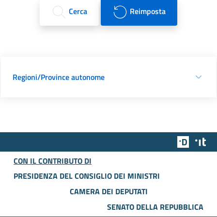
Cerca
Reimposta
Regioni/Province autonome
Team Dig
Des
CON IL CONTRIBUTO DI
PRESIDENZA DEL CONSIGLIO DEI MINISTRI
CAMERA DEI DEPUTATI
SENATO DELLA REPUBBLICA