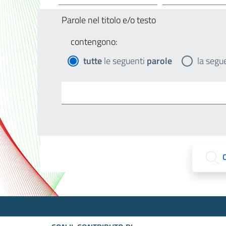
Parole nel titolo e/o testo
contengono:
tutte
le seguenti
parole
la segu