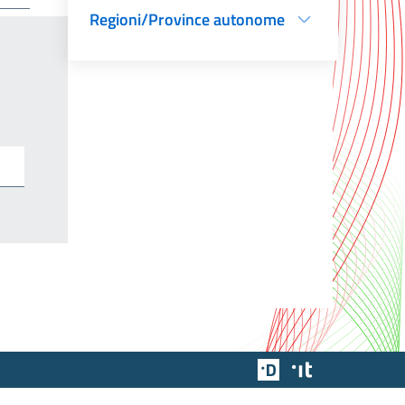
Regioni/Province autonome
Team Digitale
Designers Italia