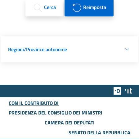
Cerca
Reimposta
Regioni/Province autonome
Team Dig
Des
CON IL CONTRIBUTO DI
PRESIDENZA DEL CONSIGLIO DEI MINISTRI
CAMERA DEI DEPUTATI
SENATO DELLA REPUBBLICA