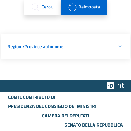
Cerca
Reimposta
Regioni/Province autonome
Team Dig
Des
CON IL CONTRIBUTO DI
PRESIDENZA DEL CONSIGLIO DEI MINISTRI
CAMERA DEI DEPUTATI
SENATO DELLA REPUBBLICA