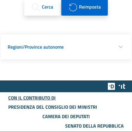
Cerca
Reimposta
Regioni/Province autonome
Team Dig
Des
CON IL CONTRIBUTO DI
PRESIDENZA DEL CONSIGLIO DEI MINISTRI
CAMERA DEI DEPUTATI
SENATO DELLA REPUBBLICA