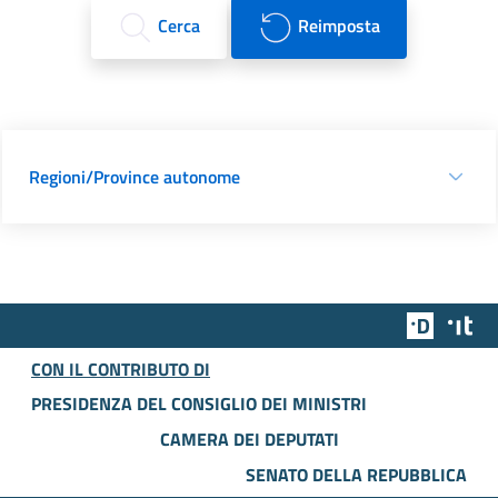
Cerca
Reimposta
Regioni/Province autonome
Team Dig
Des
CON IL CONTRIBUTO DI
PRESIDENZA DEL CONSIGLIO DEI MINISTRI
CAMERA DEI DEPUTATI
SENATO DELLA REPUBBLICA