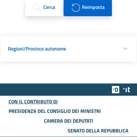
Cerca
Reimposta
Regioni/Province autonome
Team Dig
Des
CON IL CONTRIBUTO DI
PRESIDENZA DEL CONSIGLIO DEI MINISTRI
CAMERA DEI DEPUTATI
SENATO DELLA REPUBBLICA