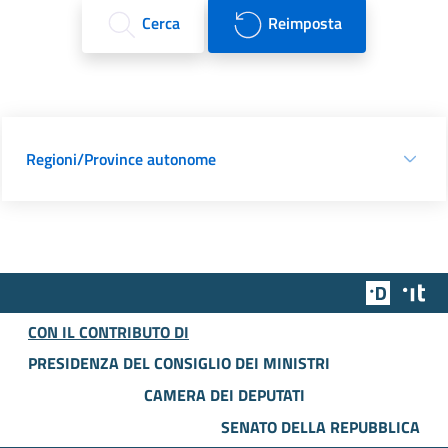
Cerca
Reimposta
Regioni/Province autonome
Team Dig
Des
CON IL CONTRIBUTO DI
PRESIDENZA DEL CONSIGLIO DEI MINISTRI
CAMERA DEI DEPUTATI
SENATO DELLA REPUBBLICA