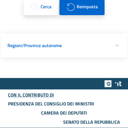
Cerca
Reimposta
Regioni/Province autonome
Team Dig
Des
CON IL CONTRIBUTO DI
PRESIDENZA DEL CONSIGLIO DEI MINISTRI
CAMERA DEI DEPUTATI
SENATO DELLA REPUBBLICA