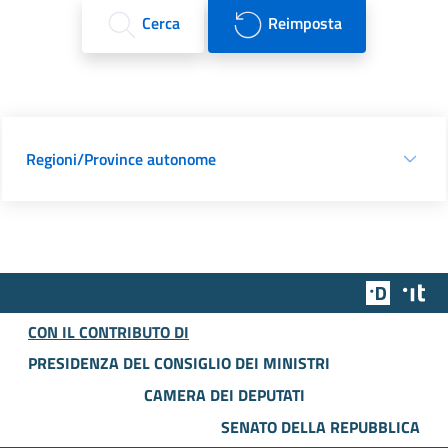
Cerca
Reimposta
Regioni/Province autonome
Team Dig
Des
CON IL CONTRIBUTO DI
PRESIDENZA DEL CONSIGLIO DEI MINISTRI
CAMERA DEI DEPUTATI
SENATO DELLA REPUBBLICA