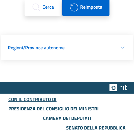
Cerca
Reimposta
Regioni/Province autonome
Team Dig
Des
CON IL CONTRIBUTO DI
PRESIDENZA DEL CONSIGLIO DEI MINISTRI
CAMERA DEI DEPUTATI
SENATO DELLA REPUBBLICA