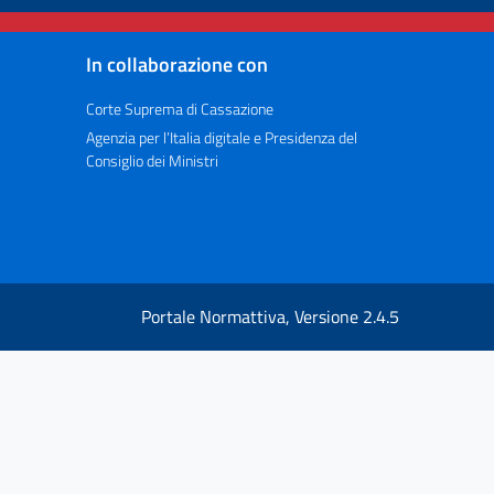
In collaborazione con
Corte Suprema di Cassazione
Agenzia per l’Italia digitale e Presidenza del
Consiglio dei Ministri
Portale Normattiva, Versione 2.4.5