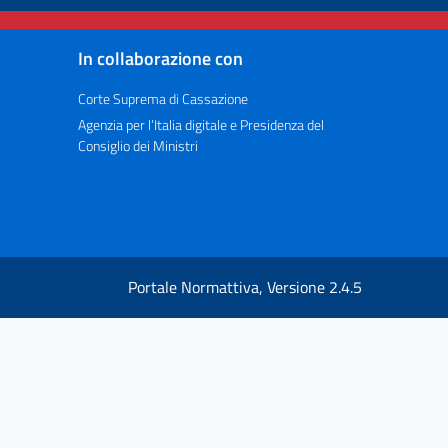
In collaborazione con
Corte Suprema di Cassazione
Agenzia per l’Italia digitale e Presidenza del
Consiglio dei Ministri
Portale Normattiva, Versione 2.4.5