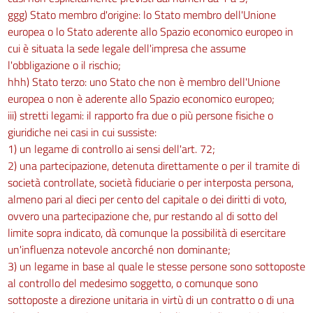
ggg) Stato membro d'origine: lo Stato membro dell'Unione
europea o lo Stato aderente allo Spazio economico europeo in
cui è situata la sede legale dell'impresa che assume
l'obbligazione o il rischio;
hhh) Stato terzo: uno Stato che non è membro dell'Unione
europea o non è aderente allo Spazio economico europeo;
iii) stretti legami: il rapporto fra due o più persone fisiche o
giuridiche nei casi in cui sussiste:
1) un legame di controllo ai sensi dell'art. 72;
2) una partecipazione, detenuta direttamente o per il tramite di
società controllate, società fiduciarie o per interposta persona,
almeno pari al dieci per cento del capitale o dei diritti di voto,
ovvero una partecipazione che, pur restando al di sotto del
limite sopra indicato, dà comunque la possibilità di esercitare
un'influenza notevole ancorché non dominante;
3) un legame in base al quale le stesse persone sono sottoposte
al controllo del medesimo soggetto, o comunque sono
sottoposte a direzione unitaria in virtù di un contratto o di una