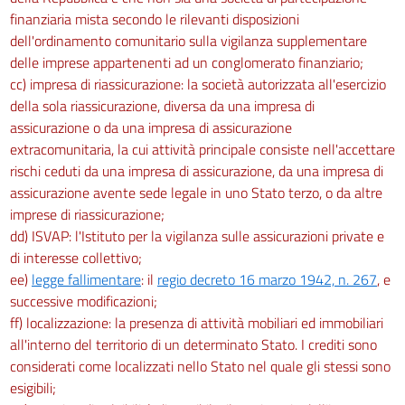
finanziaria mista secondo le rilevanti disposizioni
dell'ordinamento comunitario sulla vigilanza supplementare
delle imprese appartenenti ad un conglomerato finanziario;
cc) impresa di riassicurazione: la società autorizzata all'esercizio
della sola riassicurazione, diversa da una impresa di
assicurazione o da una impresa di assicurazione
extracomunitaria, la cui attività principale consiste nell'accettare
rischi ceduti da una impresa di assicurazione, da una impresa di
assicurazione avente sede legale in uno Stato terzo, o da altre
imprese di riassicurazione;
dd) ISVAP: l'Istituto per la vigilanza sulle assicurazioni private e
di interesse collettivo;
ee)
legge fallimentare
: il
regio decreto 16 marzo 1942, n. 267
, e
successive modificazioni;
ff) localizzazione: la presenza di attività mobiliari ed immobiliari
all'interno del territorio di un determinato Stato. I crediti sono
considerati come localizzati nello Stato nel quale gli stessi sono
esigibili;