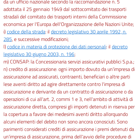
da un ufficio nazionale secondo la raccomandazione n. 5
adottata il 25 gennaio 1949 dal sottocomitato dei trasporti
stradali del comitato dei trasporti interni della Commissione
economica per l'Europa dell'Organizzazione delle Nazioni Unite;
i)
codice della strada
: il
decreto legislativo 30 aprile 1992, n.
285
, e successive modificazioni;
l)
codice in materia di protezione dei dati personali
: il
decreto
legislativo 30 giugno 2003, n. 196
;
m) CONSAP: la Concessionaria servizi assicurativi pubblici S.p.a.;
n) credito di assicurazione: ogni importo dovuto da un'impresa di
assicurazione ad assicurati, contraenti, beneficiari o altre parti
lese aventi diritto ad agire direttamente contro l'impresa di
assicurazione e derivante da un contratto di assicurazione o da
operazioni di cui all'art. 2, commi 1 e 3, nell'ambito di attività di
assicurazione diretta, compresi gli importi detenuti in riserva per
la copertura a favore dei medesimi aventi diritto allorquando
alcuni elementi del debito non sono ancora conosciuti. Sono
parimenti considerati crediti di assicurazione i premi detenuti da
un'impresa di assicurazione, prima dell'avvio delle procedure di