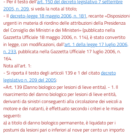
- Per il testo dell'
art. 150 del decreto legislativo 7 settembre
2005, n. 209
, si veda la nota al titolo;
- Il
decreto-legge 18 maggio 2006, n. 181
, recante «Disposizioni
urgenti in materia di riordino delle attribuzioni della Presidenza
del Consiglio dei Ministri e dei Ministeri» (pubblicato nella
Gazzetta Ufficiale 18 maggio 2006, n. 114), è stato convertito
in legge, con modificazioni, dall'
art. 1 della legge 17 luglio 2006,
n. 233
, pubblicata nella Gazzetta Ufficiale 17 luglio 2006, n.
164.
Nota all'art. 1:
- Si riporta il testo degli articoli 139 e 1 del citato
decreto
legislativo n. 209 del 2005
:
«Art. 139 (Danno biologico per lesioni di lieve entita). - 1. Il
risarcimento del danno biologico per lesioni di lieve entità,
derivanti da sinistri conseguenti alla circolazione dei veicoli a
motore e dei natanti, è effettuato secondo i criteri e le misure
seguenti:
a) a titolo di danno biologico permanente, è liquidato per i
postumi da lesioni pari o inferiori al nove per cento un importo