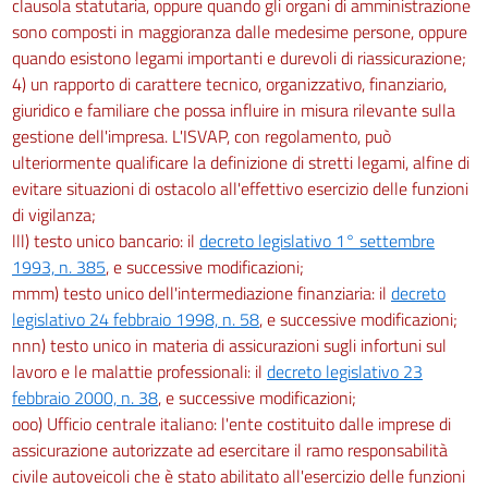
clausola statutaria, oppure quando gli organi di amministrazione
sono composti in maggioranza dalle medesime persone, oppure
quando esistono legami importanti e durevoli di riassicurazione;
4) un rapporto di carattere tecnico, organizzativo, finanziario,
giuridico e familiare che possa influire in misura rilevante sulla
gestione dell'impresa. L'ISVAP, con regolamento, può
ulteriormente qualificare la definizione di stretti legami, alfine di
evitare situazioni di ostacolo all'effettivo esercizio delle funzioni
di vigilanza;
lll) testo unico bancario: il
decreto legislativo 1° settembre
1993, n. 385
, e successive modificazioni;
mmm) testo unico dell'intermediazione finanziaria: il
decreto
legislativo 24 febbraio 1998, n. 58
, e successive modificazioni;
nnn) testo unico in materia di assicurazioni sugli infortuni sul
lavoro e le malattie professionali: il
decreto legislativo 23
febbraio 2000, n. 38
, e successive modificazioni;
ooo) Ufficio centrale italiano: l'ente costituito dalle imprese di
assicurazione autorizzate ad esercitare il ramo responsabilità
civile autoveicoli che è stato abilitato all'esercizio delle funzioni