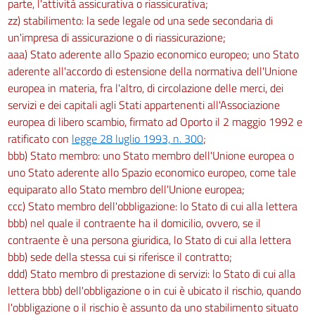
parte, l'attività assicurativa o riassicurativa;
zz) stabilimento: la sede legale od una sede secondaria di
un'impresa di assicurazione o di riassicurazione;
aaa) Stato aderente allo Spazio economico europeo; uno Stato
aderente all'accordo di estensione della normativa dell'Unione
europea in materia, fra l'altro, di circolazione delle merci, dei
servizi e dei capitali agli Stati appartenenti all'Associazione
europea di libero scambio, firmato ad Oporto il 2 maggio 1992 e
ratificato con
legge 28 luglio 1993, n. 300
;
bbb) Stato membro: uno Stato membro dell'Unione europea o
uno Stato aderente allo Spazio economico europeo, come tale
equiparato allo Stato membro dell'Unione europea;
ccc) Stato membro dell'obbligazione: lo Stato di cui alla lettera
bbb) nel quale il contraente ha il domicilio, ovvero, se il
contraente è una persona giuridica, lo Stato di cui alla lettera
bbb) sede della stessa cui si riferisce il contratto;
ddd) Stato membro di prestazione di servizi: lo Stato di cui alla
lettera bbb) dell'obbligazione o in cui è ubicato il rischio, quando
l'obbligazione o il rischio è assunto da uno stabilimento situato