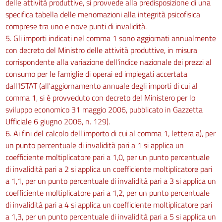
delle attività produttive, si provvede alla predisposizione di una
specifica tabella delle menomazioni alla integrità psicofisica
comprese tra uno e nove punti di invalidità.
5. Gli importi indicati nel comma 1 sono aggiornati annualmente
con decreto del Ministro delle attività produttive, in misura
corrispondente alla variazione dell'indice nazionale dei prezzi al
consumo per le famiglie di operai ed impiegati accertata
dall'ISTAT (all'aggiornamento annuale degli importi di cui al
comma 1, si è provveduto con decreto del Ministero per lo
sviluppo economico 31 maggio 2006, pubblicato in Gazzetta
Ufficiale 6 giugno 2006, n. 129).
6. Ai fini del calcolo dell'importo di cui al comma 1, lettera a), per
un punto percentuale di invalidità pari a 1 si applica un
coefficiente moltiplicatore pari a 1,0, per un punto percentuale
di invalidità pari a 2 si applica un coefficiente moltiplicatore pari
a 1,1, per un punto percentuale di invalidità pari a 3 si applica un
coefficiente moltiplicatore pari a 1,2, per un punto percentuale
di invalidità pari a 4 si applica un coefficiente moltiplicatore pari
a 1,3, per un punto percentuale di invalidità pari a 5 si applica un