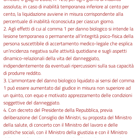
assoluta; in caso di inabilità temporanea inferiore al cento per
cento, la liquidazione avviene in misura corrispondente alla
percentuale di inabilità riconosciuta per ciascun giorno.
2. Agli effetti di cui al comma 1 per danno biologico si intende la
lesione temporanea o permanente all'integrità psico-fisica della
persona suscettibile di accertamento medico-legale che esplica
un'incidenza negativa sulle attività quotidiane e sugli aspetti
dinamico-relazionali della vita del danneggiato,
indipendentemente da eventuali ripercussioni sulla sua capacità
di produrre reddito.
3. L'ammontare del danno biologico liquidato ai sensi del comma
1 può essere aumentato dal giudice in misura non superiore ad
un quinto, con equo e motivato apprezzamento delle condizioni
soggettive del danneggiato.
4. Con decreto del Presidente della Repubblica, previa
deliberazione del Consiglio dei Ministri, su proposta del Ministro
della salute, di concerto con il Ministro del lavoro e delle
politiche sociali, con il Ministro della giustizia e con il Ministro