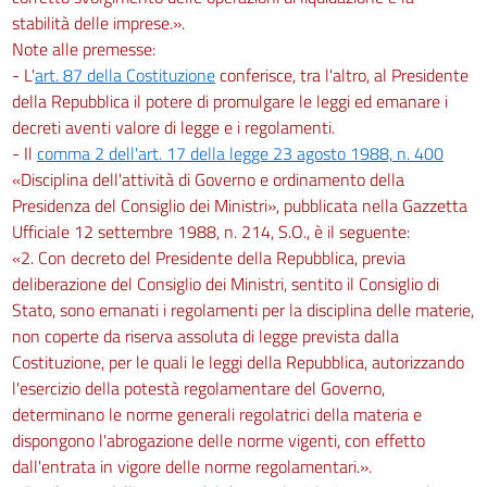
stabilità delle imprese.».
Note alle premesse:
- L'
art. 87 della Costituzione
conferisce, tra l'altro, al Presidente
della Repubblica il potere di promulgare le leggi ed emanare i
decreti aventi valore di legge e i regolamenti.
- Il
comma 2 dell'art. 17 della legge 23 agosto 1988, n. 400
«Disciplina dell'attività di Governo e ordinamento della
Presidenza del Consiglio dei Ministri», pubblicata nella Gazzetta
Ufficiale 12 settembre 1988, n. 214, S.O., è il seguente:
«2. Con decreto del Presidente della Repubblica, previa
deliberazione del Consiglio dei Ministri, sentito il Consiglio di
Stato, sono emanati i regolamenti per la disciplina delle materie,
non coperte da riserva assoluta di legge prevista dalla
Costituzione, per le quali le leggi della Repubblica, autorizzando
l'esercizio della potestà regolamentare del Governo,
determinano le norme generali regolatrici della materia e
dispongono l'abrogazione delle norme vigenti, con effetto
dall'entrata in vigore delle norme regolamentari.».