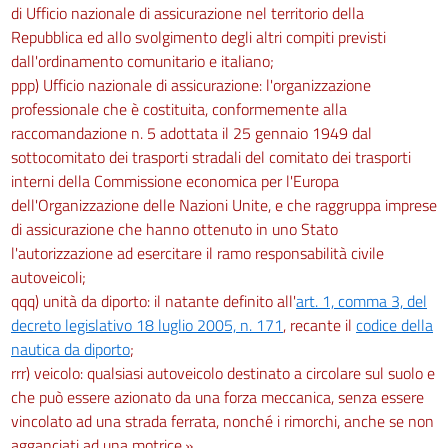
di Ufficio nazionale di assicurazione nel territorio della
Repubblica ed allo svolgimento degli altri compiti previsti
dall'ordinamento comunitario e italiano;
ppp) Ufficio nazionale di assicurazione: l'organizzazione
professionale che è costituita, conformemente alla
raccomandazione n. 5 adottata il 25 gennaio 1949 dal
sottocomitato dei trasporti stradali del comitato dei trasporti
interni della Commissione economica per l'Europa
dell'Organizzazione delle Nazioni Unite, e che raggruppa imprese
di assicurazione che hanno ottenuto in uno Stato
l'autorizzazione ad esercitare il ramo responsabilità civile
autoveicoli;
qqq) unità da diporto: il natante definito all'
art. 1, comma 3, del
decreto legislativo 18 luglio 2005, n. 171
, recante il
codice della
nautica da diporto
;
rrr) veicolo: qualsiasi autoveicolo destinato a circolare sul suolo e
che può essere azionato da una forza meccanica, senza essere
vincolato ad una strada ferrata, nonché i rimorchi, anche se non
agganciati ad una motrice.».