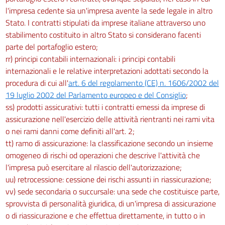
l'impresa cedente sia un'impresa avente la sede legale in altro
Stato. I contratti stipulati da imprese italiane attraverso uno
stabilimento costituito in altro Stato si considerano facenti
parte del portafoglio estero;
rr) principi contabili internazionali: i principi contabili
internazionali e le relative interpretazioni adottati secondo la
procedura di cui all'
art. 6 del regolamento (CE) n. 1606/2002 del
19 luglio 2002 del Parlamento europeo e del Consiglio
;
ss) prodotti assicurativi: tutti i contratti emessi da imprese di
assicurazione nell'esercizio delle attività rientranti nei rami vita
o nei rami danni come definiti all'art. 2;
tt) ramo di assicurazione: la classificazione secondo un insieme
omogeneo di rischi od operazioni che descrive l'attività che
l'impresa può esercitare al rilascio dell'autorizzazione;
uu) retrocessione: cessione dei rischi assunti in riassicurazione;
vv) sede secondaria o succursale: una sede che costituisce parte,
sprovvista di personalità giuridica, di un'impresa di assicurazione
o di riassicurazione e che effettua direttamente, in tutto o in