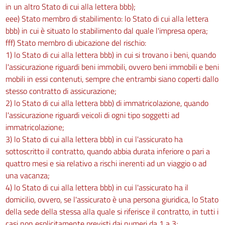
in un altro Stato di cui alla lettera bbb);
eee) Stato membro di stabilimento: lo Stato di cui alla lettera
bbb) in cui è situato lo stabilimento dal quale l'impresa opera;
fff) Stato membro di ubicazione del rischio:
1) lo Stato di cui alla lettera bbb) in cui si trovano i beni, quando
l'assicurazione riguardi beni immobili, ovvero beni immobili e beni
mobili in essi contenuti, sempre che entrambi siano coperti dallo
stesso contratto di assicurazione;
2) lo Stato di cui alla lettera bbb) di immatricolazione, quando
l'assicurazione riguardi veicoli di ogni tipo soggetti ad
immatricolazione;
3) lo Stato di cui alla lettera bbb) in cui l'assicurato ha
sottoscritto il contratto, quando abbia durata inferiore o pari a
quattro mesi e sia relativo a rischi inerenti ad un viaggio o ad
una vacanza;
4) lo Stato di cui alla lettera bbb) in cui l'assicurato ha il
domicilio, ovvero, se l'assicurato è una persona giuridica, lo Stato
della sede della stessa alla quale si riferisce il contratto, in tutti i
casi non esplicitamente previsti dai numeri da 1 a 3;