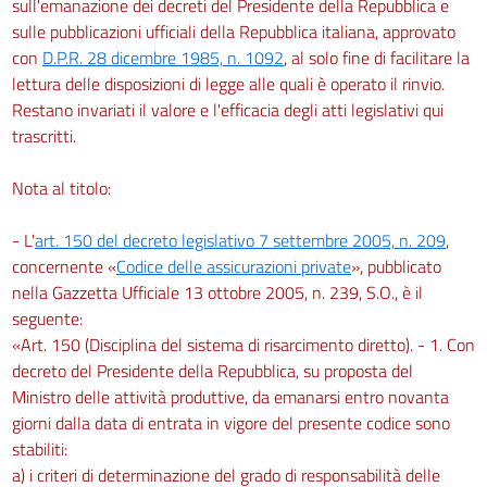
sull'emanazione dei decreti del Presidente della Repubblica e
sulle pubblicazioni ufficiali della Repubblica italiana, approvato
con
D.P.R. 28 dicembre 1985, n. 1092
, al solo fine di facilitare la
lettura delle disposizioni di legge alle quali è operato il rinvio.
Restano invariati il valore e l'efficacia degli atti legislativi qui
trascritti.
Nota al titolo:
- L'
art. 150 del decreto legislativo 7 settembre 2005, n. 209
,
concernente «
Codice delle assicurazioni private
», pubblicato
nella Gazzetta Ufficiale 13 ottobre 2005, n. 239, S.O., è il
seguente:
«Art. 150 (Disciplina del sistema di risarcimento diretto). - 1. Con
decreto del Presidente della Repubblica, su proposta del
Ministro delle attività produttive, da emanarsi entro novanta
giorni dalla data di entrata in vigore del presente codice sono
stabiliti:
a) i criteri di determinazione del grado di responsabilità delle