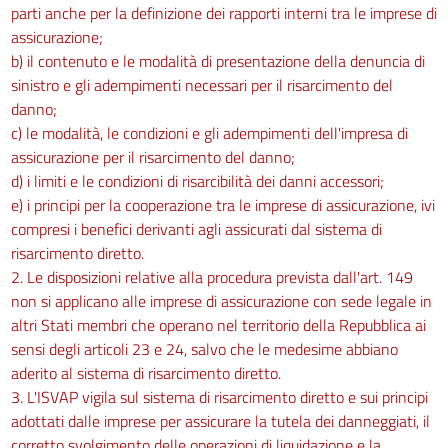
parti anche per la definizione dei rapporti interni tra le imprese di
assicurazione;
b) il contenuto e le modalità di presentazione della denuncia di
sinistro e gli adempimenti necessari per il risarcimento del
danno;
c) le modalità, le condizioni e gli adempimenti dell'impresa di
assicurazione per il risarcimento del danno;
d) i limiti e le condizioni di risarcibilità dei danni accessori;
e) i principi per la cooperazione tra le imprese di assicurazione, ivi
compresi i benefici derivanti agli assicurati dal sistema di
risarcimento diretto.
2. Le disposizioni relative alla procedura prevista dall'art. 149
non si applicano alle imprese di assicurazione con sede legale in
altri Stati membri che operano nel territorio della Repubblica ai
sensi degli articoli 23 e 24, salvo che le medesime abbiano
aderito al sistema di risarcimento diretto.
3. L'ISVAP vigila sul sistema di risarcimento diretto e sui principi
adottati dalle imprese per assicurare la tutela dei danneggiati, il
corretto svolgimento delle operazioni di liquidazione e la