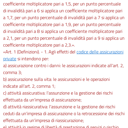
coefficiente moltiplicatore pari a 1,5, per un punto percentuale
di invalidità pari a 6 si applica un coefficiente moltiplicatore pari
a 1,7, per un punto percentuale di invalidità pari a 7 si applica un
coefficiente moltiplicatore pari a 1,9, per un punto percentuale
di invalidità pari a 8 si applica un coefficiente moltiplicatore pari
a 2,1, per un punto percentuale di invalidità pari a 9 si applica un
coefficiente moltiplicatore pari a 2,3.».
«Art. 1 (Definizioni). - 1. Agli effetti del
codice delle assicurazioni
private
si intendono per:
a) assicurazione contro i danni: le assicurazioni indicate all'art. 2,
comma 3;
b) assicurazione sulla vita: le assicurazioni e le operazioni
indicate all'art. 2, comma 1;
c) attività assicurativa: l'assunzione e la gestione dei rischi
effettuata da un'impresa di assicurazione;
d) attività riassicurativa: l'assunzione e la gestione dei rischi
ceduti da un'impresa di assicurazione o la retrocessione dei rischi
effettuata da un'impresa di riassicurazione;
e) attività in regime di libertà di prestazione di servizi o rischio