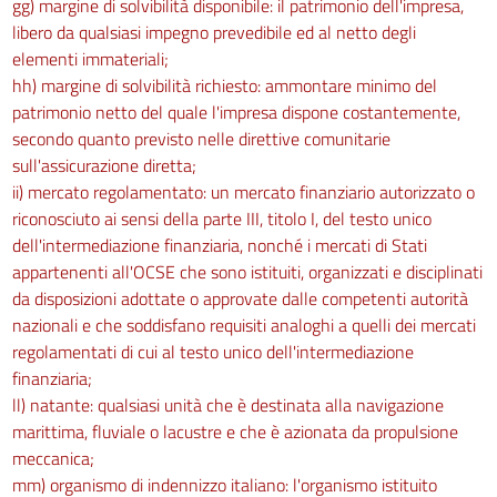
gg) margine di solvibilità disponibile: il patrimonio dell'impresa,
libero da qualsiasi impegno prevedibile ed al netto degli
elementi immateriali;
hh) margine di solvibilità richiesto: ammontare minimo del
patrimonio netto del quale l'impresa dispone costantemente,
secondo quanto previsto nelle direttive comunitarie
sull'assicurazione diretta;
ii) mercato regolamentato: un mercato finanziario autorizzato o
riconosciuto ai sensi della parte III, titolo I, del testo unico
dell'intermediazione finanziaria, nonché i mercati di Stati
appartenenti all'OCSE che sono istituiti, organizzati e disciplinati
da disposizioni adottate o approvate dalle competenti autorità
nazionali e che soddisfano requisiti analoghi a quelli dei mercati
regolamentati di cui al testo unico dell'intermediazione
finanziaria;
ll) natante: qualsiasi unità che è destinata alla navigazione
marittima, fluviale o lacustre e che è azionata da propulsione
meccanica;
mm) organismo di indennizzo italiano: l'organismo istituito