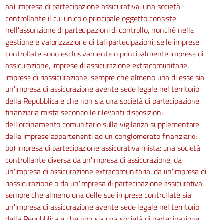
aa) impresa di partecipazione assicurativa: una società
controllante il cui unico o principale oggetto consiste
nell'assunzione di partecipazioni di controllo, nonché nella
gestione e valorizzazione di tali partecipazioni, se le imprese
controllate sono esclusivamente o principalmente imprese di
assicurazione, imprese di assicurazione extracomunitarie,
imprese di riassicurazione, sempre che almeno una di esse sia
un'impresa di assicurazione avente sede legale nel territorio
della Repubblica e che non sia una società di partecipazione
finanziaria mista secondo le rilevanti disposizioni
dell'ordinamento comunitario sulla vigilanza supplementare
delle imprese appartenenti ad un conglomerato finanziario;
bb) impresa di partecipazione assicurativa mista: una società
controllante diversa da un'impresa di assicurazione, da
un'impresa di assicurazione extracomunitaria, da un'impresa di
riassicurazione o da un'impresa di partecipazione assicurativa,
sempre che almeno una delle sue imprese controllate sia
un'impresa di assicurazione avente sede legale nel territorio
della Repubblica e che non sia una società di partecipazione