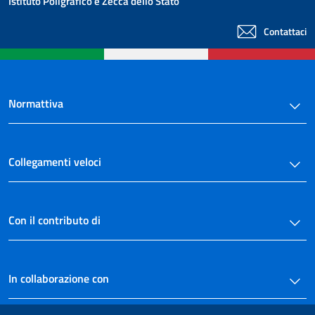
Istituto Poligrafico e Zecca dello Stato
Contattaci
Normattiva
Collegamenti veloci
Con il contributo di
In collaborazione con