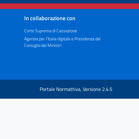
In collaborazione con
Corte Suprema di Cassazione
Agenzia per l’Italia digitale e Presidenza del
Consiglio dei Ministri
Portale Normattiva, Versione 2.4.5