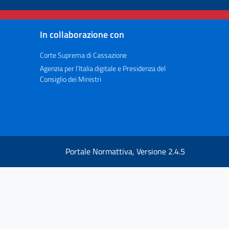
In collaborazione con
Corte Suprema di Cassazione
Agenzia per l’Italia digitale e Presidenza del
Consiglio dei Ministri
Portale Normattiva, Versione 2.4.5