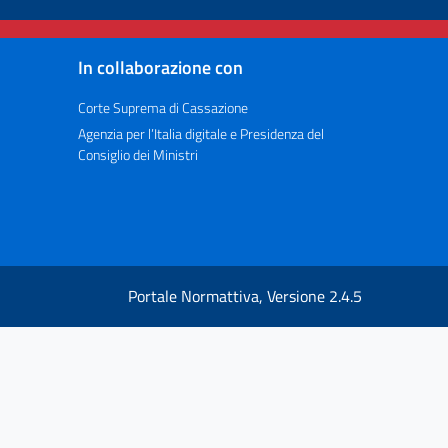
In collaborazione con
Corte Suprema di Cassazione
Agenzia per l’Italia digitale e Presidenza del
Consiglio dei Ministri
Portale Normattiva, Versione 2.4.5