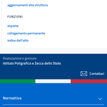
aggiornamenti alla struttura
FUNZIONI
esporta
collegamento permanente
indice dell'atto
Realizzazione e gestione
Istituto Poligrafico e Zecca dello Stato
Contattaci
Normattiva