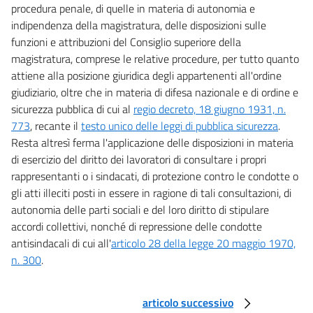
procedura penale, di quelle in materia di autonomia e
indipendenza della magistratura, delle disposizioni sulle
funzioni e attribuzioni del Consiglio superiore della
magistratura, comprese le relative procedure, per tutto quanto
attiene alla posizione giuridica degli appartenenti all'ordine
giudiziario, oltre che in materia di difesa nazionale e di ordine e
sicurezza pubblica di cui al
regio decreto, 18 giugno 1931, n.
773
, recante il
testo unico delle leggi di pubblica sicurezza
.
Resta altresì ferma l'applicazione delle disposizioni in materia
di esercizio del diritto dei lavoratori di consultare i propri
rappresentanti o i sindacati, di protezione contro le condotte o
gli atti illeciti posti in essere in ragione di tali consultazioni, di
autonomia delle parti sociali e del loro diritto di stipulare
accordi collettivi, nonché di repressione delle condotte
antisindacali di cui all'
articolo 28 della legge 20 maggio 1970,
n. 300
.
articolo successivo