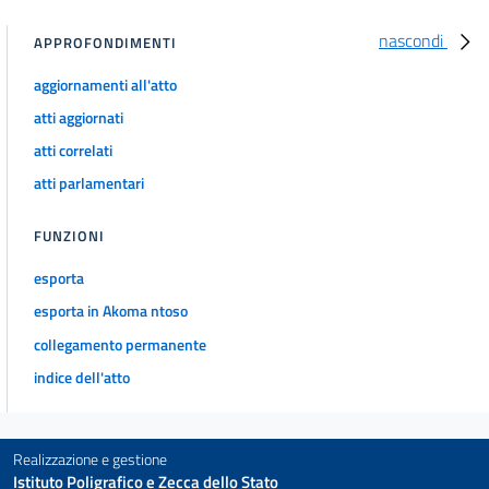
nascondi
APPROFONDIMENTI
aggiornamenti all'atto
atti aggiornati
atti correlati
atti parlamentari
FUNZIONI
esporta
esporta in Akoma ntoso
collegamento permanente
indice dell'atto
Realizzazione e gestione
Istituto Poligrafico e Zecca dello Stato