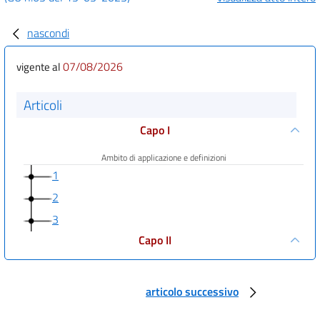
nascondi
07/08/2026
vigente al
Articoli
Capo I
Ambito di applicazione e definizioni
1
2
3
Capo II
Segnalazioni interne, segnalazioni esterne, obbligo di riservatezza e
divulgazioni pubbliche
articolo successivo
4