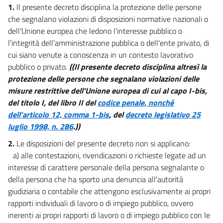
1.
Il presente decreto disciplina la protezione delle persone
che segnalano violazioni di disposizioni normative nazionali o
dell'Unione europea che ledono l'interesse pubblico o
l'integrità dell'amministrazione pubblica o dell'ente privato, di
cui siano venute a conoscenza in un contesto lavorativo
pubblico o privato.
((Il presente decreto disciplina altresì la
protezione delle persone che segnalano violazioni delle
misure restrittive dell'Unione europea di cui al capo I-bis,
del titolo I, del libro II del
codice penale, nonché
dell'articolo 12, comma 1-bis
, del
decreto legislativo 25
luglio 1998, n. 286
.))
2.
Le disposizioni del presente decreto non si applicano:
a) alle contestazioni, rivendicazioni o richieste legate ad un
interesse di carattere personale della persona segnalante o
della persona che ha sporto una denuncia all'autorità
giudiziaria o contabile che attengono esclusivamente ai propri
rapporti individuali di lavoro o di impiego pubblico, ovvero
inerenti ai propri rapporti di lavoro o di impiego pubblico con le