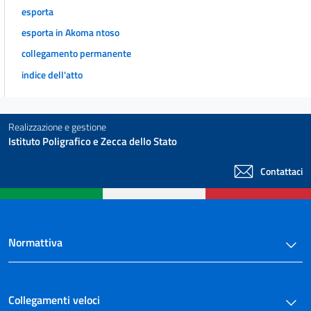
esporta
esporta in Akoma ntoso
collegamento permanente
indice dell'atto
Realizzazione e gestione
Istituto Poligrafico e Zecca dello Stato
Contattaci
Normattiva
Collegamenti veloci