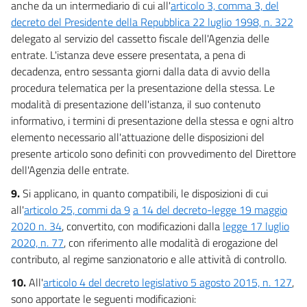
anche da un intermediario di cui all'
articolo 3, comma 3, del
decreto del Presidente della Repubblica 22 luglio 1998, n. 322
delegato al servizio del cassetto fiscale dell'Agenzia delle
entrate. L'istanza deve essere presentata, a pena di
decadenza, entro sessanta giorni dalla data di avvio della
procedura telematica per la presentazione della stessa. Le
modalità di presentazione dell'istanza, il suo contenuto
informativo, i termini di presentazione della stessa e ogni altro
elemento necessario all'attuazione delle disposizioni del
presente articolo sono definiti con provvedimento del Direttore
dell'Agenzia delle entrate.
9.
Si applicano, in quanto compatibili, le disposizioni di cui
all'
articolo 25, commi da 9
a 14 del decreto-legge 19 maggio
2020 n. 34
, convertito, con modificazioni dalla
legge 17 luglio
2020, n. 77
, con riferimento alle modalità di erogazione del
contributo, al regime sanzionatorio e alle attività di controllo.
10.
All'
articolo 4 del decreto legislativo 5 agosto 2015, n. 127
,
sono apportate le seguenti modificazioni: