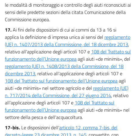
le modalità di monitoraggio e controllo degli aiuti riconosciuti ai
sensi delle predette sezioni della citata Comunicazione della
Commissione europea.
17.
Ai fini delle disposizioni di cui ai commi da 13 a 16 si
applica la definizione di impresa unica ai sensi del
regolamento
(UE) n. 1407/2013 della Commissione, del 18 dicembre 2013
,
relativo all'applicazione degli articoli 107 e
108 del Trattato sul
funzionamento dell'Unione europea
agli aiuti «de minimis», del
regolamento (UE) n. 1408/2013 della Commissione, del 18
dicembre 2013
, relativo all'applicazione degli articoli 107 e
108 del Trattato sul funzionamento dell'Unione europea
agli
aiuti «de minimis» nel settore agricolo e del
regolamento (UE)
n. 717/2014 della Commissione, del 27 giugno 2014
, relativo
all'applicazione degli articoli 107 e
108 del Trattato sul
funzionamento dell'Unione europea
agli aiuti «de minimis» nel
settore della pesca e dell'acquacoltura.
17-bis.
Le disposizioni dell'
articolo 12, comma 7-bis, del
decreto-legge 23 dicembre 2013, n. 145
, convertito, con