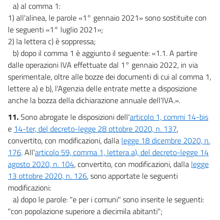
a) al comma 1:
1) all'alinea, le parole «1° gennaio 2021» sono sostituite con
le seguenti «1° luglio 2021»;
2) la lettera c) è soppressa;
b) dopo il comma 1 è aggiunto il seguente: «1.1. A partire
dalle operazioni IVA effettuate dal 1° gennaio 2022, in via
sperimentale, oltre alle bozze dei documenti di cui al comma 1,
lettere a) e b), l'Agenzia delle entrate mette a disposizione
anche la bozza della dichiarazione annuale dell'IVA.».
11.
Sono abrogate le disposizioni dell'
articolo 1, commi 14-bis
e
14-ter, del decreto-legge 28 ottobre 2020, n. 137
,
convertito, con modificazioni, dalla
legge 18 dicembre 2020, n.
176
. All'
articolo 59, comma 1, lettera a), del decreto-legge 14
agosto 2020, n. 104
, convertito, con modificazioni, dalla
legge
13 ottobre 2020, n. 126
, sono apportate le seguenti
modificazioni:
a) dopo le parole: "e per i comuni" sono inserite le seguenti:
"con popolazione superiore a diecimila abitanti";