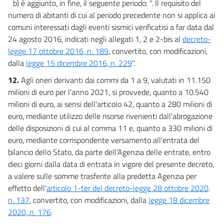
b) è aggiunto, in fine, il seguente periodo: ". Il requisito del
numero di abitanti di cui al periodo precedente non si applica ai
comuni interessati dagli eventi sismici verificatisi a far data dal
24 agosto 2016, indicati negli allegati 1, 2 e 2-bis al
decreto-
legge 17 ottobre 2016, n. 189
, convertito, con modificazioni,
dalla
legge 15 dicembre 2016, n. 229
".
12.
Agli oneri derivanti dai commi da 1 a 9, valutati in 11.150
milioni di euro per l'anno 2021, si provvede, quanto a 10.540
milioni di euro, ai sensi dell'articolo 42, quanto a 280 milioni di
euro, mediante utilizzo delle risorse rivenienti dall'abrogazione
delle disposizioni di cui al comma 11 e, quanto a 330 milioni di
euro, mediante corrispondente versamento all'entrata del
bilancio dello Stato, da parte dell'Agenzia delle entrate, entro
dieci giorni dalla data di entrata in vigore del presente decreto,
a valere sulle somme trasferite alla predetta Agenzia per
effetto dell'
articolo 1-ter del decreto-legge 28 ottobre 2020,
n. 137
, convertito, con modificazioni, dalla
legge 18 dicembre
2020, n. 176
.