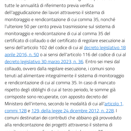
tutte le annualità di riferimento previa verifica
dell'aggiudicazione dei lavori attraverso il sistema di
monitoraggio e rendicontazione di cui comma 35, nonché
l'ulteriore 50 per cento previa trasmissione sul sistema di
monitoraggio e rendicontazione di cui al comma 35 del
certificato di collaudo o del certificato di regolare esecuzione ai
sensi dell'articolo 102 del codice di cui al
decreto legislativo 18
aprile 2016, n. 50
o ai sensi dell'articolo 116 del codice di cui al
decreto legislativo 30 marzo 2023, n. 36
. Entro sei mesi dal
collaudo, ovvero dalla regolare esecuzione, i comuni sono
tenuti ad alimentare integralmente il sistema di monitoraggio
e rendicontazione di cui al comma 35. In caso di mancato
rispetto degli obblighi di cui al terzo periodo, le somme già
corrisposte sono recuperate, con apposito decreto del
Ministero dell'interno, secondo le modalità di cui all'
articolo 1,
commi 128
e
129, della legge 24 dicembre 2012, n. 228
. I
comuni destinatari dei contributi che abbiano già provveduto
alla rendicontazione dei progetti attraverso il sistema di