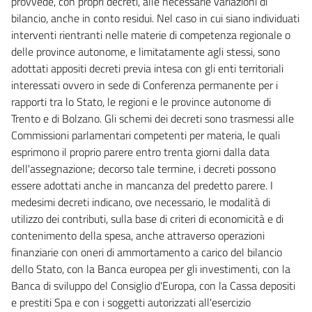
provvede, con propri decreti, alle necessarie variazioni di
bilancio, anche in conto residui. Nel caso in cui siano individuati
interventi rientranti nelle materie di competenza regionale o
delle province autonome, e limitatamente agli stessi, sono
adottati appositi decreti previa intesa con gli enti territoriali
interessati ovvero in sede di Conferenza permanente per i
rapporti tra lo Stato, le regioni e le province autonome di
Trento e di Bolzano. Gli schemi dei decreti sono trasmessi alle
Commissioni parlamentari competenti per materia, le quali
esprimono il proprio parere entro trenta giorni dalla data
dell'assegnazione; decorso tale termine, i decreti possono
essere adottati anche in mancanza del predetto parere. I
medesimi decreti indicano, ove necessario, le modalità di
utilizzo dei contributi, sulla base di criteri di economicità e di
contenimento della spesa, anche attraverso operazioni
finanziarie con oneri di ammortamento a carico del bilancio
dello Stato, con la Banca europea per gli investimenti, con la
Banca di sviluppo del Consiglio d'Europa, con la Cassa depositi
e prestiti Spa e con i soggetti autorizzati all'esercizio