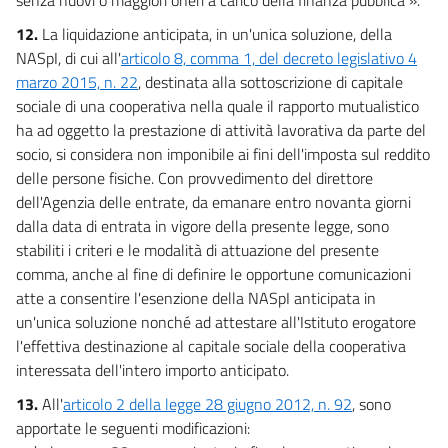
12.
La liquidazione anticipata, in un'unica soluzione, della
NASpI, di cui all'
articolo 8, comma 1, del decreto legislativo 4
marzo 2015, n. 22
, destinata alla sottoscrizione di capitale
sociale di una cooperativa nella quale il rapporto mutualistico
ha ad oggetto la prestazione di attività lavorativa da parte del
socio, si considera non imponibile ai fini dell'imposta sul reddito
delle persone fisiche. Con provvedimento del direttore
dell'Agenzia delle entrate, da emanare entro novanta giorni
dalla data di entrata in vigore della presente legge, sono
stabiliti i criteri e le modalità di attuazione del presente
comma, anche al fine di definire le opportune comunicazioni
atte a consentire l'esenzione della NASpI anticipata in
un'unica soluzione nonché ad attestare all'Istituto erogatore
l'effettiva destinazione al capitale sociale della cooperativa
interessata dell'intero importo anticipato.
13.
All'
articolo 2 della legge 28 giugno 2012, n. 92
, sono
apportate le seguenti modificazioni: