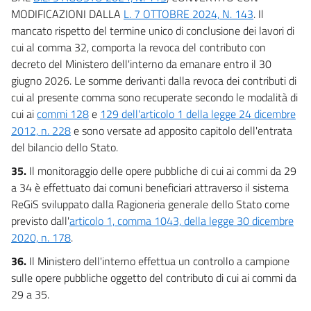
MODIFICAZIONI DALLA
L. 7 OTTOBRE 2024, N. 143
. Il
mancato rispetto del termine unico di conclusione dei lavori di
cui al comma 32, comporta la revoca del contributo con
decreto del Ministero dell'interno da emanare entro il 30
giugno 2026. Le somme derivanti dalla revoca dei contributi di
cui al presente comma sono recuperate secondo le modalità di
cui ai
commi 128
e
129 dell'articolo 1 della legge 24 dicembre
2012, n. 228
e sono versate ad apposito capitolo dell'entrata
del bilancio dello Stato.
35.
Il monitoraggio delle opere pubbliche di cui ai commi da 29
a 34 è effettuato dai comuni beneficiari attraverso il sistema
ReGiS sviluppato dalla Ragioneria generale dello Stato come
previsto dall'
articolo 1, comma 1043, della legge 30 dicembre
2020, n. 178
.
36.
Il Ministero dell'interno effettua un controllo a campione
sulle opere pubbliche oggetto del contributo di cui ai commi da
29 a 35.