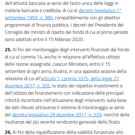
dell'attività bancaria ai sensi del testo unico delle leggi in
materia bancaria e creditizia, di cui al
decreto legislativo 1°
settembre 1993, n. 385
, compatibilmente con gli obiettivi
programmati di finanza pubblica. I decreti del Presidente del
Consiglio dei ministri di riparto del fondo di cui al primo periodo
sono adottati entro il 15 febbraio 2020.
25.
Ai fini del monitoraggio degli interventi finanziati dal fondo
di cui al comma 14, anche in relazione all'effettivo utilizzo
delle risorse assegnate, ciascun Ministero, entro il 15
settembre di ogni anno, illustra, in una apposita sezione della
relazione di cui all'
articolo 1, comma 1075, della legge 27
dicembre 2017, n. 205
, lo stato dei rispettivi investimenti e
dell'utilizzo dei finanziamenti con indicazione delle principali
criticità riscontrate nell'attuazione degli interventi, sulla base
dei dati rilevati attraverso il sistema di monitoraggio ai sensi
del
decreto legislativo 29 dicembre 2011, n. 229
, nonché delle
risultanze del più recente rendiconto generale dello Stato.
26.
Ai fini della riqualificazione della viabilità funzionale allo