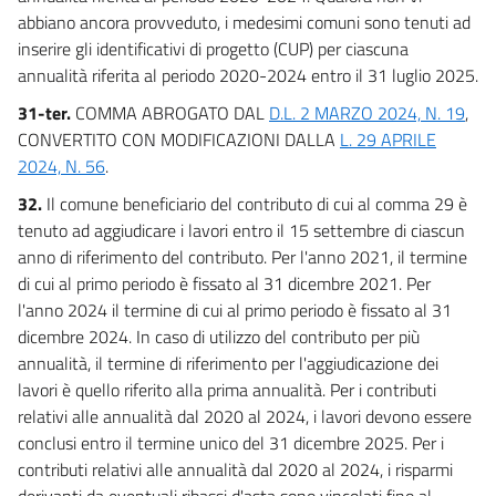
abbiano ancora provveduto, i medesimi comuni sono tenuti ad
inserire gli identificativi di progetto (CUP) per ciascuna
annualità riferita al periodo 2020-2024 entro il 31 luglio 2025.
31-ter.
COMMA ABROGATO DAL
D.L. 2 MARZO 2024, N. 19
,
CONVERTITO CON MODIFICAZIONI DALLA
L. 29 APRILE
2024, N. 56
.
32.
Il comune beneficiario del contributo di cui al comma 29 è
tenuto ad aggiudicare i lavori entro il 15 settembre di ciascun
anno di riferimento del contributo. Per l'anno 2021, il termine
di cui al primo periodo è fissato al 31 dicembre 2021. Per
l'anno 2024 il termine di cui al primo periodo è fissato al 31
dicembre 2024. In caso di utilizzo del contributo per più
annualità, il termine di riferimento per l'aggiudicazione dei
lavori è quello riferito alla prima annualità. Per i contributi
relativi alle annualità dal 2020 al 2024, i lavori devono essere
conclusi entro il termine unico del 31 dicembre 2025. Per i
contributi relativi alle annualità dal 2020 al 2024, i risparmi
derivanti da eventuali ribassi d'asta sono vincolati fino al