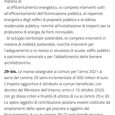
materia di:
a) efficientamento energetico, ivi compresi interventi volti
all'efficientamento dell'illuminazione pubblica, al risparmio
energetico degli edifici di proprietà pubblica e di edilizia
residenziale pubblica, nonché all'installazione di impianti per la
produzione di energia da fonti rinnovabili;
b) sviluppo territoriale sostenibile, ivi compresi interventi in
materia di mobilità sostenibile, nonché interventi per
l'adeguamento e la messa in sicurezza di scuole, edifici pubblici
e patrimonio comunale e per l'abbattimento delle barriere
architettoniche.
29-bis.
Le risorse assegnate ai comuni per l'anno 2021 ai
sensi del comma 29 sono incrementate di 500 milioni di euro.
L'importo aggiuntivo è attribuito ai comuni beneficiari, con
decreto del Ministero dell'interno, entro il 15 ottobre 2020,
con gli stessi criteri e finalità di utilizzo di cui ai commi 29 e 30.
Le opere oggetto di contribuzione possono essere costituite da
ampliamenti delle opere già previste e oggetto del
finanziamento di cui al comma 29. Gli enti beneficiari sono