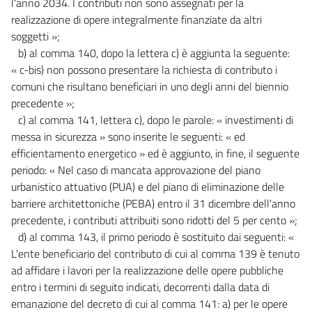
l'anno 2034. I contributi non sono assegnati per la
realizzazione di opere integralmente finanziate da altri
soggetti »;
b) al comma 140, dopo la lettera c) è aggiunta la seguente:
« c-bis) non possono presentare la richiesta di contributo i
comuni che risultano beneficiari in uno degli anni del biennio
precedente »;
c) al comma 141, lettera c), dopo le parole: « investimenti di
messa in sicurezza » sono inserite le seguenti: « ed
efficientamento energetico » ed è aggiunto, in fine, il seguente
periodo: « Nel caso di mancata approvazione del piano
urbanistico attuativo (PUA) e del piano di eliminazione delle
barriere architettoniche (PEBA) entro il 31 dicembre dell'anno
precedente, i contributi attribuiti sono ridotti del 5 per cento »;
d) al comma 143, il primo periodo è sostituito dai seguenti: «
L'ente beneficiario del contributo di cui al comma 139 è tenuto
ad affidare i lavori per la realizzazione delle opere pubbliche
entro i termini di seguito indicati, decorrenti dalla data di
emanazione del decreto di cui al comma 141: a) per le opere