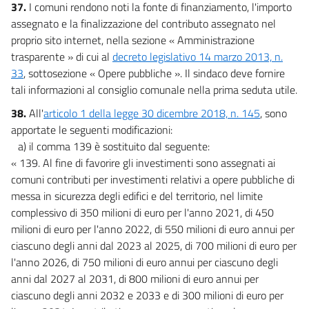
37.
I comuni rendono noti la fonte di finanziamento, l'importo
assegnato e la finalizzazione del contributo assegnato nel
proprio sito internet, nella sezione « Amministrazione
trasparente » di cui al
decreto legislativo 14 marzo 2013, n.
33
, sottosezione « Opere pubbliche ». Il sindaco deve fornire
tali informazioni al consiglio comunale nella prima seduta utile.
38.
All'
articolo 1 della legge 30 dicembre 2018, n. 145
, sono
apportate le seguenti modificazioni:
a) il comma 139 è sostituito dal seguente:
« 139. Al fine di favorire gli investimenti sono assegnati ai
comuni contributi per investimenti relativi a opere pubbliche di
messa in sicurezza degli edifici e del territorio, nel limite
complessivo di 350 milioni di euro per l'anno 2021, di 450
milioni di euro per l'anno 2022, di 550 milioni di euro annui per
ciascuno degli anni dal 2023 al 2025, di 700 milioni di euro per
l'anno 2026, di 750 milioni di euro annui per ciascuno degli
anni dal 2027 al 2031, di 800 milioni di euro annui per
ciascuno degli anni 2032 e 2033 e di 300 milioni di euro per