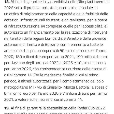
18.
Al fine di garantire la sostenibilità delle Olimpiadi invernali
2026 sotto il profilo ambientale, economico e sociale, in
un'ottica di miglioramento della capacità e della fruibilità delle
dotazioni infrastrutturali esistenti e da realizzare, per le opere
di infrastrutturazione, ivi comprese quelle per l'accessibilità, è
autorizzato un finanziamento per la realizzazione di interventi
nei territori delle regioni Lombardia e Veneto e delle province
autonome di Trento e di Bolzano, con riferimento a tutte le
aree olimpiche, per un importo di 50 milioni di euro per l'anno
2020, 180 milioni di euro per l'anno 2021, 190 milioni di euro
per ciascuno degli anni dal 2022 al 2025 e 10 milioni di euro
per l'anno 2026, con corrispondente riduzione delle risorse di
cui al comma 14. Per le medesime finalità di cui al primo
periodo, è altresì autorizzata, per il completamento del polo
metropolitano M1-M5 di Cinisello- Monza Bettola, la spesa di
8 milioni di euro per l'anno 2020 e 7 milioni di euro per l'anno
2021, a valere sulle risorse di cui al comma 14.
19.
Al fine di garantire la sostenibilità della Ryder Cup 2022
sotto il profilo ambientale, economico e sociale, in un'ottica di