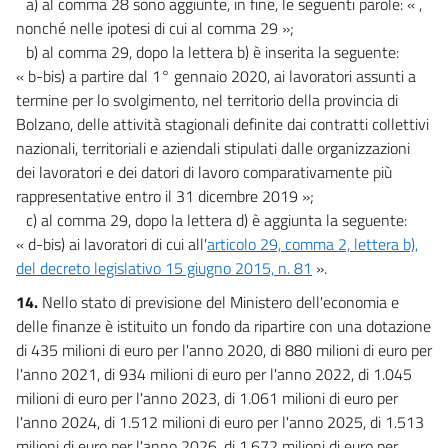
a) al comma 28 sono aggiunte, in fine, le seguenti parole: « ,
nonché nelle ipotesi di cui al comma 29 »;
b) al comma 29, dopo la lettera b) è inserita la seguente:
« b-bis) a partire dal 1° gennaio 2020, ai lavoratori assunti a
termine per lo svolgimento, nel territorio della provincia di
Bolzano, delle attività stagionali definite dai contratti collettivi
nazionali, territoriali e aziendali stipulati dalle organizzazioni
dei lavoratori e dei datori di lavoro comparativamente più
rappresentative entro il 31 dicembre 2019 »;
c) al comma 29, dopo la lettera d) è aggiunta la seguente:
« d-bis) ai lavoratori di cui all'
articolo 29, comma 2, lettera b),
del decreto legislativo 15 giugno 2015, n. 81
».
14.
Nello stato di previsione del Ministero dell'economia e
delle finanze è istituito un fondo da ripartire con una dotazione
di 435 milioni di euro per l'anno 2020, di 880 milioni di euro per
l'anno 2021, di 934 milioni di euro per l'anno 2022, di 1.045
milioni di euro per l'anno 2023, di 1.061 milioni di euro per
l'anno 2024, di 1.512 milioni di euro per l'anno 2025, di 1.513
milioni di euro per l'anno 2026, di 1.672 milioni di euro per