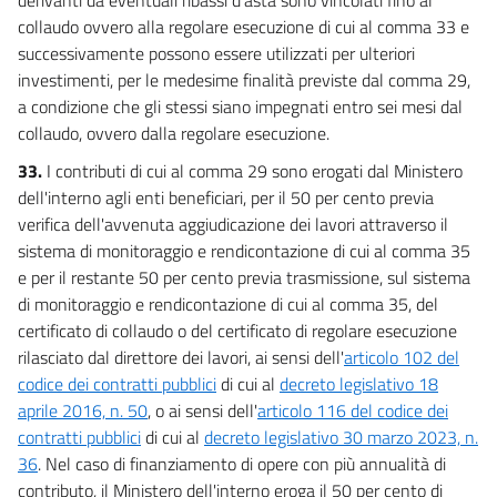
collaudo ovvero alla regolare esecuzione di cui al comma 33 e
successivamente possono essere utilizzati per ulteriori
investimenti, per le medesime finalità previste dal comma 29,
a condizione che gli stessi siano impegnati entro sei mesi dal
collaudo, ovvero dalla regolare esecuzione.
33.
I contributi di cui al comma 29 sono erogati dal Ministero
dell'interno agli enti beneficiari, per il 50 per cento previa
verifica dell'avvenuta aggiudicazione dei lavori attraverso il
sistema di monitoraggio e rendicontazione di cui al comma 35
e per il restante 50 per cento previa trasmissione, sul sistema
di monitoraggio e rendicontazione di cui al comma 35, del
certificato di collaudo o del certificato di regolare esecuzione
rilasciato dal direttore dei lavori, ai sensi dell'
articolo 102 del
codice dei contratti pubblici
di cui al
decreto legislativo 18
aprile 2016, n. 50
, o ai sensi dell'
articolo 116 del codice dei
contratti pubblici
di cui al
decreto legislativo 30 marzo 2023, n.
36
. Nel caso di finanziamento di opere con più annualità di
contributo, il Ministero dell'interno eroga il 50 per cento di