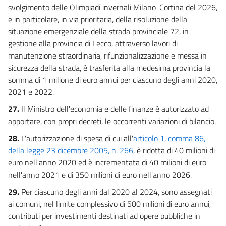
svolgimento delle Olimpiadi invernali Milano-Cortina del 2026,
e in particolare, in via prioritaria, della risoluzione della
situazione emergenziale della strada provinciale 72, in
gestione alla provincia di Lecco, attraverso lavori di
manutenzione straordinaria, rifunzionalizzazione e messa in
sicurezza della strada, è trasferita alla medesima provincia la
somma di 1 milione di euro annui per ciascuno degli anni 2020,
2021 e 2022.
27.
Il Ministro dell'economia e delle finanze è autorizzato ad
apportare, con propri decreti, le occorrenti variazioni di bilancio.
28.
L'autorizzazione di spesa di cui all'
articolo 1, comma 86,
della legge 23 dicembre 2005, n. 266
, è ridotta di 40 milioni di
euro nell'anno 2020 ed è incrementata di 40 milioni di euro
nell'anno 2021 e di 350 milioni di euro nell'anno 2026.
29.
Per ciascuno degli anni dal 2020 al 2024, sono assegnati
ai comuni, nel limite complessivo di 500 milioni di euro annui,
contributi per investimenti destinati ad opere pubbliche in