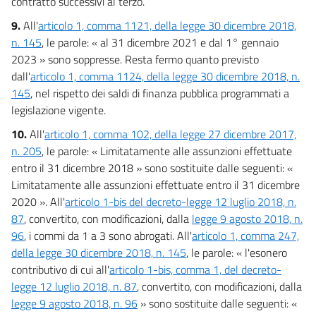
contratto successivi al terzo.
9.
All'
articolo 1, comma 1121, della legge 30 dicembre 2018,
n. 145
, le parole: « al 31 dicembre 2021 e dal 1° gennaio
2023 » sono soppresse. Resta fermo quanto previsto
dall'
articolo 1, comma 1124, della legge 30 dicembre 2018, n.
145
, nel rispetto dei saldi di finanza pubblica programmati a
legislazione vigente.
10.
All'
articolo 1, comma 102, della legge 27 dicembre 2017,
n. 205
, le parole: « Limitatamente alle assunzioni effettuate
entro il 31 dicembre 2018 » sono sostituite dalle seguenti: «
Limitatamente alle assunzioni effettuate entro il 31 dicembre
2020 ». All'
articolo 1-bis del decreto-legge 12 luglio 2018, n.
87
, convertito, con modificazioni, dalla
legge 9 agosto 2018, n.
96
, i commi da 1 a 3 sono abrogati. All'
articolo 1, comma 247,
della legge 30 dicembre 2018, n. 145
, le parole: « l'esonero
contributivo di cui all'
articolo 1-bis, comma 1, del decreto-
legge 12 luglio 2018, n. 87
, convertito, con modificazioni, dalla
legge 9 agosto 2018, n. 96
» sono sostituite dalle seguenti: «