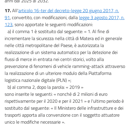
anni dal 2025 al 2032.
17.
All'
articolo 16-ter del decreto-legge 20 giugno 2017, n.
91
, convertito, con modificazioni, dalla
legge 3 agosto 2017, n.
123
, sono apportate le seguenti modificazioni:
a) il comma 1 è sostituito dal seguente: « 1. Al fine di
incrementare la sicurezza nella città di Matera ed in generale
nelle città metropolitane del Paese, è autorizzata la
realizzazione di un sistema automatico per la detezione dei
flussi di merce in entrata nei centri storici, volto alla
prevenzione di fenomeni di vehicle ramming-attack attraverso
la realizzazione di un ulteriore modulo della Piattaforma
logistica nazionale digitale (PLN) »;
b) al comma 2, dopo la parola: « 2019 »
sono inserite le seguenti: « nonché di 2 milioni di euro
rispettivamente per il 2020 e per il 2021 » e l'ultimo periodo è
sostituito dal seguente: « Il Ministero delle infrastrutture e dei
trasporti apporta alla convenzione con il soggetto attuatore
unico le modifiche necessarie ».