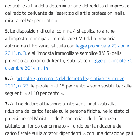
deducibile ai fini della determinazione del reddito di impresa e
del reddito derivante dall'esercizio di arti e professioni nella
misura del 50 per cento ».
5.
Le disposizioni di cui al comma 4 si applicano anche
all'imposta municipale immobiliare (IMI) della provincia
autonoma di Bolzano, istituita con
legge provinciale 23 aprile
2014, n. 3
, e all'imposta immobiliare semplice (IMIS) della
provincia autonoma di Trento, istituita con
legge provinciale 30
dicembre 2014, n. 14
.
6.
All'
articolo 3, comma 2, del decreto legislativo 14 marzo
2011, n. 23
, le parole: « al 15 per cento » sono sostituite dalle
seguenti: « al 10 per cento ».
7.
Al fine di dare attuazione a interventi finalizzati alla
riduzione del carico fiscale sulle persone fisiche, nello stato di
previsione del Ministero dell'economia e delle finanze è
istituito un fondo denominato « Fondo per la riduzione del
carico fiscale sui lavoratori dipendenti », con una dotazione pari