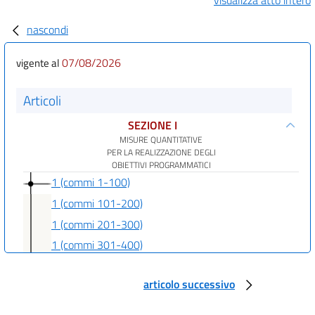
nascondi
07/08/2026
vigente al
Articoli
SEZIONE I
MISURE QUANTITATIVE
PER LA REALIZZAZIONE DEGLI
OBIETTIVI PROGRAMMATICI
1 (commi 1-100)
1 (commi 101-200)
1 (commi 201-300)
1 (commi 301-400)
1 (commi 401-500)
articolo successivo
1 (commi 501-600)
1 (commi 601-700)