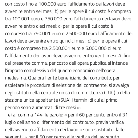
con costo fino a 100.000 euro l'affidamento dei lavori deve
avvenire entro sei mesi; b) per le opere il cui costo è compreso
tra 100.001 euro e 750.000 euro l'affidamento dei lavori deve
avvenire entro dieci mesi; c) per le opere il cui costo è
compreso tra 750.001 euro e 2.500.000 euro l'affidamento dei
lavori deve avvenire entro quindici mesi; d) per le opere il cui
costo è compreso tra 2.500.001 euro e 5.000.000 di euro
l'affidamento dei lavori deve avvenire entro venti mesi. Ai fini
del presente comma, per costo dell'opera pubblica si intende
l'importo complessivo del quadro economico dell'opera
medesima. Qualora l'ente beneficiario del contributo, per
espletare le procedure di selezione del contraente, si avvalga
degli istituti della centrale unica di committenza (CUC) o della
stazione unica appaltante (SUA) i termini di cui al primo
periodo sono aumentati di tre mesi »;
e) al comma 144, le parole: « per il 60 per cento entro il 31
luglio dell'anno di riferimento del contributo, previa verifica
dell'avvenuto affidamento dei lavori » sono sostituite dalle
seguenti: « per il 60 per cento alla verifica dell'avvenuto