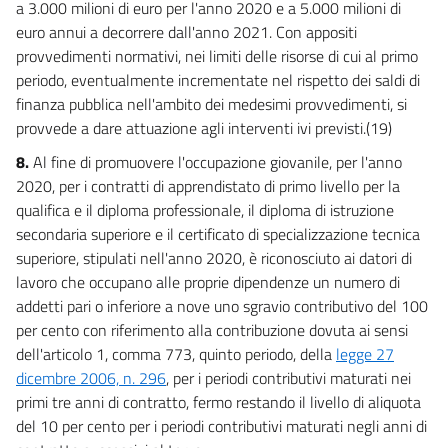
a 3.000 milioni di euro per l'anno 2020 e a 5.000 milioni di
euro annui a decorrere dall'anno 2021. Con appositi
provvedimenti normativi, nei limiti delle risorse di cui al primo
periodo, eventualmente incrementate nel rispetto dei saldi di
finanza pubblica nell'ambito dei medesimi provvedimenti, si
provvede a dare attuazione agli interventi ivi previsti.(19)
8.
Al fine di promuovere l'occupazione giovanile, per l'anno
2020, per i contratti di apprendistato di primo livello per la
qualifica e il diploma professionale, il diploma di istruzione
secondaria superiore e il certificato di specializzazione tecnica
superiore, stipulati nell'anno 2020, è riconosciuto ai datori di
lavoro che occupano alle proprie dipendenze un numero di
addetti pari o inferiore a nove uno sgravio contributivo del 100
per cento con riferimento alla contribuzione dovuta ai sensi
dell'articolo 1, comma 773, quinto periodo, della
legge 27
dicembre 2006, n. 296
, per i periodi contributivi maturati nei
primi tre anni di contratto, fermo restando il livello di aliquota
del 10 per cento per i periodi contributivi maturati negli anni di