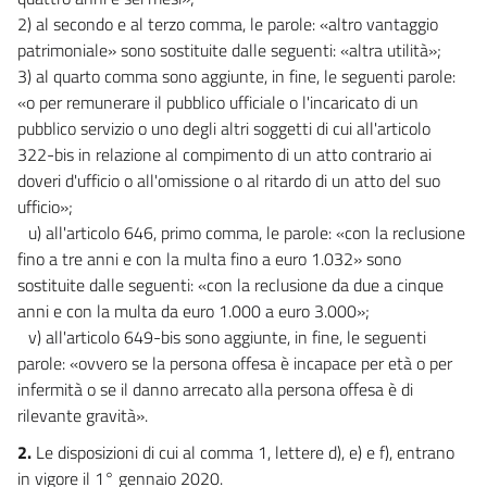
2) al secondo e al terzo comma, le parole: «altro vantaggio
patrimoniale» sono sostituite dalle seguenti: «altra utilità»;
3) al quarto comma sono aggiunte, in fine, le seguenti parole:
«o per remunerare il pubblico ufficiale o l'incaricato di un
pubblico servizio o uno degli altri soggetti di cui all'articolo
322-bis in relazione al compimento di un atto contrario ai
doveri d'ufficio o all'omissione o al ritardo di un atto del suo
ufficio»;
u) all'articolo 646, primo comma, le parole: «con la reclusione
fino a tre anni e con la multa fino a euro 1.032» sono
sostituite dalle seguenti: «con la reclusione da due a cinque
anni e con la multa da euro 1.000 a euro 3.000»;
v) all'articolo 649-bis sono aggiunte, in fine, le seguenti
parole: «ovvero se la persona offesa è incapace per età o per
infermità o se il danno arrecato alla persona offesa è di
rilevante gravità».
2.
Le disposizioni di cui al comma 1, lettere d), e) e f), entrano
in vigore il 1° gennaio 2020.