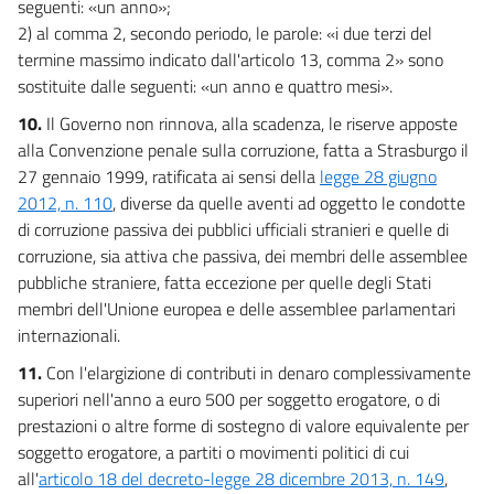
seguenti: «un anno»;
2) al comma 2, secondo periodo, le parole: «i due terzi del
termine massimo indicato dall'articolo 13, comma 2» sono
sostituite dalle seguenti: «un anno e quattro mesi».
10.
Il Governo non rinnova, alla scadenza, le riserve apposte
alla Convenzione penale sulla corruzione, fatta a Strasburgo il
27 gennaio 1999, ratificata ai sensi della
legge 28 giugno
2012, n. 110
, diverse da quelle aventi ad oggetto le condotte
di corruzione passiva dei pubblici ufficiali stranieri e quelle di
corruzione, sia attiva che passiva, dei membri delle assemblee
pubbliche straniere, fatta eccezione per quelle degli Stati
membri dell'Unione europea e delle assemblee parlamentari
internazionali.
11.
Con l'elargizione di contributi in denaro complessivamente
superiori nell'anno a euro 500 per soggetto erogatore, o di
prestazioni o altre forme di sostegno di valore equivalente per
soggetto erogatore, a partiti o movimenti politici di cui
all'
articolo 18 del decreto-legge 28 dicembre 2013, n. 149
,