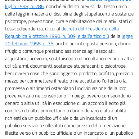
luglio 1998, n. 286
, nonché ai delitti previsti dal testo unico
delle leggi in materia di disciplina degli stupefacenti e sostanze
psicotrope, prevenzione, cura e riabilitazione dei relativi stati di
tossicodipendenza, di cui al
decreto del Presidente della
Repubblica 9 ottobre 1990, n. 309, e dall'articolo 3
della
legge
20 febbraio 1958, n. 75
, anche per interposta persona, danno
rifugio o comunque prestano assistenza agli associati,
acquistano, ricevono, sostituiscono od occultano denaro o altra
utilità, armi, documenti, sostanze stupefacenti o psicotrope,
beni ovvero cose che sono oggetto, prodotto, profitto, prezzo o
mezzo per commettere il reato o ne accettano l'offerta o la
promessa o altrimenti ostacolano l'individuazione della loro
provenienza o ne consentono l'impiego ovvero corrispondono
denaro o altra utilità in esecuzione di un accordo illecito già
concluso da altri, promettono o danno denaro o altra utilità
richiesti da un pubblico ufficiale o da un incaricato di un
pubblico servizio o sollecitati come prezzo della mediazione
illecita verso un pubblico ufficiale o un incaricato di un pubblico