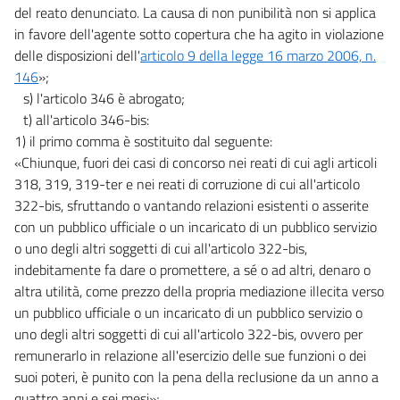
del reato denunciato. La causa di non punibilità non si applica
in favore dell'agente sotto copertura che ha agito in violazione
delle disposizioni dell'
articolo 9 della legge 16 marzo 2006, n.
146
»;
s) l'articolo 346 è abrogato;
t) all'articolo 346-bis:
1) il primo comma è sostituito dal seguente:
«Chiunque, fuori dei casi di concorso nei reati di cui agli articoli
318, 319, 319-ter e nei reati di corruzione di cui all'articolo
322-bis, sfruttando o vantando relazioni esistenti o asserite
con un pubblico ufficiale o un incaricato di un pubblico servizio
o uno degli altri soggetti di cui all'articolo 322-bis,
indebitamente fa dare o promettere, a sé o ad altri, denaro o
altra utilità, come prezzo della propria mediazione illecita verso
un pubblico ufficiale o un incaricato di un pubblico servizio o
uno degli altri soggetti di cui all'articolo 322-bis, ovvero per
remunerarlo in relazione all'esercizio delle sue funzioni o dei
suoi poteri, è punito con la pena della reclusione da un anno a
quattro anni e sei mesi»;