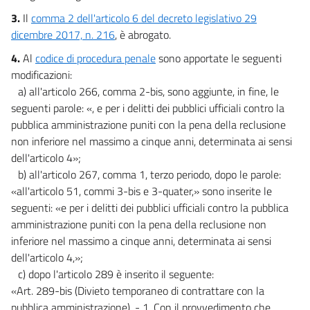
3.
Il
comma 2 dell'articolo 6 del decreto legislativo 29
dicembre 2017, n. 216
, è abrogato.
4.
Al
codice di procedura penale
sono apportate le seguenti
modificazioni:
a) all'articolo 266, comma 2-bis, sono aggiunte, in fine, le
seguenti parole: «, e per i delitti dei pubblici ufficiali contro la
pubblica amministrazione puniti con la pena della reclusione
non inferiore nel massimo a cinque anni, determinata ai sensi
dell'articolo 4»;
b) all'articolo 267, comma 1, terzo periodo, dopo le parole:
«all'articolo 51, commi 3-bis e 3-quater,» sono inserite le
seguenti: «e per i delitti dei pubblici ufficiali contro la pubblica
amministrazione puniti con la pena della reclusione non
inferiore nel massimo a cinque anni, determinata ai sensi
dell'articolo 4,»;
c) dopo l'articolo 289 è inserito il seguente:
«Art. 289-bis (Divieto temporaneo di contrattare con la
pubblica amministrazione). - 1. Con il provvedimento che