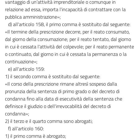
vantaggio di un'attività imprenditoriale o comunque in
relazione ad essa, importa l'incapacità di contrattare con la
pubblica amministrazione»;
d) all'articolo 158, il primo comma è sostituito dal seguente:
«Il termine della prescrizione decorre, per il reato consumato,
dal giorno della consumazione; per il reato tentato, dal giorno
in cui è cessata l'attività del colpevole; per il reato permanente
o continuato, dal giorno in cui è cessata la permanenza o la
continuazione»;
e) all'articolo 159:
1) il secondo comma è sostituito dal seguente:
«Il corso della prescrizione rimane altresì sospeso dalla
pronunzia della sentenza di primo grado o del decreto di
condanna fino alla data di esecutività della sentenza che
definisce il giudizio o dell'irrevocabilità del decreto di
condanna»;
2) il terzo e il quarto comma sono abrogati;
f) all'articolo 160:
1) il primo comma è abrogato;