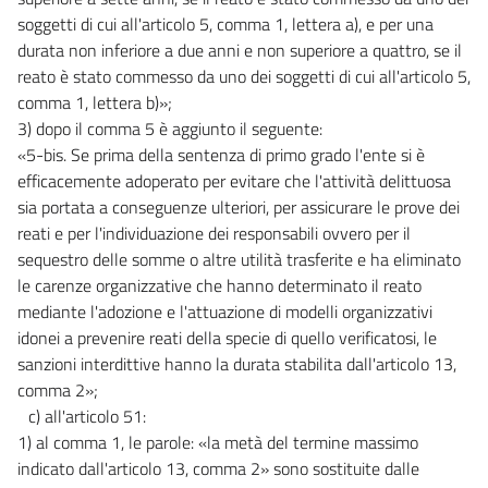
soggetti di cui all'articolo 5, comma 1, lettera a), e per una
durata non inferiore a due anni e non superiore a quattro, se il
reato è stato commesso da uno dei soggetti di cui all'articolo 5,
comma 1, lettera b)»;
3) dopo il comma 5 è aggiunto il seguente:
«5-bis. Se prima della sentenza di primo grado l'ente si è
efficacemente adoperato per evitare che l'attività delittuosa
sia portata a conseguenze ulteriori, per assicurare le prove dei
reati e per l'individuazione dei responsabili ovvero per il
sequestro delle somme o altre utilità trasferite e ha eliminato
le carenze organizzative che hanno determinato il reato
mediante l'adozione e l'attuazione di modelli organizzativi
idonei a prevenire reati della specie di quello verificatosi, le
sanzioni interdittive hanno la durata stabilita dall'articolo 13,
comma 2»;
c) all'articolo 51:
1) al comma 1, le parole: «la metà del termine massimo
indicato dall'articolo 13, comma 2» sono sostituite dalle