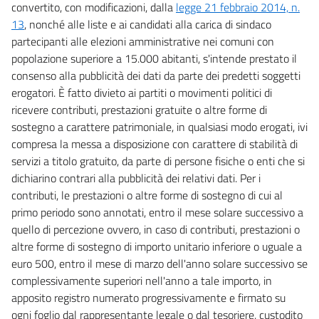
convertito, con modificazioni, dalla
legge 21 febbraio 2014, n.
13
, nonché alle liste e ai candidati alla carica di sindaco
partecipanti alle elezioni amministrative nei comuni con
popolazione superiore a 15.000 abitanti, s'intende prestato il
consenso alla pubblicità dei dati da parte dei predetti soggetti
erogatori. È fatto divieto ai partiti o movimenti politici di
ricevere contributi, prestazioni gratuite o altre forme di
sostegno a carattere patrimoniale, in qualsiasi modo erogati, ivi
compresa la messa a disposizione con carattere di stabilità di
servizi a titolo gratuito, da parte di persone fisiche o enti che si
dichiarino contrari alla pubblicità dei relativi dati. Per i
contributi, le prestazioni o altre forme di sostegno di cui al
primo periodo sono annotati, entro il mese solare successivo a
quello di percezione ovvero, in caso di contributi, prestazioni o
altre forme di sostegno di importo unitario inferiore o uguale a
euro 500, entro il mese di marzo dell'anno solare successivo se
complessivamente superiori nell'anno a tale importo, in
apposito registro numerato progressivamente e firmato su
ogni foglio dal rappresentante legale o dal tesoriere, custodito