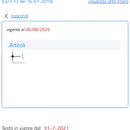
(GU n.13 del 16-01-2019)
visualizza atto intero
nascondi
06/08/2026
vigente al
Articoli
1
Testo in vigore dal:
31-7-2021