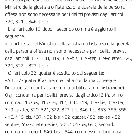
Ministro della giustizia o l'istanza o la querela della persona
offesa non sono necessarie per i delitti previsti dagli articoli
320, 321 e 346-bis»;
b) all'articolo 10, dopo il secondo comma è aggiunto il
seguente:
«La richiesta del Ministro della giustizia o l'istanza o la querela
della persona offesa non sono necessarie per i delitti previsti
dagli articoli 317, 318, 319, 319-bis, 319-ter, 319-quater, 320,
321, 322 e 322-bis»;
c) l'articolo 32-quater è sostituito dal seguente:
«Art. 32-quater (Casi nei quali alla condanna consegue
l'incapacità di contrattare con la pubblica amministrazione). -
Ogni condanna per i delitti previsti dagli articoli 314, primo
comma, 316-bis, 316-ter, 317, 318, 319, 319-bis, 319-ter,
319-quater, 320, 321, 322, 322-bis, 346-bis, 353, 355, 356,
416, 416-bis, 437, 452-bis, 452-quater, 452-sexies, 452-
septies, 452-quaterdecies, 501, 501-bis, 640, secondo
comma, numero 1, 640-bis e 644, commessi in danno o a