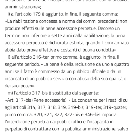
amministrazione»;
i) all'articolo 179 è aggiunto, in fine, il seguente comma:
«La riabilitazione concessa a norma dei commi precedenti non
produce effetti sulle pene accessorie perpetue. Decorso un
termine non inferiore a sette anni dalla riabilitazione, la pena
accessoria perpetua è dichiarata estinta, quando il condannato
abbia dato prove effettive e costanti di buona condotta»;
l) all'articolo 316-ter, primo comma, è aggiunto, in fine, il
seguente periodo: «La pena è della reclusione da uno a quattro
anni se il fatto è commesso da un pubblico ufficiale o da un
incaricato di un pubblico servizio con abuso della sua qualità o
dei suoi poteri»;
m) l'articolo 317-bis è sostituito dal seguente:
«Art. 317-bis (Pene accessorie). - La condanna per i reati di cui
agli articoli 314, 317, 318, 319, 319-bis, 319-ter, 319-quater,
primo comma, 320, 321, 322, 322-bis e 346-bis importa
l'interdizione perpetua dai pubblici uffici e l'incapacità in
perpetuo di contrattare con la pubblica amministrazione, salvo