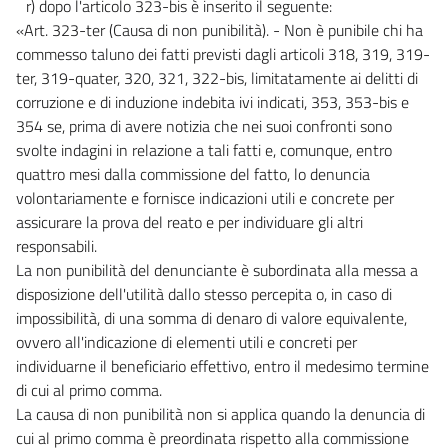
r) dopo l'articolo 323-bis è inserito il seguente:
«Art. 323-ter (Causa di non punibilità). - Non è punibile chi ha
commesso taluno dei fatti previsti dagli articoli 318, 319, 319-
ter, 319-quater, 320, 321, 322-bis, limitatamente ai delitti di
corruzione e di induzione indebita ivi indicati, 353, 353-bis e
354 se, prima di avere notizia che nei suoi confronti sono
svolte indagini in relazione a tali fatti e, comunque, entro
quattro mesi dalla commissione del fatto, lo denuncia
volontariamente e fornisce indicazioni utili e concrete per
assicurare la prova del reato e per individuare gli altri
responsabili.
La non punibilità del denunciante è subordinata alla messa a
disposizione dell'utilità dallo stesso percepita o, in caso di
impossibilità, di una somma di denaro di valore equivalente,
ovvero all'indicazione di elementi utili e concreti per
individuarne il beneficiario effettivo, entro il medesimo termine
di cui al primo comma.
La causa di non punibilità non si applica quando la denuncia di
cui al primo comma è preordinata rispetto alla commissione