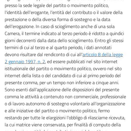
presso la sede legale del partito o movimento politico,
l'identità dell'erogante, l'entità del contributo o il valore della
prestazione o della diversa forma di sostegno e la data
dell'erogazione. In caso di scioglimento anche di una sola
Camera, il termine indicato al terzo periodo è ridotto a quindici
giorni decorrenti dalla data dello scioglimento. Entro gli stessi
termini di cui al terzo e al quarto periodo, i dati annotati
devono risultare dal rendiconto di cui all'
articolo 8 della legge
2 gennaio 1997, n. 2
, ed essere pubblicati nel sito internet
istituzionale del partito o movimento politico, ovvero nel sito
internet della lista o del candidato di cui al primo periodo del
presente comma, per un tempo non inferiore a cinque anni.
Sono esenti dall'applicazione delle disposizioni del presente
comma le attività a contenuto non commerciale, professionale
o di lavoro autonomo di sostegno volontario all'organizzazione
e alle iniziative del partito o movimento politico, fermo
restando per tutte le elargizioni l'obbligo di rilasciarne ricevuta,
la cui matrice viene conservata, per finalità di computo della