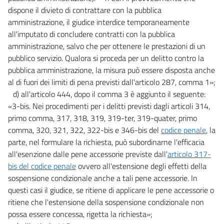
dispone il divieto di contrattare con la pubblica
amministrazione, il giudice interdice temporaneamente
all'imputato di concludere contratti con la pubblica
amministrazione, salvo che per ottenere le prestazioni di un
pubblico servizio. Qualora si proceda per un delitto contro la
pubblica amministrazione, la misura può essere disposta anche
al di fuori dei limiti di pena previsti dall'articolo 287, comma 1»;
d) all'articolo 444, dopo il comma 3 è aggiunto il seguente:
«3-bis. Nei procedimenti per i delitti previsti dagli articoli 314,
primo comma, 317, 318, 319, 319-ter, 319-quater, primo
comma, 320, 321, 322, 322-bis e 346-bis del
codice penale
, la
parte, nel formulare la richiesta, può subordinarne l'efficacia
all'esenzione dalle pene accessorie previste dall'
articolo 317-
bis del codice penale
ovvero all'estensione degli effetti della
sospensione condizionale anche a tali pene accessorie. In
questi casi il giudice, se ritiene di applicare le pene accessorie o
ritiene che l'estensione della sospensione condizionale non
possa essere concessa, rigetta la richiesta»;