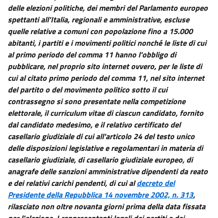
delle elezioni politiche, dei membri del Parlamento europeo
spettanti all'Italia, regionali e amministrative, escluse
quelle relative a comuni con popolazione fino a 15.000
abitanti, i partiti e i movimenti politici nonché le liste di cui
al primo periodo del comma 11 hanno l'obbligo di
pubblicare, nel proprio sito internet ovvero, per le liste di
cui al citato primo periodo del comma 11, nel sito internet
del partito o del movimento politico sotto il cui
contrassegno si sono presentate nella competizione
elettorale, il curriculum vitae di ciascun candidato, fornito
dal candidato medesimo, e il relativo certificato del
casellario giudiziale di cui all'articolo 24 del testo unico
delle disposizioni legislative e regolamentari in materia di
casellario giudiziale, di casellario giudiziale europeo, di
anagrafe delle sanzioni amministrative dipendenti da reato
e dei relativi carichi pendenti, di cui al
decreto del
Presidente della Repubblica 14 novembre 2002, n. 313
,
rilasciato non oltre novanta giorni prima della data fissata
per l'elezione. I rappresentanti legali dei partiti e dei