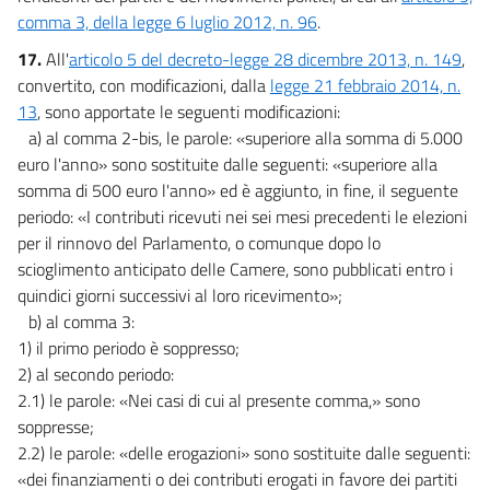
comma 3, della legge 6 luglio 2012, n. 96
.
17.
All'
articolo 5 del decreto-legge 28 dicembre 2013, n. 149
,
convertito, con modificazioni, dalla
legge 21 febbraio 2014, n.
13
, sono apportate le seguenti modificazioni:
a) al comma 2-bis, le parole: «superiore alla somma di 5.000
euro l'anno» sono sostituite dalle seguenti: «superiore alla
somma di 500 euro l'anno» ed è aggiunto, in fine, il seguente
periodo: «I contributi ricevuti nei sei mesi precedenti le elezioni
per il rinnovo del Parlamento, o comunque dopo lo
scioglimento anticipato delle Camere, sono pubblicati entro i
quindici giorni successivi al loro ricevimento»;
b) al comma 3:
1) il primo periodo è soppresso;
2) al secondo periodo:
2.1) le parole: «Nei casi di cui al presente comma,» sono
soppresse;
2.2) le parole: «delle erogazioni» sono sostituite dalle seguenti:
«dei finanziamenti o dei contributi erogati in favore dei partiti