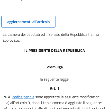
aggiornamenti all'articolo
La Camera dei deputati ed il Senato della Repubblica hanno
approvato;
IL PRESIDENTE DELLA REPUBBLICA
Promulga
la seguente legge:
Art. 1
1.
Al
codice penale
sono apportate le seguenti modificazioni:
a) all'articolo 9, dopo il terzo comma è aggiunto il seguente:
«Nei casi preveduti dalle disposizioni precedenti, la richiesta del