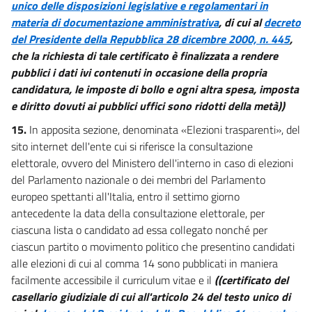
unico delle disposizioni legislative e regolamentari in
materia di documentazione amministrativa
, di cui al
decreto
del Presidente della Repubblica 28 dicembre 2000, n. 445
,
che la richiesta di tale certificato è finalizzata a rendere
pubblici i dati ivi contenuti in occasione della propria
candidatura, le imposte di bollo e ogni altra spesa, imposta
e diritto dovuti ai pubblici uffici sono ridotti della metà))
15.
In apposita sezione, denominata «Elezioni trasparenti», del
sito internet dell'ente cui si riferisce la consultazione
elettorale, ovvero del Ministero dell'interno in caso di elezioni
del Parlamento nazionale o dei membri del Parlamento
europeo spettanti all'Italia, entro il settimo giorno
antecedente la data della consultazione elettorale, per
ciascuna lista o candidato ad essa collegato nonché per
ciascun partito o movimento politico che presentino candidati
alle elezioni di cui al comma 14 sono pubblicati in maniera
facilmente accessibile il curriculum vitae e il
((certificato del
casellario giudiziale di cui all'articolo 24 del testo unico di