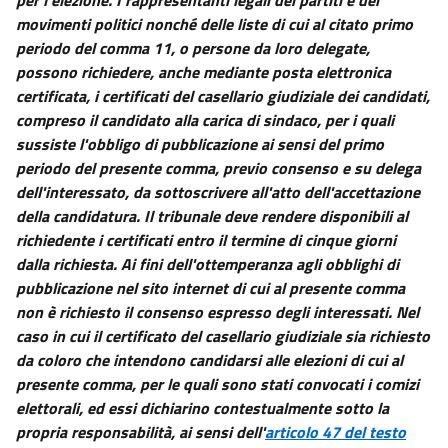
movimenti politici nonché delle liste di cui al citato primo
periodo del comma 11, o persone da loro delegate,
possono richiedere, anche mediante posta elettronica
certificata, i certificati del casellario giudiziale dei candidati,
compreso il candidato alla carica di sindaco, per i quali
sussiste l'obbligo di pubblicazione ai sensi del primo
periodo del presente comma, previo consenso e su delega
dell'interessato, da sottoscrivere all'atto dell'accettazione
della candidatura. Il tribunale deve rendere disponibili al
richiedente i certificati entro il termine di cinque giorni
dalla richiesta. Ai fini dell'ottemperanza agli obblighi di
pubblicazione nel sito internet di cui al presente comma
non è richiesto il consenso espresso degli interessati. Nel
caso in cui il certificato del casellario giudiziale sia richiesto
da coloro che intendono candidarsi alle elezioni di cui al
presente comma, per le quali sono stati convocati i comizi
elettorali, ed essi dichiarino contestualmente sotto la
propria responsabilità, ai sensi dell'
articolo 47 del testo