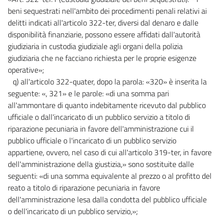
beni sequestrati nell'ambito dei procedimenti penali relativi ai
delitti indicati all'articolo 322-ter, diversi dal denaro e dalle
disponibilità finanziarie, possono essere affidati dall'autorità
giudiziaria in custodia giudiziale agli organi della polizia
giudiziaria che ne facciano richiesta per le proprie esigenze
operative»;
q) all'articolo 322-quater, dopo la parola: «320» è inserita la
seguente: «, 321» e le parole: «di una somma pari
all'ammontare di quanto indebitamente ricevuto dal pubblico
ufficiale o dall'incaricato di un pubblico servizio a titolo di
riparazione pecuniaria in favore dell'amministrazione cui il
pubblico ufficiale o l'incaricato di un pubblico servizio
appartiene, ovvero, nel caso di cui all'articolo 319-ter, in favore
dell'amministrazione della giustizia,» sono sostituite dalle
seguenti: «di una somma equivalente al prezzo o al profitto del
reato a titolo di riparazione pecuniaria in favore
dell'amministrazione lesa dalla condotta del pubblico ufficiale
o dell'incaricato di un pubblico servizio,»;