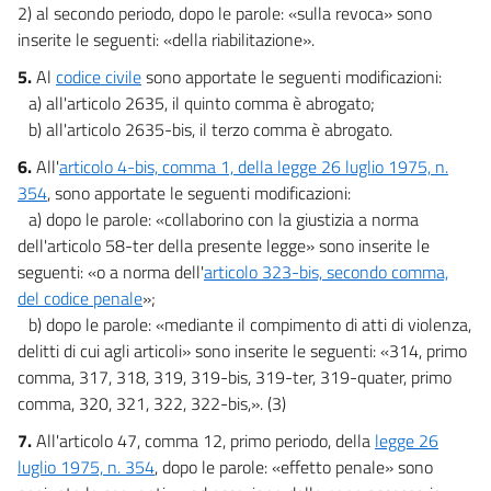
2) al secondo periodo, dopo le parole: «sulla revoca» sono
inserite le seguenti: «della riabilitazione».
5.
Al
codice civile
sono apportate le seguenti modificazioni:
a) all'articolo 2635, il quinto comma è abrogato;
b) all'articolo 2635-bis, il terzo comma è abrogato.
6.
All'
articolo 4-bis, comma 1, della legge 26 luglio 1975, n.
354
, sono apportate le seguenti modificazioni:
a) dopo le parole: «collaborino con la giustizia a norma
dell'articolo 58-ter della presente legge» sono inserite le
seguenti: «o a norma dell'
articolo 323-bis, secondo comma,
del codice penale
»;
b) dopo le parole: «mediante il compimento di atti di violenza,
delitti di cui agli articoli» sono inserite le seguenti: «314, primo
comma, 317, 318, 319, 319-bis, 319-ter, 319-quater, primo
comma, 320, 321, 322, 322-bis,». (3)
7.
All'articolo 47, comma 12, primo periodo, della
legge 26
luglio 1975, n. 354
, dopo le parole: «effetto penale» sono