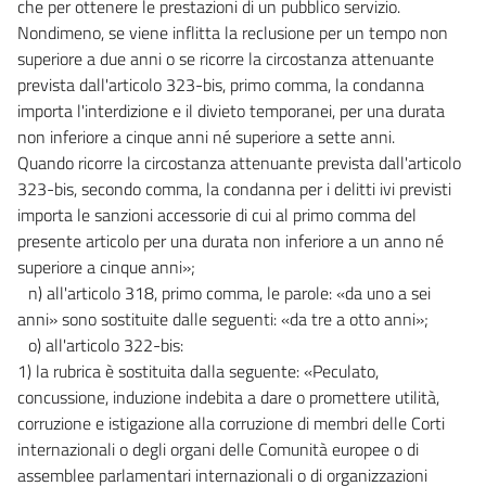
che per ottenere le prestazioni di un pubblico servizio.
Nondimeno, se viene inflitta la reclusione per un tempo non
superiore a due anni o se ricorre la circostanza attenuante
prevista dall'articolo 323-bis, primo comma, la condanna
importa l'interdizione e il divieto temporanei, per una durata
non inferiore a cinque anni né superiore a sette anni.
Quando ricorre la circostanza attenuante prevista dall'articolo
323-bis, secondo comma, la condanna per i delitti ivi previsti
importa le sanzioni accessorie di cui al primo comma del
presente articolo per una durata non inferiore a un anno né
superiore a cinque anni»;
n) all'articolo 318, primo comma, le parole: «da uno a sei
anni» sono sostituite dalle seguenti: «da tre a otto anni»;
o) all'articolo 322-bis:
1) la rubrica è sostituita dalla seguente: «Peculato,
concussione, induzione indebita a dare o promettere utilità,
corruzione e istigazione alla corruzione di membri delle Corti
internazionali o degli organi delle Comunità europee o di
assemblee parlamentari internazionali o di organizzazioni