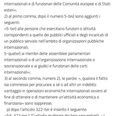
internazionali e di funzionari delle Comunità europee e di Stati
esteri»;
2) al primo comma, dopo il numero 5-bis) sono aggiunti i
seguenti:
«5-ter) alle persone che esercitano funzioni o attività
corrispondenti a quelle dei pubblici ufficiali e degli incaricati di
un pubblico servizio nell'ambito di organizzazioni pubbliche
internazionali;
5-quater) ai membri delle assemblee parlamentari
internazionali o di un'organizzazione internazionale o
sovranazionale e ai giudici e funzionari delle corti
internazionali»;
3) al secondo comma, numero 2), le parole: «, qualora il fatto
sia commesso per procurare a sé o ad altri un indebito
vantaggio in operazioni economiche internazionali ovvero al
fine di ottenere o di mantenere un'attività economica o
finanziaria» sono soppresse;
p) dopo l'articolo 322-ter è inserito il seguente:
«Art. 322-ter.1 (Custodia giudiziale dei beni sequestrati). - I