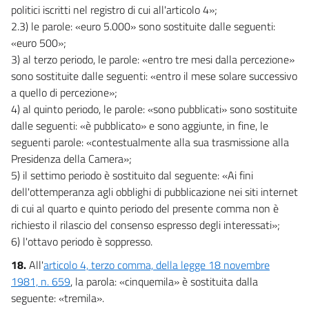
politici iscritti nel registro di cui all'articolo 4»;
2.3) le parole: «euro 5.000» sono sostituite dalle seguenti:
«euro 500»;
3) al terzo periodo, le parole: «entro tre mesi dalla percezione»
sono sostituite dalle seguenti: «entro il mese solare successivo
a quello di percezione»;
4) al quinto periodo, le parole: «sono pubblicati» sono sostituite
dalle seguenti: «è pubblicato» e sono aggiunte, in fine, le
seguenti parole: «contestualmente alla sua trasmissione alla
Presidenza della Camera»;
5) il settimo periodo è sostituito dal seguente: «Ai fini
dell'ottemperanza agli obblighi di pubblicazione nei siti internet
di cui al quarto e quinto periodo del presente comma non è
richiesto il rilascio del consenso espresso degli interessati»;
6) l'ottavo periodo è soppresso.
18.
All'
articolo 4, terzo comma, della legge 18 novembre
1981, n. 659
, la parola: «cinquemila» è sostituita dalla
seguente: «tremila».