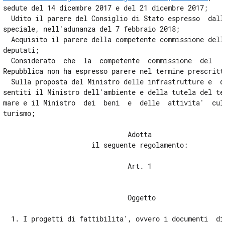
sedute del 14 dicembre 2017 e del 21 dicembre 2017; 

  Udito il parere del Consiglio di Stato espresso  dalla
speciale, nell'adunanza del 7 febbraio 2018; 

  Acquisito il parere della competente commissione della
deputati; 

  Considerato  che  la  competente  commissione  del   S
Repubblica non ha espresso parere nel termine prescritto
  Sulla proposta del Ministro delle infrastrutture e  de
sentiti il Ministro dell'ambiente e della tutela del ter
mare e il Ministro  dei  beni  e  delle  attivita'  cult
turismo; 

                               Adotta 

                      il seguente regolamento: 

                               Art. 1 

                               Oggetto 

  1. I progetti di fattibilita', ovvero i documenti  di 