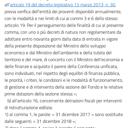
all'
articolo 19 del decreto legislativo 13 marzo 2013, n. 30
,
previa verifica dell'entità dei proventi disponibili annualmente,
con le modalità e nei limiti di cui ai commi 3 e 6 dello stesso
articolo 19. Per il perseguimento delle finalità di cui al presente
comma, con uno o più decreti di natura non regolamentare da
adottare entro novanta giorni dalla data di entrata in vigore
della presente disposizione dal Ministro dello sviluppo
economico e dal Ministro dell'ambiente e della tutela del
territorio e del mare, di concerto con il Ministro dell'economia e
delle finanze e acquisito il parere della Conferenza unificata,
sono individuati, nel rispetto degli equilibri di finanza pubblica,
le priorità, i criteri, le condizioni e le modalità di funzionamento,
di gestione e di intervento della sezione del Fondo e le relative
prime dotazioni della sezione stessa »;
b) all'articolo 16, concernente detrazioni fiscali per interventi
di ristrutturazione edilizia:
1) al comma 1, le parole: « 31 dicembre 2017 » sono sostituite
dalle seguenti: « 31 dicembre 2018 »;
2) dopo il comma 1-sexies è inserito il seguente: