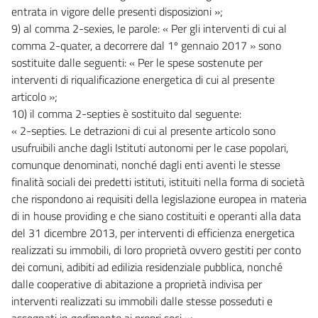
entrata in vigore delle presenti disposizioni »;
9) al comma 2-sexies, le parole: « Per gli interventi di cui al
comma 2-quater, a decorrere dal 1º gennaio 2017 » sono
sostituite dalle seguenti: « Per le spese sostenute per
interventi di riqualificazione energetica di cui al presente
articolo »;
10) il comma 2-septies è sostituito dal seguente:
« 2-septies. Le detrazioni di cui al presente articolo sono
usufruibili anche dagli Istituti autonomi per le case popolari,
comunque denominati, nonché dagli enti aventi le stesse
finalità sociali dei predetti istituti, istituiti nella forma di società
che rispondono ai requisiti della legislazione europea in materia
di in house providing e che siano costituiti e operanti alla data
del 31 dicembre 2013, per interventi di efficienza energetica
realizzati su immobili, di loro proprietà ovvero gestiti per conto
dei comuni, adibiti ad edilizia residenziale pubblica, nonché
dalle cooperative di abitazione a proprietà indivisa per
interventi realizzati su immobili dalle stesse posseduti e
assegnati in godimento ai propri soci »;