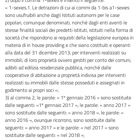
« 1-sexies.1. Le detrazioni di cui ai commi da 1-bis a1-sexies
sono usufruibili anche dagli Istituti autonomi per le case
popolari, comunque denominati, nonché dagli enti aventi le
stesse finalità sociali dei predetti istituti, istituiti nella forma di
società che rispondono ai requisiti della legislazione europea in
materia di in house providing e che siano costituiti e operanti
alla data del 31 dicembre 2013, per interventi realizzati su
immobili, di loro proprietà ovvero gestiti per conto dei comuni,
adibiti ad edilizia residenziale pubblica, nonché dalle
cooperative di abitazione a proprietà indivisa per interventi
realizzati su immobili dalle stesse posseduti e assegnati in
godimento ai propri soci »;
3) al comma 2, le parole: « 1º gennaio 2016 » sono sostituite
dalle seguenti: «1º gennaio 2017 », le parole: « anno 2017 »
sono sostituite dalle seguenti: « anno 2018 », le parole: «
anno 2016 », ovunque ricorrono, sono sostituite dalle
seguenti: « anno 2017 » e le parole: « nel 2017 » sono
sostituite dalle seguenti: « nel 2018 »;