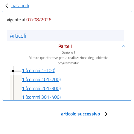
nascondi
07/08/2026
vigente al
Articoli
Parte I
Sezione I
Misure quantitative per la realizzazione degli obiettivi
programmatici
1 (commi 1-100)
1 (commi 101-200)
1 (commi 201-300)
1 (commi 301-400)
1 (commi 401-500)
articolo successivo
1 (commi 501-600)
1 (commi 601-700)
1 (commi 701-800)