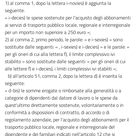
1) al comma 1, dopo la lettera i-novies) è aggiunta la
seguente:
« i-decies) le spese sostenute per l'acquisto degli abbonamenti
ai servizi di trasporto pubblico locale, regionale e interregionale
per un importo non superiore a 250 euro »;
2) al comma 2, primo periodo, le parole: « e i-sexies) » sono
sostituite dalle seguenti: « , i-sexies) e i-decies) » e le parole: «
per gli oneri di cui alla lettera f), il limite complessivo ivi
stabilito » sono sostituite dalle seguenti: « per gli oneri di cui
alle lettere f) e i-decies), i limiti complessivi ivi stabiliti »;
b) all'articolo 51, comma 2, dopo la lettera d) è inserita la
seguente:
« d-bis) le somme erogate o rimborsate alla generalità o a
categorie di dipendenti dal datore di lavoro o le spese da
quest'ultimo direttamente sostenute, volontariamente o in
conformità a disposizioni di contratto, di accordo o di
regolamento aziendale, per l'acquisto degli abbonamenti per il
trasporto pubblico locale, regionale e interregionale del
dipendente e dei familiari indicati nell'articolo 12 che si