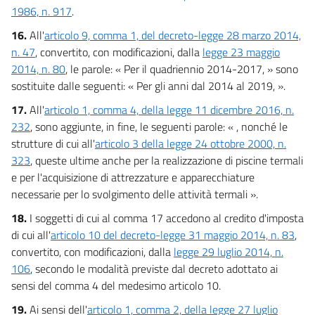
1986, n. 917
.
16.
All'
articolo 9, comma 1, del decreto-legge 28 marzo 2014,
n. 47
, convertito, con modificazioni, dalla
legge 23 maggio
2014, n. 80
, le parole: « Per il quadriennio 2014-2017, » sono
sostituite dalle seguenti: « Per gli anni dal 2014 al 2019, ».
17.
All'
articolo 1, comma 4, della legge 11 dicembre 2016, n.
232
, sono aggiunte, in fine, le seguenti parole: « , nonché le
strutture di cui all'
articolo 3 della legge 24 ottobre 2000, n.
323
, queste ultime anche per la realizzazione di piscine termali
e per l'acquisizione di attrezzature e apparecchiature
necessarie per lo svolgimento delle attività termali ».
18.
I soggetti di cui al comma 17 accedono al credito d'imposta
di cui all'
articolo 10 del decreto-legge 31 maggio 2014, n. 83
,
convertito, con modificazioni, dalla
legge 29 luglio 2014, n.
106
, secondo le modalità previste dal decreto adottato ai
sensi del comma 4 del medesimo articolo 10.
19.
Ai sensi dell'
articolo 1, comma 2, della legge 27 luglio