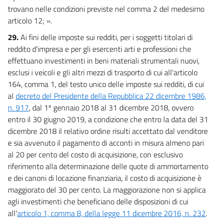
trovano nelle condizioni previste nel comma 2 del medesimo
articolo 12; ».
29.
Ai fini delle imposte sui redditi, per i soggetti titolari di
reddito d'impresa e per gli esercenti arti e professioni che
effettuano investimenti in beni materiali strumentali nuovi,
esclusi i veicoli e gli altri mezzi di trasporto di cui all'articolo
164, comma 1, del testo unico delle imposte sui redditi, di cui
al
decreto del Presidente della Repubblica 22 dicembre 1986,
n. 917
, dal 1º gennaio 2018 al 31 dicembre 2018, ovvero
entro il 30 giugno 2019, a condizione che entro la data del 31
dicembre 2018 il relativo ordine risulti accettato dal venditore
e sia avvenuto il pagamento di acconti in misura almeno pari
al 20 per cento del costo di acquisizione, con esclusivo
riferimento alla determinazione delle quote di ammortamento
e dei canoni di locazione finanziaria, il costo di acquisizione è
maggiorato del 30 per cento. La maggiorazione non si applica
agli investimenti che beneficiano delle disposizioni di cui
all'
articolo 1, comma 8, della legge 11 dicembre 2016, n. 232
.