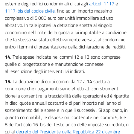
esterne degli edifici condominiali di cui agli
articoli 1117
e
1117-bis del codice civile
, fino ad un importo massimo
complessivo di 5.000 euro per unità immobiliare ad uso
abitativo. In tale ipotesi la detrazione spetta al singolo
condomino nel limite della quota a lui imputabile a condizione
che la stessa sia stata effettivamente versata al condominio
entro i termini di presentazione della dichiarazione dei redditi.
14.
Trale spese indicate nei commi 12 e 13 sono comprese
quelle di progettazione e manutenzione connesse
all'esecuzione degli interventi ivi indicati.
15.
La detrazione di cui ai commi da 12 a 14 spetta a
condizione che i pagamenti siano effettuati con strumenti
idonei a consentire la tracciabilità delle operazioni ed è ripartita
in dieci quote annuali costanti e di pari importo nell'anno di
sostenimento delle spese e in quelli successivi. Si applicano, in
quanto compatibili, le disposizioni contenute nei commi 5, 6 e
8 dell'articolo 16-bis del testo unico delle imposte sui redditi, di
cui al
decreto del Presidente della Repubblica 22 dicembre