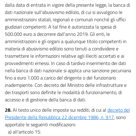
dalla data di entrata in vigore della presente legge, la banca di
dati nazionale sull'abusivismo edilizio, di cui si avvalgono le
amministrazioni statali, regionali e comunali nonché gli uffici
giudiziari competenti. A tal fine è autorizzata la spesa di
500.000 euro a decorrere dall'anno 2019. Gli enti, le
amministrazioni e gli organi a qualunque titolo competenti in
materia di abusivismo edilizio sono tenuti a condividere e
trasmettere le informazioni relative agli illeciti accertati e ai
provvedimenti emessi. In caso di tardivo inserimento dei dati
nella banca di dati nazionale si applica una sanzione pecuniaria
fino a euro 1.000 a carico del dirigente o del funzionario
inadempiente. Con decreto del Ministro delle infrastrutture e
dei trasporti sono definite le modalità di funzionamento, di
accesso e di gestione della banca di dati.
28.
Al testo unico delle imposte sui redditi, di cui al
decreto del
Presidente della Repubblica 22 dicembre 1986, n. 917
, sono
apportate le seguenti modificazioni:
a) all'articolo 15: