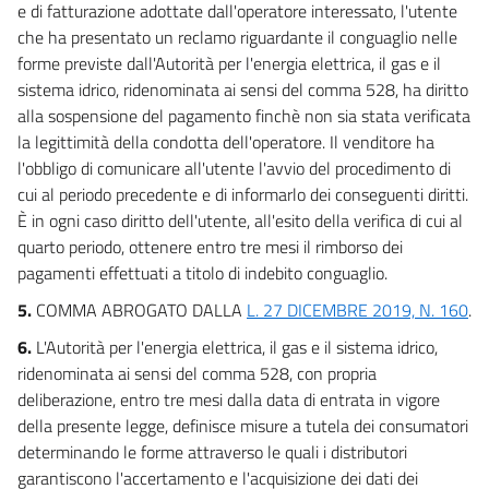
e di fatturazione adottate dall'operatore interessato, l'utente
che ha presentato un reclamo riguardante il conguaglio nelle
forme previste dall'Autorità per l'energia elettrica, il gas e il
sistema idrico, ridenominata ai sensi del comma 528, ha diritto
alla sospensione del pagamento finchè non sia stata verificata
la legittimità della condotta dell'operatore. Il venditore ha
l'obbligo di comunicare all'utente l'avvio del procedimento di
cui al periodo precedente e di informarlo dei conseguenti diritti.
È in ogni caso diritto dell'utente, all'esito della verifica di cui al
quarto periodo, ottenere entro tre mesi il rimborso dei
pagamenti effettuati a titolo di indebito conguaglio.
5.
COMMA ABROGATO DALLA
L. 27 DICEMBRE 2019, N. 160
.
6.
L'Autorità per l'energia elettrica, il gas e il sistema idrico,
ridenominata ai sensi del comma 528, con propria
deliberazione, entro tre mesi dalla data di entrata in vigore
della presente legge, definisce misure a tutela dei consumatori
determinando le forme attraverso le quali i distributori
garantiscono l'accertamento e l'acquisizione dei dati dei