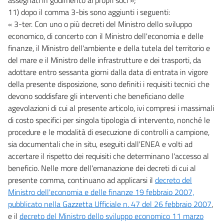
11) dopo il comma 3-bis sono aggiunti i seguenti:
« 3-ter. Con uno o più decreti del Ministro dello sviluppo
economico, di concerto con il Ministro dell'economia e delle
finanze, il Ministro dell'ambiente e della tutela del territorio e
del mare e il Ministro delle infrastrutture e dei trasporti, da
adottare entro sessanta giorni dalla data di entrata in vigore
della presente disposizione, sono definiti i requisiti tecnici che
devono soddisfare gli interventi che beneficiano delle
agevolazioni di cui al presente articolo, ivi compresi i massimali
di costo specifici per singola tipologia di intervento, nonché le
procedure e le modalità di esecuzione di controlli a campione,
sia documentali che in situ, eseguiti dall'ENEA e volti ad
accertare il rispetto dei requisiti che determinano l'accesso al
beneficio. Nelle more dell'emanazione dei decreti di cui al
presente comma, continuano ad applicarsi il
decreto del
Ministro dell'economia e delle finanze 19 febbraio 2007,
pubblicato nella Gazzetta Ufficiale n. 47 del 26 febbraio 2007
,
e il
decreto del Ministro dello sviluppo economico 11 marzo