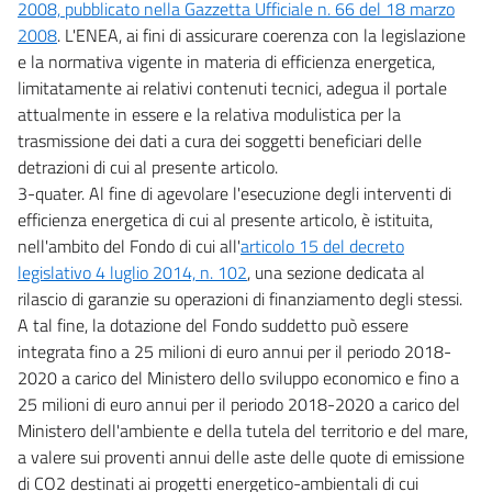
2008, pubblicato nella Gazzetta Ufficiale n. 66 del 18 marzo
2008
. L'ENEA, ai fini di assicurare coerenza con la legislazione
e la normativa vigente in materia di efficienza energetica,
limitatamente ai relativi contenuti tecnici, adegua il portale
attualmente in essere e la relativa modulistica per la
trasmissione dei dati a cura dei soggetti beneficiari delle
detrazioni di cui al presente articolo.
3-quater. Al fine di agevolare l'esecuzione degli interventi di
efficienza energetica di cui al presente articolo, è istituita,
nell'ambito del Fondo di cui all'
articolo 15 del decreto
legislativo 4 luglio 2014, n. 102
, una sezione dedicata al
rilascio di garanzie su operazioni di finanziamento degli stessi.
A tal fine, la dotazione del Fondo suddetto può essere
integrata fino a 25 milioni di euro annui per il periodo 2018-
2020 a carico del Ministero dello sviluppo economico e fino a
25 milioni di euro annui per il periodo 2018-2020 a carico del
Ministero dell'ambiente e della tutela del territorio e del mare,
a valere sui proventi annui delle aste delle quote di emissione
di CO2 destinati ai progetti energetico-ambientali di cui