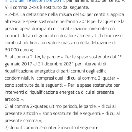
4) il comma 2-bis è sostituito dal seguente:
« 2-bis. La detrazione nella misura del 50 per cento si applica
altresì alle spese sostenute nell'anno 2018 per l'acquisto e la
posa in opera di impianti di climatizzazione invernale con
impianti dotati di generatori di calore alimentati da biomasse
combustibili, fino a un valore massimo della detrazione di
30.000 euro »;
5) al comma 2-ter, le parole: « Per le spese sostenute dal 1º
gennaio 2017 al 31 dicembre 2021 per interventi di
riqualificazione energetica di parti comuni degli edifici
condominiali, ivi compresi quelli di cui al comma 2-quater »
sono sostituite dalle seguenti: « Per le spese sostenute per
interventi di riqualificazione energetica di cui al presente
articolo »;
6) al comma 2-quater, ultimo periodo, le parole: « di cui al
presente articolo » sono sostituite dalle seguenti: « di cui al
presente comma »;
7) dopo il comma 2-quater è inserito il seguente: