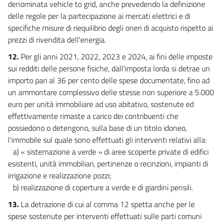
denominata vehicle to grid, anche prevedendo la definizione
delle regole per la partecipazione ai mercati elettrici e di
specifiche misure di riequilibrio degli oneri di acquisto rispetto ai
prezzi di rivendita dell'energia.
12.
Per gli anni 2021, 2022, 2023 e 2024, ai fini delle imposte
sui redditi delle persone fisiche, dall'imposta lorda si detrae un
importo pari al 36 per cento delle spese documentate, fino ad
un ammontare complessivo delle stesse non superiore a 5.000
euro per unità immobiliare ad uso abitativo, sostenute ed
effettivamente rimaste a carico dei contribuenti che
possiedono o detengono, sulla base di un titolo idoneo,
l'immobile sul quale sono effettuati gli interventi relativi alla:
a) « sistemazione a verde » di aree scoperte private di edifici
esistenti, unità immobiliari, pertinenze o recinzioni, impianti di
irrigazione e realizzazione pozzi;
b) realizzazione di coperture a verde e di giardini pensili.
13.
La detrazione di cui al comma 12 spetta anche per le
spese sostenute per interventi effettuati sulle parti comuni