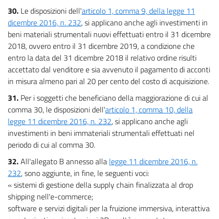
30.
Le disposizioni dell'
articolo 1, comma 9, della legge 11
dicembre 2016, n. 232
, si applicano anche agli investimenti in
beni materiali strumentali nuovi effettuati entro il 31 dicembre
2018, ovvero entro il 31 dicembre 2019, a condizione che
entro la data del 31 dicembre 2018 il relativo ordine risulti
accettato dal venditore e sia avvenuto il pagamento di acconti
in misura almeno pari al 20 per cento del costo di acquisizione.
31.
Per i soggetti che beneficiano della maggiorazione di cui al
comma 30, le disposizioni dell'
articolo 1, comma 10, della
legge 11 dicembre 2016, n. 232
, si applicano anche agli
investimenti in beni immateriali strumentali effettuati nel
periodo di cui al comma 30.
32.
All'allegato B annesso alla
legge 11 dicembre 2016, n.
232
, sono aggiunte, in fine, le seguenti voci:
« sistemi di gestione della supply chain finalizzata al drop
shipping nell'e-commerce;
software e servizi digitali per la fruizione immersiva, interattiva