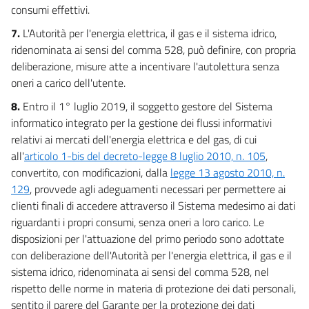
consumi effettivi.
7.
L'Autorità per l'energia elettrica, il gas e il sistema idrico,
ridenominata ai sensi del comma 528, può definire, con propria
deliberazione, misure atte a incentivare l'autolettura senza
oneri a carico dell'utente.
8.
Entro il 1° luglio 2019, il soggetto gestore del Sistema
informatico integrato per la gestione dei flussi informativi
relativi ai mercati dell'energia elettrica e del gas, di cui
all'
articolo 1-bis del decreto-legge 8 luglio 2010, n. 105
,
convertito, con modificazioni, dalla
legge 13 agosto 2010, n.
129
, provvede agli adeguamenti necessari per permettere ai
clienti finali di accedere attraverso il Sistema medesimo ai dati
riguardanti i propri consumi, senza oneri a loro carico. Le
disposizioni per l'attuazione del primo periodo sono adottate
con deliberazione dell'Autorità per l'energia elettrica, il gas e il
sistema idrico, ridenominata ai sensi del comma 528, nel
rispetto delle norme in materia di protezione dei dati personali,
sentito il parere del Garante per la protezione dei dati