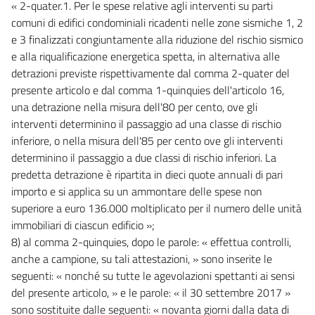
« 2-quater.1. Per le spese relative agli interventi su parti
comuni di edifici condominiali ricadenti nelle zone sismiche 1, 2
e 3 finalizzati congiuntamente alla riduzione del rischio sismico
e alla riqualificazione energetica spetta, in alternativa alle
detrazioni previste rispettivamente dal comma 2-quater del
presente articolo e dal comma 1-quinquies dell'articolo 16,
una detrazione nella misura dell'80 per cento, ove gli
interventi determinino il passaggio ad una classe di rischio
inferiore, o nella misura dell'85 per cento ove gli interventi
determinino il passaggio a due classi di rischio inferiori. La
predetta detrazione è ripartita in dieci quote annuali di pari
importo e si applica su un ammontare delle spese non
superiore a euro 136.000 moltiplicato per il numero delle unità
immobiliari di ciascun edificio »;
8) al comma 2-quinquies, dopo le parole: « effettua controlli,
anche a campione, su tali attestazioni, » sono inserite le
seguenti: « nonché su tutte le agevolazioni spettanti ai sensi
del presente articolo, » e le parole: « il 30 settembre 2017 »
sono sostituite dalle seguenti: « novanta giorni dalla data di