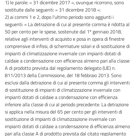
1) le parole: « 31 dicembre 2017 », ovunque ricorrono, sono
sostituite dalle seguenti: « 31 dicembre 2018 »;
2) ai commi 1 e 2, dopo l'ultimo periodo sono aggiunti i
seguenti: « La detrazione di cui al presente comma è ridotta al
50 per cento per le spese, sostenute dal 1º gennaio 2018,
relative agli interventi di acquisto e posa in opera di finestre
comprensive di infissi, di schermature solari e di sostituzione di
impianti di climatizzazione invernale con impianti dotati di
caldaie a condensazione con efficienza almeno pari alla classe
A di prodotto prevista dal regolamento delegato (UE) n.
811/2013 della Commissione, del 18 febbraio 2013. Sono
esclusi dalla detrazione di cui al presente comma gli interventi
di sostituzione di impianti di climatizzazione invernale con
impianti dotati di caldaie a condensazione con efficienza
inferiore alla classe di cui al periodo precedente. La detrazione
si applica nella misura del 65 per cento per gli interventi di
sostituzione di impianti di climatizzazione invernale con
impianti dotati di caldaie a condensazione di efficienza almeno
pari alla classe A di prodotto prevista dal citato regolamento