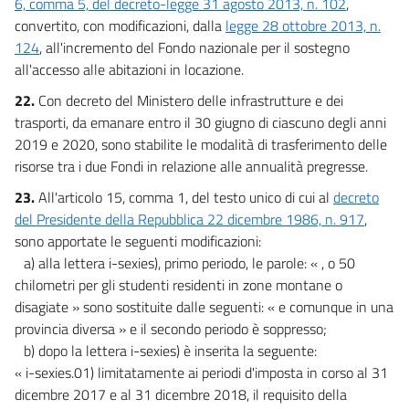
6, comma 5, del decreto-legge 31 agosto 2013, n. 102
,
convertito, con modificazioni, dalla
legge 28 ottobre 2013, n.
124
, all'incremento del Fondo nazionale per il sostegno
all'accesso alle abitazioni in locazione.
22.
Con decreto del Ministero delle infrastrutture e dei
trasporti, da emanare entro il 30 giugno di ciascuno degli anni
2019 e 2020, sono stabilite le modalità di trasferimento delle
risorse tra i due Fondi in relazione alle annualità pregresse.
23.
All'articolo 15, comma 1, del testo unico di cui al
decreto
del Presidente della Repubblica 22 dicembre 1986, n. 917
,
sono apportate le seguenti modificazioni:
a) alla lettera i-sexies), primo periodo, le parole: « , o 50
chilometri per gli studenti residenti in zone montane o
disagiate » sono sostituite dalle seguenti: « e comunque in una
provincia diversa » e il secondo periodo è soppresso;
b) dopo la lettera i-sexies) è inserita la seguente:
« i-sexies.01) limitatamente ai periodi d'imposta in corso al 31
dicembre 2017 e al 31 dicembre 2018, il requisito della