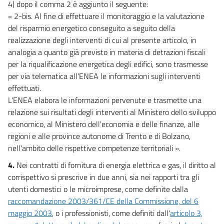
4) dopo il comma 2 è aggiunto il seguente:
« 2-bis. Al fine di effettuare il monitoraggio e la valutazione
del risparmio energetico conseguito a seguito della
realizzazione degli interventi di cui al presente articolo, in
analogia a quanto già previsto in materia di detrazioni fiscali
per la riqualificazione energetica degli edifici, sono trasmesse
per via telematica all'ENEA le informazioni sugli interventi
effettuati.
L'ENEA elabora le informazioni pervenute e trasmette una
relazione sui risultati degli interventi al Ministero dello sviluppo
economico, al Ministero dell'economia e delle finanze, alle
regioni e alle province autonome di Trento e di Bolzano,
nell'ambito delle rispettive competenze territoriali ».
4.
Nei contratti di fornitura di energia elettrica e gas, il diritto al
corrispettivo si prescrive in due anni, sia nei rapporti tra gli
utenti domestici o le microimprese, come definite dalla
raccomandazione 2003/361/CE della Commissione, del 6
maggio 2003
, o i professionisti, come definiti dall'
articolo 3,