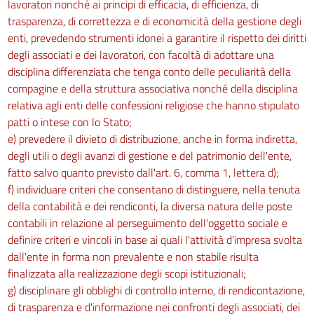
lavoratori nonché ai principi di efficacia, di efficienza, di
trasparenza, di correttezza e di economicità della gestione degli
enti, prevedendo strumenti idonei a garantire il rispetto dei diritti
degli associati e dei lavoratori, con facoltà di adottare una
disciplina differenziata che tenga conto delle peculiarità della
compagine e della struttura associativa nonché della disciplina
relativa agli enti delle confessioni religiose che hanno stipulato
patti o intese con lo Stato;
e) prevedere il divieto di distribuzione, anche in forma indiretta,
degli utili o degli avanzi di gestione e del patrimonio dell'ente,
fatto salvo quanto previsto dall'art. 6, comma 1, lettera d);
f) individuare criteri che consentano di distinguere, nella tenuta
della contabilità e dei rendiconti, la diversa natura delle poste
contabili in relazione al perseguimento dell'oggetto sociale e
definire criteri e vincoli in base ai quali l'attività d'impresa svolta
dall'ente in forma non prevalente e non stabile risulta
finalizzata alla realizzazione degli scopi istituzionali;
g) disciplinare gli obblighi di controllo interno, di rendicontazione,
di trasparenza e d'informazione nei confronti degli associati, dei