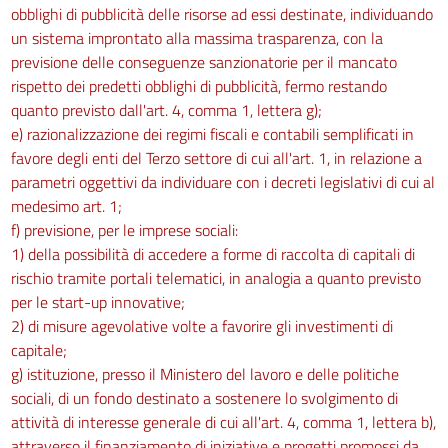
obblighi di pubblicità delle risorse ad essi destinate, individuando
un sistema improntato alla massima trasparenza, con la
previsione delle conseguenze sanzionatorie per il mancato
rispetto dei predetti obblighi di pubblicità, fermo restando
quanto previsto dall'art. 4, comma 1, lettera g);
e) razionalizzazione dei regimi fiscali e contabili semplificati in
favore degli enti del Terzo settore di cui all'art. 1, in relazione a
parametri oggettivi da individuare con i decreti legislativi di cui al
medesimo art. 1;
f) previsione, per le imprese sociali:
1) della possibilità di accedere a forme di raccolta di capitali di
rischio tramite portali telematici, in analogia a quanto previsto
per le start-up innovative;
2) di misure agevolative volte a favorire gli investimenti di
capitale;
g) istituzione, presso il Ministero del lavoro e delle politiche
sociali, di un fondo destinato a sostenere lo svolgimento di
attività di interesse generale di cui all'art. 4, comma 1, lettera b),
attraverso il finanziamento di iniziative e progetti promossi da