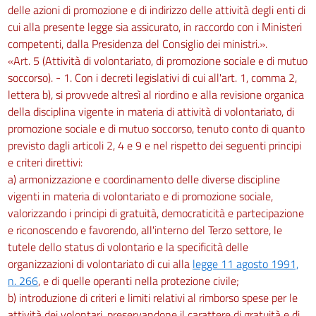
delle azioni di promozione e di indirizzo delle attività degli enti di
cui alla presente legge sia assicurato, in raccordo con i Ministeri
competenti, dalla Presidenza del Consiglio dei ministri.».
«Art. 5 (Attività di volontariato, di promozione sociale e di mutuo
soccorso). - 1. Con i decreti legislativi di cui all'art. 1, comma 2,
lettera b), si provvede altresì al riordino e alla revisione organica
della disciplina vigente in materia di attività di volontariato, di
promozione sociale e di mutuo soccorso, tenuto conto di quanto
previsto dagli articoli 2, 4 e 9 e nel rispetto dei seguenti principi
e criteri direttivi:
a) armonizzazione e coordinamento delle diverse discipline
vigenti in materia di volontariato e di promozione sociale,
valorizzando i principi di gratuità, democraticità e partecipazione
e riconoscendo e favorendo, all'interno del Terzo settore, le
tutele dello status di volontario e la specificità delle
organizzazioni di volontariato di cui alla
legge 11 agosto 1991,
n. 266
, e di quelle operanti nella protezione civile;
b) introduzione di criteri e limiti relativi al rimborso spese per le
attività dei volontari, preservandone il carattere di gratuità e di