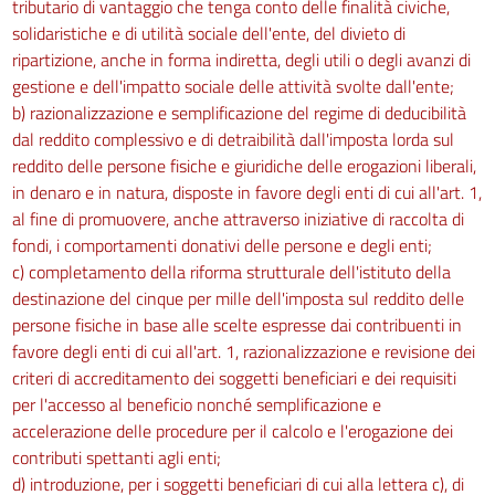
tributario di vantaggio che tenga conto delle finalità civiche,
solidaristiche e di utilità sociale dell'ente, del divieto di
ripartizione, anche in forma indiretta, degli utili o degli avanzi di
gestione e dell'impatto sociale delle attività svolte dall'ente;
b) razionalizzazione e semplificazione del regime di deducibilità
dal reddito complessivo e di detraibilità dall'imposta lorda sul
reddito delle persone fisiche e giuridiche delle erogazioni liberali,
in denaro e in natura, disposte in favore degli enti di cui all'art. 1,
al fine di promuovere, anche attraverso iniziative di raccolta di
fondi, i comportamenti donativi delle persone e degli enti;
c) completamento della riforma strutturale dell'istituto della
destinazione del cinque per mille dell'imposta sul reddito delle
persone fisiche in base alle scelte espresse dai contribuenti in
favore degli enti di cui all'art. 1, razionalizzazione e revisione dei
criteri di accreditamento dei soggetti beneficiari e dei requisiti
per l'accesso al beneficio nonché semplificazione e
accelerazione delle procedure per il calcolo e l'erogazione dei
contributi spettanti agli enti;
d) introduzione, per i soggetti beneficiari di cui alla lettera c), di