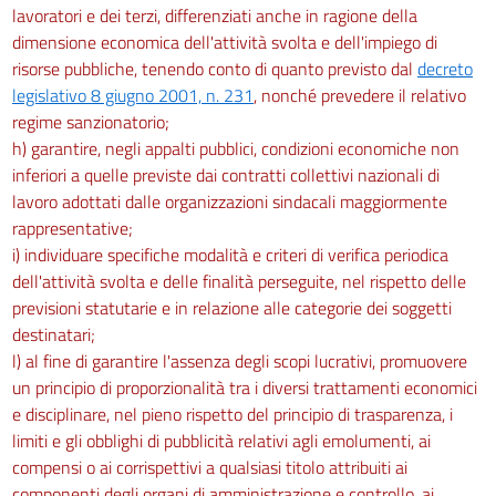
lavoratori e dei terzi, differenziati anche in ragione della
dimensione economica dell'attività svolta e dell'impiego di
risorse pubbliche, tenendo conto di quanto previsto dal
decreto
legislativo 8 giugno 2001, n. 231
, nonché prevedere il relativo
regime sanzionatorio;
h) garantire, negli appalti pubblici, condizioni economiche non
inferiori a quelle previste dai contratti collettivi nazionali di
lavoro adottati dalle organizzazioni sindacali maggiormente
rappresentative;
i) individuare specifiche modalità e criteri di verifica periodica
dell'attività svolta e delle finalità perseguite, nel rispetto delle
previsioni statutarie e in relazione alle categorie dei soggetti
destinatari;
l) al fine di garantire l'assenza degli scopi lucrativi, promuovere
un principio di proporzionalità tra i diversi trattamenti economici
e disciplinare, nel pieno rispetto del principio di trasparenza, i
limiti e gli obblighi di pubblicità relativi agli emolumenti, ai
compensi o ai corrispettivi a qualsiasi titolo attribuiti ai
componenti degli organi di amministrazione e controllo, ai