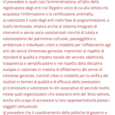
n) prevedere in quali casi l'amministrazione, all'atto della
registrazione degli enti nel Registro unico di cui alla lettera m),
acquisisce l'informazione o la certificazione antimafia;
o) valorizzare il ruolo degli enti nella fase di programmazione, a
livello territoriale, relativa anche al sistema integrato di
interventi e servizi socio-assistenziali nonché di tutela e
valorizzazione del patrimonio culturale, paesaggistico e
ambientale e individuare criteri e modalità per l'affidamento agli
enti dei servizi d'interesse generale, improntati al rispetto di
standard di qualità e impatto sociale del servizio, obiettività,
trasparenza e semplificazione e nel rispetto della disciplina
europea e nazionale in materia di affidamento dei servizi di
interesse generale, nonché criteri e modalità per la verifica dei
risultati in termini di qualità e di efficacia delle prestazioni;
p) riconoscere e valorizzare le reti associative di secondo livello,
intese quali organizzazioni che associano enti del Terzo settore,
anche allo scopo di accrescere la loro rappresentatività presso i
soggetti istituzionali;
q) prevedere che il coordinamento delle politiche di governo e