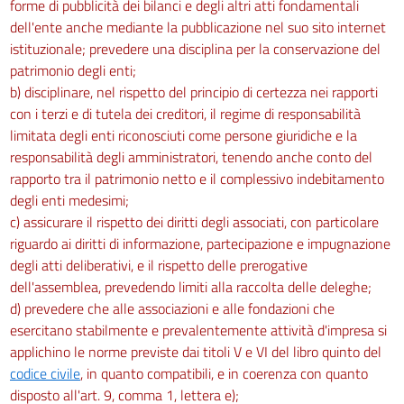
forme di pubblicità dei bilanci e degli altri atti fondamentali
dell'ente anche mediante la pubblicazione nel suo sito internet
istituzionale; prevedere una disciplina per la conservazione del
patrimonio degli enti;
b) disciplinare, nel rispetto del principio di certezza nei rapporti
con i terzi e di tutela dei creditori, il regime di responsabilità
limitata degli enti riconosciuti come persone giuridiche e la
responsabilità degli amministratori, tenendo anche conto del
rapporto tra il patrimonio netto e il complessivo indebitamento
degli enti medesimi;
c) assicurare il rispetto dei diritti degli associati, con particolare
riguardo ai diritti di informazione, partecipazione e impugnazione
degli atti deliberativi, e il rispetto delle prerogative
dell'assemblea, prevedendo limiti alla raccolta delle deleghe;
d) prevedere che alle associazioni e alle fondazioni che
esercitano stabilmente e prevalentemente attività d'impresa si
applichino le norme previste dai titoli V e VI del libro quinto del
codice civile
, in quanto compatibili, e in coerenza con quanto
disposto all'art. 9, comma 1, lettera e);