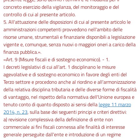
concreto esercizio della vigilanza, del monitoraggio e del
controllo di cui al presente articolo.
5. All'attuazione delle disposizioni di cui al presente articolo le
amministrazioni competenti provvedono nell'ambito delle
risorse umane, strumentali e finanziarie disponibili a legislazione
vigente e, comunque, senza nuovi o maggiori oneri a carico della
finanza pubblica.».
«Art. 9 (Misure fiscali e di sostegno economico). - 1.
I decreti legislativi di cui all'art. 1 disciplinano le misure
agevolative e di sostegno economico in favore degli enti del
Terzo settore e procedono anche al riordino e all'armonizzazione
della relativa disciplina tributaria e delle diverse forme di fiscalità
di vantaggio, nel rispetto della normativa dell'Unione europea e
tenuto conto di quanto disposto ai sensi della
legge 11 marzo
2014, n. 23
, sulla base dei seguenti principi e criteri direttivi:
a) revisione complessiva della definizione di ente non
commerciale ai fini fiscali connessa alle finalità di interesse
generale perseguite dall'ente e introduzione di un regime