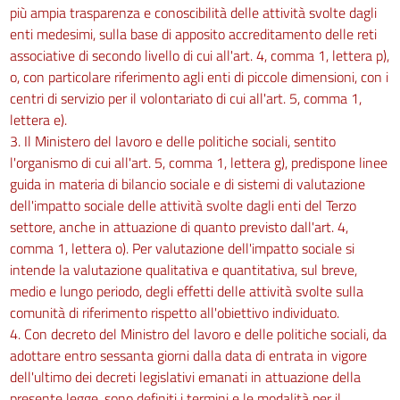
più ampia trasparenza e conoscibilità delle attività svolte dagli
enti medesimi, sulla base di apposito accreditamento delle reti
associative di secondo livello di cui all'art. 4, comma 1, lettera p),
o, con particolare riferimento agli enti di piccole dimensioni, con i
centri di servizio per il volontariato di cui all'art. 5, comma 1,
lettera e).
3. Il Ministero del lavoro e delle politiche sociali, sentito
l'organismo di cui all'art. 5, comma 1, lettera g), predispone linee
guida in materia di bilancio sociale e di sistemi di valutazione
dell'impatto sociale delle attività svolte dagli enti del Terzo
settore, anche in attuazione di quanto previsto dall'art. 4,
comma 1, lettera o). Per valutazione dell'impatto sociale si
intende la valutazione qualitativa e quantitativa, sul breve,
medio e lungo periodo, degli effetti delle attività svolte sulla
comunità di riferimento rispetto all'obiettivo individuato.
4. Con decreto del Ministro del lavoro e delle politiche sociali, da
adottare entro sessanta giorni dalla data di entrata in vigore
dell'ultimo dei decreti legislativi emanati in attuazione della
presente legge, sono definiti i termini e le modalità per il