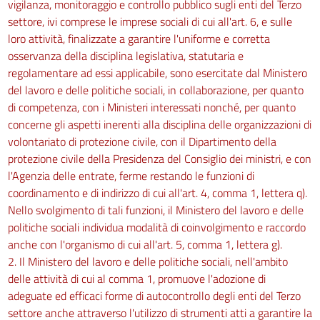
vigilanza, monitoraggio e controllo pubblico sugli enti del Terzo
settore, ivi comprese le imprese sociali di cui all'art. 6, e sulle
loro attività, finalizzate a garantire l'uniforme e corretta
osservanza della disciplina legislativa, statutaria e
regolamentare ad essi applicabile, sono esercitate dal Ministero
del lavoro e delle politiche sociali, in collaborazione, per quanto
di competenza, con i Ministeri interessati nonché, per quanto
concerne gli aspetti inerenti alla disciplina delle organizzazioni di
volontariato di protezione civile, con il Dipartimento della
protezione civile della Presidenza del Consiglio dei ministri, e con
l'Agenzia delle entrate, ferme restando le funzioni di
coordinamento e di indirizzo di cui all'art. 4, comma 1, lettera q).
Nello svolgimento di tali funzioni, il Ministero del lavoro e delle
politiche sociali individua modalità di coinvolgimento e raccordo
anche con l'organismo di cui all'art. 5, comma 1, lettera g).
2. Il Ministero del lavoro e delle politiche sociali, nell'ambito
delle attività di cui al comma 1, promuove l'adozione di
adeguate ed efficaci forme di autocontrollo degli enti del Terzo
settore anche attraverso l'utilizzo di strumenti atti a garantire la