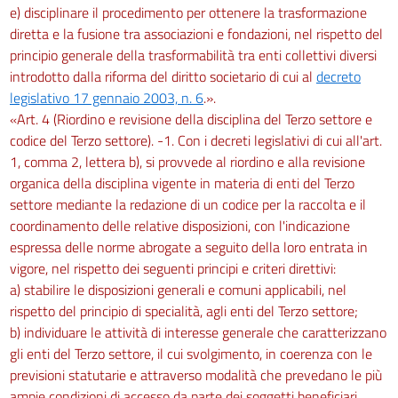
e) disciplinare il procedimento per ottenere la trasformazione
diretta e la fusione tra associazioni e fondazioni, nel rispetto del
principio generale della trasformabilità tra enti collettivi diversi
introdotto dalla riforma del diritto societario di cui al
decreto
legislativo 17 gennaio 2003, n. 6
.».
«Art. 4 (Riordino e revisione della disciplina del Terzo settore e
codice del Terzo settore). -1. Con i decreti legislativi di cui all'art.
1, comma 2, lettera b), si provvede al riordino e alla revisione
organica della disciplina vigente in materia di enti del Terzo
settore mediante la redazione di un codice per la raccolta e il
coordinamento delle relative disposizioni, con l'indicazione
espressa delle norme abrogate a seguito della loro entrata in
vigore, nel rispetto dei seguenti principi e criteri direttivi:
a) stabilire le disposizioni generali e comuni applicabili, nel
rispetto del principio di specialità, agli enti del Terzo settore;
b) individuare le attività di interesse generale che caratterizzano
gli enti del Terzo settore, il cui svolgimento, in coerenza con le
previsioni statutarie e attraverso modalità che prevedano le più
ampie condizioni di accesso da parte dei soggetti beneficiari,