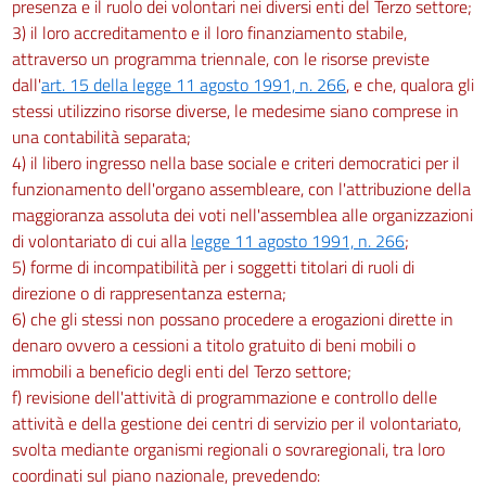
presenza e il ruolo dei volontari nei diversi enti del Terzo settore;
3) il loro accreditamento e il loro finanziamento stabile,
attraverso un programma triennale, con le risorse previste
dall'
art. 15 della legge 11 agosto 1991, n. 266
, e che, qualora gli
stessi utilizzino risorse diverse, le medesime siano comprese in
una contabilità separata;
4) il libero ingresso nella base sociale e criteri democratici per il
funzionamento dell'organo assembleare, con l'attribuzione della
maggioranza assoluta dei voti nell'assemblea alle organizzazioni
di volontariato di cui alla
legge 11 agosto 1991, n. 266
;
5) forme di incompatibilità per i soggetti titolari di ruoli di
direzione o di rappresentanza esterna;
6) che gli stessi non possano procedere a erogazioni dirette in
denaro ovvero a cessioni a titolo gratuito di beni mobili o
immobili a beneficio degli enti del Terzo settore;
f) revisione dell'attività di programmazione e controllo delle
attività e della gestione dei centri di servizio per il volontariato,
svolta mediante organismi regionali o sovraregionali, tra loro
coordinati sul piano nazionale, prevedendo: