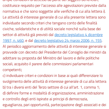
costituisce requisito per l'accesso alle agevolazioni previste dalla
normativa e che sono soggette alle verifiche di cui alla lettera i).
Le attività di interesse generale di cui alla presente lettera sono
individuate secondo criteri che tengano conto delle finalità
civiche, solidaristiche e di utilità sociale nonché sulla base dei
settori di attività già previsti dal
decreto legislativo 4 dicembre
1997, n. 460
, e dal
decreto legislativo 24 marzo 2006, n. 155
.
Al periodico aggiornamento delle attività di interesse generale si
provvede con decreto del Presidente del Consiglio dei ministri da
adottare su proposta del Ministro del lavoro e delle politiche
sociali, acquisito il parere delle commissioni parlamentari
competenti;
c) individuare criteri e condizioni in base ai quali differenziare lo
svolgimento delle attività di interesse generale di cui alla lettera
b) tra i diversi enti del Terzo settore di cui all'art. 1, comma 1;
d) definire forme e modalità di organizzazione, amministrazione
e controllo degli enti ispirate ai principi di democrazia,
eguaglianza, pari opportunità, partecipazione degli associati e dei