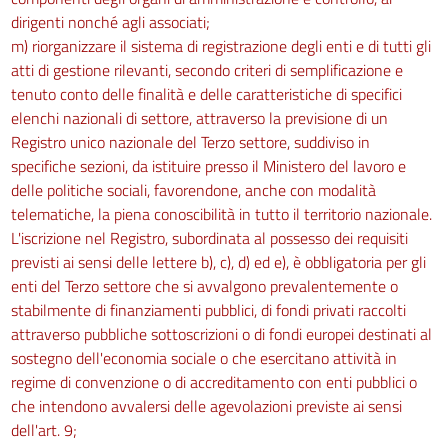
dirigenti nonché agli associati;
m) riorganizzare il sistema di registrazione degli enti e di tutti gli
atti di gestione rilevanti, secondo criteri di semplificazione e
tenuto conto delle finalità e delle caratteristiche di specifici
elenchi nazionali di settore, attraverso la previsione di un
Registro unico nazionale del Terzo settore, suddiviso in
specifiche sezioni, da istituire presso il Ministero del lavoro e
delle politiche sociali, favorendone, anche con modalità
telematiche, la piena conoscibilità in tutto il territorio nazionale.
L'iscrizione nel Registro, subordinata al possesso dei requisiti
previsti ai sensi delle lettere b), c), d) ed e), è obbligatoria per gli
enti del Terzo settore che si avvalgono prevalentemente o
stabilmente di finanziamenti pubblici, di fondi privati raccolti
attraverso pubbliche sottoscrizioni o di fondi europei destinati al
sostegno dell'economia sociale o che esercitano attività in
regime di convenzione o di accreditamento con enti pubblici o
che intendono avvalersi delle agevolazioni previste ai sensi
dell'art. 9;