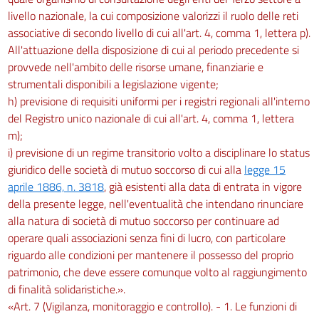
livello nazionale, la cui composizione valorizzi il ruolo delle reti
associative di secondo livello di cui all'art. 4, comma 1, lettera p).
All'attuazione della disposizione di cui al periodo precedente si
provvede nell'ambito delle risorse umane, finanziarie e
strumentali disponibili a legislazione vigente;
h) previsione di requisiti uniformi per i registri regionali all'interno
del Registro unico nazionale di cui all'art. 4, comma 1, lettera
m);
i) previsione di un regime transitorio volto a disciplinare lo status
giuridico delle società di mutuo soccorso di cui alla
legge 15
aprile 1886, n. 3818
, già esistenti alla data di entrata in vigore
della presente legge, nell'eventualità che intendano rinunciare
alla natura di società di mutuo soccorso per continuare ad
operare quali associazioni senza fini di lucro, con particolare
riguardo alle condizioni per mantenere il possesso del proprio
patrimonio, che deve essere comunque volto al raggiungimento
di finalità solidaristiche.».
«Art. 7 (Vigilanza, monitoraggio e controllo). - 1. Le funzioni di