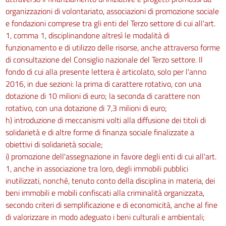
organizzazioni di volontariato, associazioni di promozione sociale
e fondazioni comprese tra gli enti del Terzo settore di cui all'art.
1, comma 1, disciplinandone altresì le modalità di
funzionamento e di utilizzo delle risorse, anche attraverso forme
di consultazione del Consiglio nazionale del Terzo settore. Il
fondo di cui alla presente lettera è articolato, solo per l'anno
2016, in due sezioni: la prima di carattere rotativo, con una
dotazione di 10 milioni di euro; la seconda di carattere non
rotativo, con una dotazione di 7,3 milioni di euro;
h) introduzione di meccanismi volti alla diffusione dei titoli di
solidarietà e di altre forme di finanza sociale finalizzate a
obiettivi di solidarietà sociale;
i) promozione dell'assegnazione in favore degli enti di cui all'art.
1, anche in associazione tra loro, degli immobili pubblici
inutilizzati, nonché, tenuto conto della disciplina in materia, dei
beni immobili e mobili confiscati alla criminalità organizzata,
secondo criteri di semplificazione e di economicità, anche al fine
di valorizzare in modo adeguato i beni culturali e ambientali;