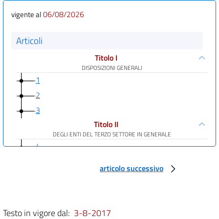
06/08/2026
vigente al
Articoli
Titolo I
DISPOSIZIONI GENERALI
1
2
3
Titolo II
DEGLI ENTI DEL TERZO SETTORE IN GENERALE
4
5
articolo successivo
6
7
8
Testo in vigore dal:
3-8-2017