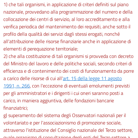
1) che tali organismi, in applicazione di criteri definiti sul piano
nazionale, provvedano alla programmazione del numero e della
collocazione dei centri di servizio, al loro accreditamento e alla
verifica periodica del mantenimento dei requisiti, anche sotto il
profilo della qualità dei servizi dagli stessi erogati, nonché
all'attribuzione delle risorse finanziarie anche in applicazione di
elementi di perequazione territoriale;
2) che alla costituzione di tali organismi si provveda con decreto
del Ministro del lavoro e delle politiche sociali, secondo criteri di
efficienza e di contenimento dei costi di funzionamento da porre
a carico delle risorse di cui all'
art. 15 della legge 11 agosto
1991, n. 266
, con l'eccezione di eventuali emolumenti previsti
per gli amministratori e i dirigenti i cui oneri saranno posti a
carico, in maniera aggiuntiva, delle fondazioni bancarie
finanziatrici;
g) superamento del sistema degli Osservatori nazionali per il
volontariato e per l'associazionismo di promozione sociale,
attraverso l'istituzione del Consiglio nazionale del Terzo settore,
quale organismo di consultazione degli enti del Terzo settore a