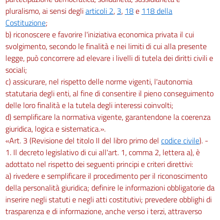
pluralismo, ai sensi degli
articoli 2
,
3
,
18
e
118 della
Costituzione
;
b) riconoscere e favorire l'iniziativa economica privata il cui
svolgimento, secondo le finalità e nei limiti di cui alla presente
legge, può concorrere ad elevare i livelli di tutela dei diritti civili e
sociali;
c) assicurare, nel rispetto delle norme vigenti, l'autonomia
statutaria degli enti, al fine di consentire il pieno conseguimento
delle loro finalità e la tutela degli interessi coinvolti;
d) semplificare la normativa vigente, garantendone la coerenza
giuridica, logica e sistematica.».
«Art. 3 (Revisione del titolo II del libro primo del
codice civile
). -
1. Il decreto legislativo di cui all'art. 1, comma 2, lettera a), è
adottato nel rispetto dei seguenti principi e criteri direttivi:
a) rivedere e semplificare il procedimento per il riconoscimento
della personalità giuridica; definire le informazioni obbligatorie da
inserire negli statuti e negli atti costitutivi; prevedere obblighi di
trasparenza e di informazione, anche verso i terzi, attraverso