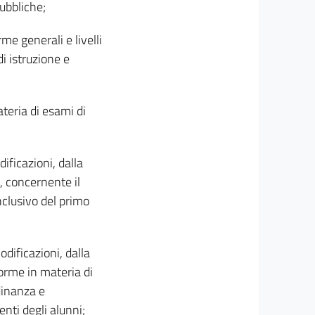
ubbliche;
me generali e livelli
i istruzione e
teria di esami di
ificazioni, dalla
4, concernente il
nclusivo del primo
odificazioni, dalla
orme in materia di
dinanza e
nti degli alunni;