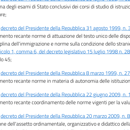
ina degli esami di Stato conclusivi dei corsi di studio di istru
ore;
l
decreto del Presidente della Repubblica 31 agosto 1999, n.
mento recante norme di attuazione del testo unico delle disp
ciplina dell'immigrazione e norme sulla condizione dello stran
ticolo 1, comma 6, del decreto legislativo 15 luglio 1998 n. 2
olo 45;
l
decreto del Presidente della Repubblica 8 marzo 1999, n. 2
mento recante norme in materia di autonomia delle istituzion
l
decreto del Presidente della Repubblica 22 giugno 2009, n.
mento recante coordinamento delle norme vigenti per la valut
l
decreto del Presidente della Repubblica 20 marzo 2009, n. 
ne dell'assetto ordinamentale, organizzativo e didattico della