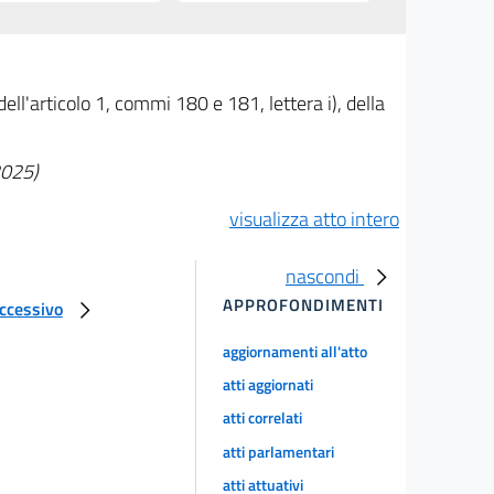
ll'articolo 1, commi 180 e 181, lettera i), della
2025)
visualizza atto intero
nascondi
APPROFONDIMENTI
uccessivo
aggiornamenti all'atto
atti aggiornati
atti correlati
atti parlamentari
atti attuativi