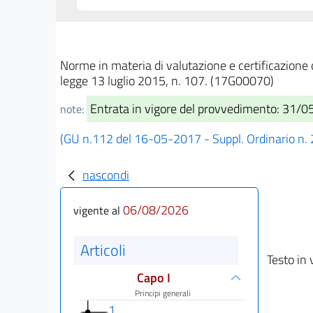
Norme in materia di valutazione e certificazione 
legge 13 luglio 2015, n. 107. (17G00070)
Entrata in vigore del provvedimento: 31/
note:
(GU n.112 del 16-05-2017 - Suppl. Ordinario n. 
nascondi
06/08/2026
vigente al
Articoli
Testo in 
Capo I
Principi generali
1