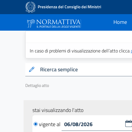
Presidenza del Consiglio dei Ministri
Home
current
Normattiva - Il po
In caso di problemi di visualizzazione dell’atto clicca
Ricerca semplice
Dettaglio atto
stai visualizzando l'atto
vigente al