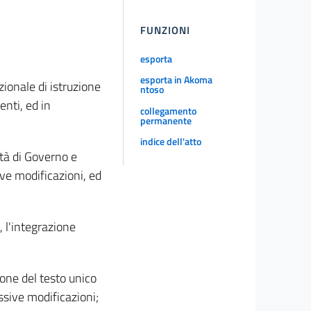
FUNZIONI
esporta
esporta in Akoma
ionale di istruzione
ntoso
enti, ed in
collegamento
permanente
indice dell'atto
ità di Governo e
ve modificazioni, ed
, l'integrazione
one del testo unico
essive modificazioni;