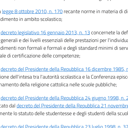
a
legge 8 ottobre 2010, n. 170
recante norme in materia di dis
dimento in ambito scolastico;
l
decreto legislativo 16 gennaio 2013, n. 13
concernete la def
enerali e dei livelli essenziali delle prestazioni per l'individu
dimenti non formali e formali e degli standard minimi di serv
ale di certificazione delle competenze;
l
decreto del Presidente della Repubblica 16 dicembre 1985, 
one dell'intesa tra l'autorità scolastica e la Conferenza episc
namento della religione cattolica nelle scuole pubbliche;
l
decreto del Presidente della Repubblica 24 giugno 1998, n.
cato dal
decreto del Presidente della Repubblica 21 novembr
nente lo statuto delle studentesse e degli studenti della scuo
l
decreto del Presidente della Repubblica 23 luglio 1998, n. 3