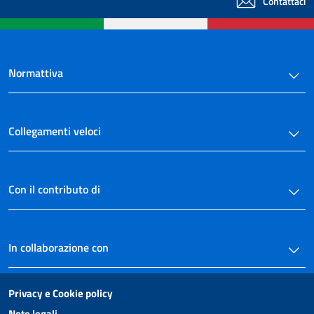
Contattaci
Normattiva
Collegamenti veloci
Con il contributo di
In collaborazione con
Privacy e Cookie policy
Note legali