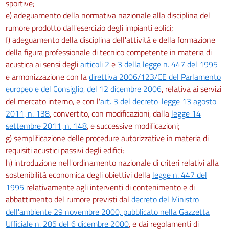
sportive;
e) adeguamento della normativa nazionale alla disciplina del
rumore prodotto dall'esercizio degli impianti eolici;
f) adeguamento della disciplina dell'attività e della formazione
della figura professionale di tecnico competente in materia di
acustica ai sensi degli
articoli 2
e
3 della legge n. 447 del 1995
e armonizzazione con la
direttiva 2006/123/CE del Parlamento
europeo e del Consiglio, del 12 dicembre 2006
, relativa ai servizi
del mercato interno, e con l'
art. 3 del decreto-legge 13 agosto
2011, n. 138
, convertito, con modificazioni, dalla
legge 14
settembre 2011, n. 148
, e successive modificazioni;
g) semplificazione delle procedure autorizzative in materia di
requisiti acustici passivi degli edifici;
h) introduzione nell'ordinamento nazionale di criteri relativi alla
sostenibilità economica degli obiettivi della
legge n. 447 del
1995
relativamente agli interventi di contenimento e di
abbattimento del rumore previsti dal
decreto del Ministro
dell'ambiente 29 novembre 2000, pubblicato nella Gazzetta
Ufficiale n. 285 del 6 dicembre 2000
, e dai regolamenti di