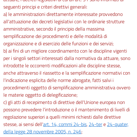
seguenti principi e criteri direttivi generali:
a) le amministrazioni direttamente interessate provvedono
all'attuazione dei decreti legislativi con le ordinarie strutture
amministrative, secondo il principio della massima
semplificazione dei procedimenti e delle modalità di
organizzazione e di esercizio delle funzioni e dei servizi;
b) ai fini di un migliore coordinamento con le discipline vigenti
per i singoli settori interessati dalla normativa da attuare, sono
introdotte le occorrenti modificazioni alle discipline stesse,
anche attraverso il riassetto e la semplificazione normativi con
l'indicazione esplicita delle norme abrogate, fatti salvi i
procedimenti oggetto di semplificazione amministrativa ovvero
le materie oggetto di delegificazione;
c) gli atti di recepimento di direttive dell'Unione europea non
possono prevedere l'introduzione o il mantenimento di livelli di
regolazione superiori a quelli minimi richiesti dalle direttive
stesse, ai sensi dell'
art. 14, commi 24-bis
,
24-ter
e
24-quater,
della legge 28 novembre 2005, n. 246
;