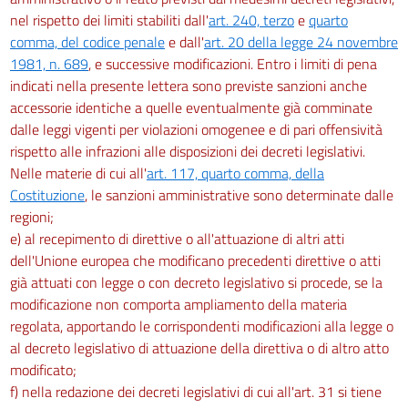
nel rispetto dei limiti stabiliti dall'
art. 240, terzo
e
quarto
comma, del codice penale
e dall'
art. 20 della legge 24 novembre
1981, n. 689
, e successive modificazioni. Entro i limiti di pena
indicati nella presente lettera sono previste sanzioni anche
accessorie identiche a quelle eventualmente già comminate
dalle leggi vigenti per violazioni omogenee e di pari offensività
rispetto alle infrazioni alle disposizioni dei decreti legislativi.
Nelle materie di cui all'
art. 117, quarto comma, della
Costituzione
, le sanzioni amministrative sono determinate dalle
regioni;
e) al recepimento di direttive o all'attuazione di altri atti
dell'Unione europea che modificano precedenti direttive o atti
già attuati con legge o con decreto legislativo si procede, se la
modificazione non comporta ampliamento della materia
regolata, apportando le corrispondenti modificazioni alla legge o
al decreto legislativo di attuazione della direttiva o di altro atto
modificato;
f) nella redazione dei decreti legislativi di cui all'art. 31 si tiene