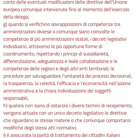
conto delle eventuali modificazioni delle direttive dell'Unione
europea comunque intervenute fino al momento dell'esercizio
della delega;
g) quando si verifichino sovrapposizioni di competenze tra
amministrazioni diverse o comunque siano coinvolte le
competenze di più amministrazioni statali, i decreti legislativi
individuano, attraverso le più opportune forme di
coordinamento, rispettando i principi di sussidiarietà,
differenziazione, adeguatezza e leale collaborazione e le
competenze delle regioni e degli altri enti territoriali, le
procedure per salvaguardare l'unitarietà dei processi decisionali,
la trasparenza, la celerità, l'efficacia e l'economicità nell'azione
amministrativa e la chiara individuazione dei soggetti
responsabili;
h) qualora non siano di ostacolo i diversi termini di recepimento,
vengono attuate con un unico decreto legislativo le direttive
che riguardano le stesse materie o che comunque comportano
modifiche degli stessi atti normativi;
i) è assicurata la parità di trattamento dei cittadini italiani