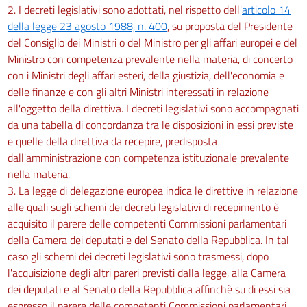
2. I decreti legislativi sono adottati, nel rispetto dell'
articolo 14
della legge 23 agosto 1988, n. 400
, su proposta del Presidente
del Consiglio dei Ministri o del Ministro per gli affari europei e del
Ministro con competenza prevalente nella materia, di concerto
con i Ministri degli affari esteri, della giustizia, dell'economia e
delle finanze e con gli altri Ministri interessati in relazione
all'oggetto della direttiva. I decreti legislativi sono accompagnati
da una tabella di concordanza tra le disposizioni in essi previste
e quelle della direttiva da recepire, predisposta
dall'amministrazione con competenza istituzionale prevalente
nella materia.
3. La legge di delegazione europea indica le direttive in relazione
alle quali sugli schemi dei decreti legislativi di recepimento è
acquisito il parere delle competenti Commissioni parlamentari
della Camera dei deputati e del Senato della Repubblica. In tal
caso gli schemi dei decreti legislativi sono trasmessi, dopo
l'acquisizione degli altri pareri previsti dalla legge, alla Camera
dei deputati e al Senato della Repubblica affinchè su di essi sia
espresso il parere delle competenti Commissioni parlamentari.