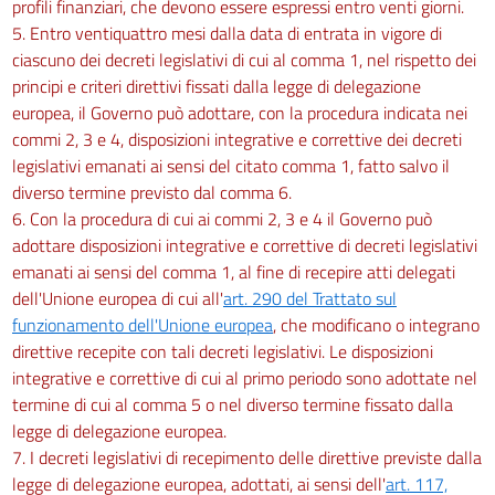
profili finanziari, che devono essere espressi entro venti giorni.
5. Entro ventiquattro mesi dalla data di entrata in vigore di
ciascuno dei decreti legislativi di cui al comma 1, nel rispetto dei
principi e criteri direttivi fissati dalla legge di delegazione
europea, il Governo può adottare, con la procedura indicata nei
commi 2, 3 e 4, disposizioni integrative e correttive dei decreti
legislativi emanati ai sensi del citato comma 1, fatto salvo il
diverso termine previsto dal comma 6.
6. Con la procedura di cui ai commi 2, 3 e 4 il Governo può
adottare disposizioni integrative e correttive di decreti legislativi
emanati ai sensi del comma 1, al fine di recepire atti delegati
dell'Unione europea di cui all'
art. 290 del Trattato sul
funzionamento dell'Unione europea
, che modificano o integrano
direttive recepite con tali decreti legislativi. Le disposizioni
integrative e correttive di cui al primo periodo sono adottate nel
termine di cui al comma 5 o nel diverso termine fissato dalla
legge di delegazione europea.
7. I decreti legislativi di recepimento delle direttive previste dalla
legge di delegazione europea, adottati, ai sensi dell'
art. 117,