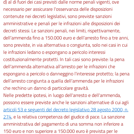
d) al di fuori dei casi previsti dalle norme penali vigenti, ove
necessario per assicurare l'osservanza delle disposizioni
contenute nei decreti legislativi, sono previste sanzioni
amministrative e penali per le infrazioni alle disposizioni dei
decreti stessi. Le sanzioni penali, nei limiti, rispettivamente,
dell'ammenda fino a 150.000 euro e dell'arresto fino a tre anni,
sono previste, in via alternativa o congiunta, solo nei casi in cui
le infrazioni ledano o espongano a pericolo interessi
costituzionalmente protetti. In tali casi sono previste: la pena
dell'ammenda alternativa all'arresto per le infrazioni che
espongano a pericolo o danneggino l'interesse protetto; la pena
dell'arresto congiunta a quella dell'ammenda per le infrazioni
che rechino un danno di particolare gravità.
Nelle predette ipotesi, in luogo dell'arresto e dell'ammenda,
possono essere previste anche le sanzioni alternative di cui agli
articoli 53 e seguenti del decreto legislativo 28 agosto 2000, n.
274
, e la relativa competenza del giudice di pace. La sanzione
amministrativa del pagamento di una somma non inferiore a
150 euro e non superiore a 150.000 euro è prevista per le