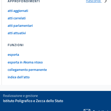
nascondi
APPROFONDIMENTI
atti aggiornati
atti correlati
atti parlamentari
atti attuativi
FUNZIONI
esporta
esporta in Akoma ntoso
collegamento permanente
indice dell'atto
Realizzazione e gestione
Istituto Poligrafico e Zecca dello Stato