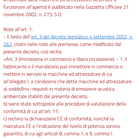
funzionare all'aperto) è pubblicato nella Gazzetta Ufficiale 21
novembre 2002, n. 273, S.O.
Note all'art. 1:
- Il testo dell'
art. 3 del decreto legislativo 4 settembre 2002, n.
262
, citato nelle note alle premesse, come modificato dal
presente decreto, così recita:
«Art. 3 (Immissione in commercio e libera circolazione). - 1. Il
fabbricante o il mandatario può immettere in commercio o
mettere in servizio le macchine ed attrezzature di cui
all'allegato I, a condizione che dette macchine ed attrezzature:
a) soddisfino i requisiti in materia di emissione acustica
ambientale stabiliti dal presente decreto;
b) siano state sottoposte alle procedure di valutazione della
conformità di cui all'art. 11;
c) rechino la dichiarazione CE di conformità, nonché la
marcatura CE e l'indicazione del livello di potenza sonora
garantito, di cui agli articoli 8, comma 1, e 9, comma l.