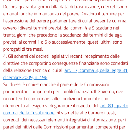
Decorsi quaranta giorni dalla data di trasmissione, i decreti sono
emanati anche in mancanza del parere. Qualora il termine per
l'espressione del parere parlamentare di cui al presente comma
ovvero i diversi termini previsti dai commi 4 e 9 scadano nei
trenta giorni che precedono la scadenza dei termini di delega
previsti ai commi 1 o 5 o successivamente, questi ultimi sono
prorogati di tre mesi.
4. Gli schemi dei decreti legislativi recanti recepimento delle
direttive che comportino conseguenze finanziarie sono corredati
della relazione tecnica di cui all'
art. 17, comma 3, della legge 31
dicembre 2009, n. 196
.
Su di essi è richiesto anche il parere delle Commissioni
parlamentari competenti per i profili finanziari. Il Governo, ove
non intenda conformarsi alle condizioni formulate con
riferimento all'esigenza di garantire il rispetto dell'
art. 81, quarto
comma, della Costituzione
, ritrasmette alle Camere i testi,
corredati dei necessari elementi integrativi d'informazione, per i
pareri definitivi delle Commissioni parlamentari competenti per i