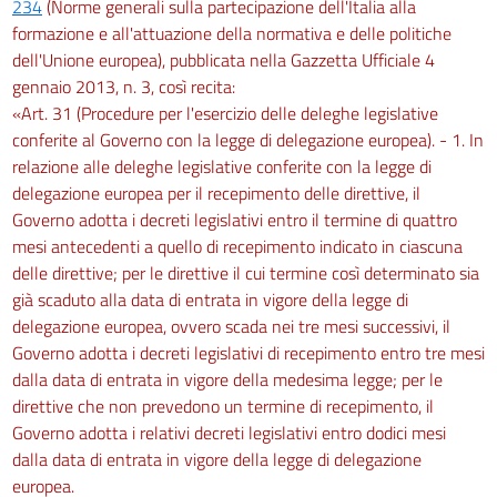
234
(Norme generali sulla partecipazione dell'Italia alla
formazione e all'attuazione della normativa e delle politiche
dell'Unione europea), pubblicata nella Gazzetta Ufficiale 4
gennaio 2013, n. 3, così recita:
«Art. 31 (Procedure per l'esercizio delle deleghe legislative
conferite al Governo con la legge di delegazione europea). - 1. In
relazione alle deleghe legislative conferite con la legge di
delegazione europea per il recepimento delle direttive, il
Governo adotta i decreti legislativi entro il termine di quattro
mesi antecedenti a quello di recepimento indicato in ciascuna
delle direttive; per le direttive il cui termine così determinato sia
già scaduto alla data di entrata in vigore della legge di
delegazione europea, ovvero scada nei tre mesi successivi, il
Governo adotta i decreti legislativi di recepimento entro tre mesi
dalla data di entrata in vigore della medesima legge; per le
direttive che non prevedono un termine di recepimento, il
Governo adotta i relativi decreti legislativi entro dodici mesi
dalla data di entrata in vigore della legge di delegazione
europea.