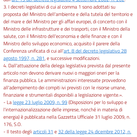
3. I decreti legislativi di cui al comma 1 sono adottati su
proposta del Ministro dell'ambiente e della tutela del territorio e
del mare e del Ministro per gli affari europei, di concerto con il
Ministro delle infrastrutture e dei trasporti, con il Ministro della
salute, con il Ministro dell'economia e delle finanze e con il
Ministro dello sviluppo economico, acquisito il parere della
Conferenza unificata di cui all'
art. 8 del decreto legislativo 28
agosto 1997, n. 281
, e successive modificazioni.
4. Dall'attuazione della delega legislativa prevista dal presente
articolo non devono derivare nuovi o maggiori oneri per la
finanza pubblica. Le amministrazioni interessate provvedono
all'adempimento dei compiti ivi previsti con le risorse umane,
finanziarie e strumentali disponibili a legislazione vigente.».
- La
legge 23 luglio 2009, n. 99
(Disposizioni per lo sviluppo e
l'internazionalizzazione delle imprese, nonché in materia di
energia) è pubblicata nella Gazzetta Ufficiale 31 luglio 2009, n.
176, S.O.
- Il testo degli
articoli 31
e
32 della legge 24 dicembre 2012, n.