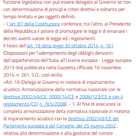
funzione legislativa non può essere delegato al Governo se non
con determinazione di principi e criteri direttivi e soltanto per
tempo limitato e per oggetti definiti.
- L'
art. 87 della Costituzione
conferisce, tra l'altro, al Presidente
della Repubblica il potere di promulgare le leggi e di emanare i
decreti aventi valore di legge ed i regolamenti.
Il testo dell'
art. 19 della legge 30 ottobre 2014, n. 161
(Disposizioni per l'adempimento degli obblighi derivanti
dall'appartenenza dell'Italia all'Unione europea - Legge europea
2013-bis) pubblicata nella Gazzetta Ufficiale 10 novembre
2014, n. 261, S.O., così recita:
«Art. 19 (Delega al Governo in materia di inquinamento
acustico. Armonizzazione della normativa nazionale con le
direttive 2002/49/CE
,
2000/14/CE
e
2006/123/CE e con il
regolamento (CE)
n. 765/2008
). - 1. Al fine di assicurare la
completa armonizzazione della normativa nazionale in materia
di inquinamento acustico con la
direttiva 2002/49/CE del
Parlamento europeo e del Consiglio, del 25 giugno 2002
,
relativa alla determinazione e alla gestione del rumore