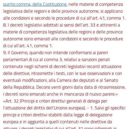
quinto comma, della Costituzione
, nelle materie di competenza
legislativa delle regioni e delle province autonome, si applicano
alle condizioni e secondo le procedure di cui all'art. 41, comma 1.
8. I decreti legislativi adottati ai sensi dell'art. 33 e attinenti a
materie di competenza legislativa delle regioni e delle province
autonome sono emanati alle condizioni e secondo le procedure
di cui all'art. 41, comma 1.
9. Il Governo, quando non intende conformarsi ai pareri
parlamentari di cui al comma 3, relativi a sanzioni penali
contenute negli schemi di decreti legislativi recanti attuazione
delle direttive, ritrasmette i testi, con le sue osservazioni e con
eventuali modificazioni, alla Camera dei deputati e al Senato
della Repubblica. Decorsi venti giorni dalla data di ritrasmissione,
i decreti sono emanati anche in mancanza di nuovo parere.»
«Art. 32 (Principi e criteri direttivi generali di delega per
l'attuazione del diritto dell'Unione europea). - 1. Salvi gli specifici
principi e criteri direttivi stabiliti dalla legge di delegazione
europea e in aggiunta a quelli contenuti nelle direttive da
attuare, i decreti legislativi di cui all'art. 31 sono informati ai