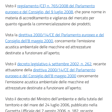
Visto il
regolamento (CE) n. 765/2008 del Parlamento
europeo e del Consiglio, del 9 luglio 2008
, che pone norme in
materia di accreditamento e vigilanza del mercato per
quanto riguarda la commercializzazione dei prodotti;
Vista la
direttiva 2000/14/CE del Parlamento europeo e del
Consiglio dell'8 maggio 2000
, concernente l'emissione
acustica ambientale delle macchine ed attrezzature
destinate a funzionare all'aperto;
Visto il
decreto legislativo 4 settembre 2002, n. 262
, recante
attuazione della
direttiva 2000/14/CE del Parlamento
europeo e del Consiglio dell'8 maggio 2000
concernente
l'emissione acustica ambientale delle macchine ed
attrezzature destinate a funzionare all'aperto;
Visto il decreto del Ministro dell'ambiente e della tutela del
territorio e del mare del 24 luglio 2006, pubblicato nella
Gazzetta Ufficiale del 7 agosto 2006, n. 182, recante