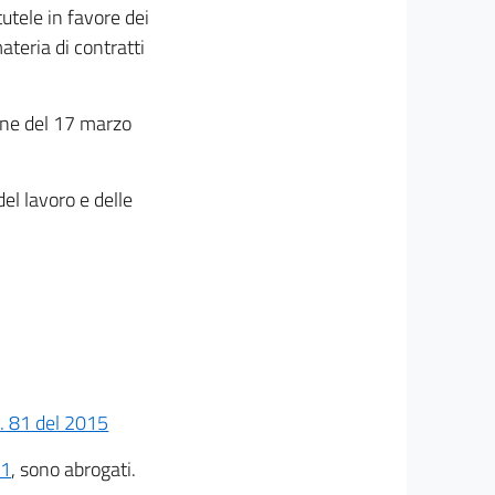
tutele in favore dei
ateria di contratti
ione del 17 marzo
del lavoro e delle
n. 81 del 2015
81
, sono abrogati.