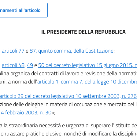
namenti all'articolo
IL PRESIDENTE DELLA REPUBBLICA
i
articoli 77
e
87, quinto comma, della Costituzione
;
i
articoli 48
,
49
e
50 del decreto legislativo 15 giugno 2015, 
lina organica dei contratti di lavoro e revisione della normat
ni, a norma dell'
articolo 1, comma 7, della legge 10 dicembr
articolo 29 del decreto legislativo 10 settembre 2003, n. 276
ione delle deleghe in materia di occupazione e mercato del la
14 febbraio 2003, n. 30
»;
a la straordinaria necessità e urgenza di superare l'istituto de
 contrastare pratiche elusive, nonché di modificare la disciplin