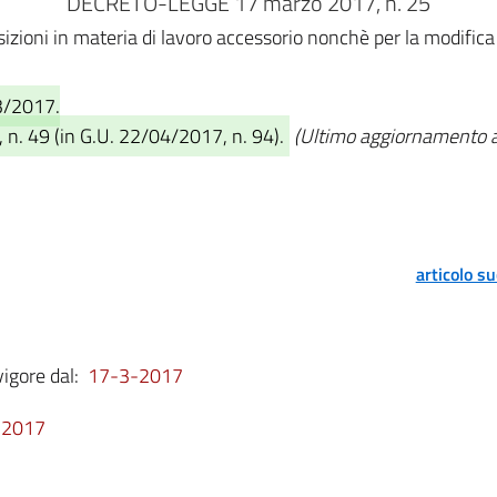
DECRETO-LEGGE 17 marzo 2017, n. 25
izioni in materia di lavoro accessorio nonchè per la modifica d
3/2017.
 n. 49 (in G.U. 22/04/2017, n. 94).
(Ultimo aggiornamento al
articolo s
vigore dal:
17-3-2017
-2017