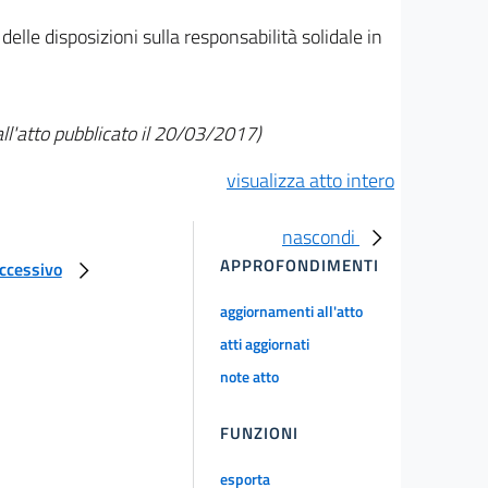
elle disposizioni sulla responsabilità solidale in
l'atto pubblicato il 20/03/2017)
visualizza atto intero
nascondi
APPROFONDIMENTI
uccessivo
aggiornamenti all'atto
atti aggiornati
note atto
FUNZIONI
esporta