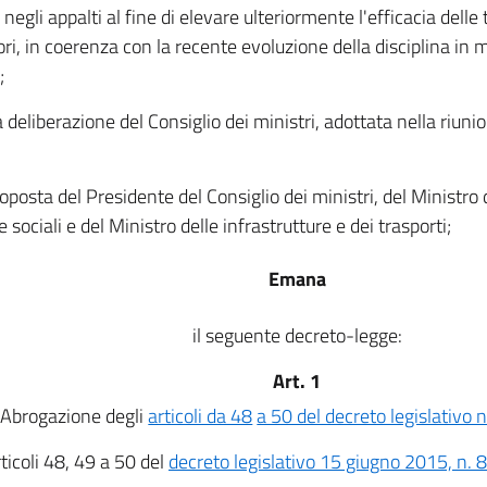
 negli appalti al fine di elevare ulteriormente l'efficacia delle 
ori, in coerenza con la recente evoluzione della disciplina in m
;
a deliberazione del Consiglio dei ministri, adottata nella riun
roposta del Presidente del Consiglio dei ministri, del Ministro 
e sociali e del Ministro delle infrastrutture e dei trasporti;
Emana
il seguente decreto-legge:
Art. 1
Abrogazione degli
articoli da 48
a 50 del decreto legislativo 
rticoli 48, 49 a 50 del
decreto legislativo 15 giugno 2015, n. 