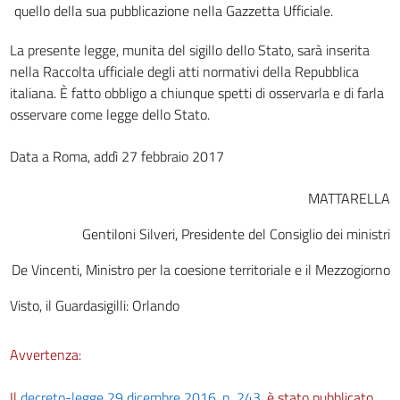
quello della sua pubblicazione nella Gazzetta Ufficiale.
La presente legge, munita del sigillo dello Stato, sarà inserita
nella Raccolta ufficiale degli atti normativi della Repubblica
italiana. È fatto obbligo a chiunque spetti di osservarla e di farla
osservare come legge dello Stato.
Data a Roma, addì 27 febbraio 2017
MATTARELLA
Gentiloni Silveri, Presidente del Consiglio dei ministri
De Vincenti, Ministro per la coesione territoriale e il Mezzogiorno
Visto, il Guardasigilli: Orlando
Avvertenza:
Il
decreto-legge 29 dicembre 2016, n. 243
, è stato pubblicato