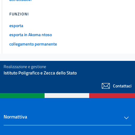
FUNZIONI
esporta
esporta in Akoma ntoso
collegamento permanente
Realizzazione e gestione
Istituto Poligrafico e Zecca dello Stato
Contattaci
Normattiva