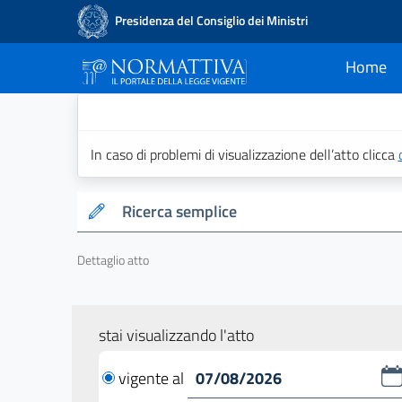
Presidenza del Consiglio dei Ministri
Home
current
Normattiva - Il po
In caso di problemi di visualizzazione dell’atto clicca
Ricerca semplice
Dettaglio atto
stai visualizzando l'atto
vigente al