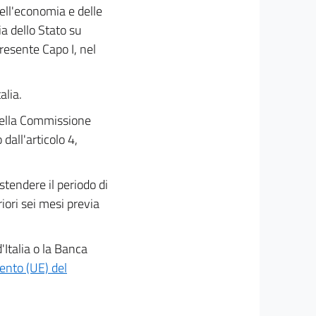
dell'economia e delle
a dello Stato su
resente Capo I, nel
alia.
 della Commissione
dall'articolo 4,
stendere il periodo di
iori sei mesi previa
Italia o la Banca
ento (UE) del