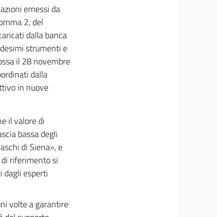
n azioni emessi da
 comma 2, del
caricati dalla banca
edesimi strumenti e
omossa il 28 novembre
rdinati dalla
ttivo in nuove
e il valore di
ascia bassa degli
Paschi di Siena», e
 di riferimento si
i dagli esperti
ni volte a garantire