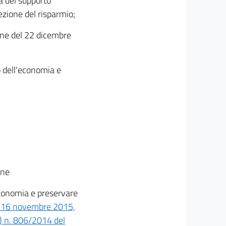
tà del supporto
ezione del risparmio;
ione del 22 dicembre
o dell'economia e
one
economia e preservare
vo 16 novembre 2015,
E) n. 806/2014 del