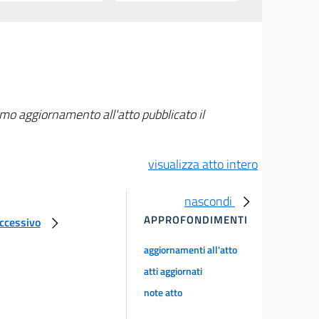
imo aggiornamento all'atto pubblicato il
visualizza atto intero
nascondi
APPROFONDIMENTI
uccessivo
aggiornamenti all'atto
atti aggiornati
note atto