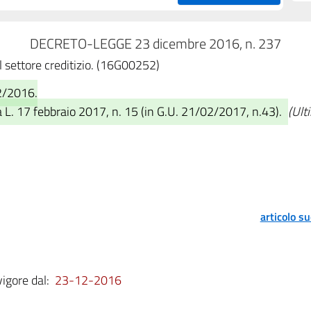
DECRETO-LEGGE 23 dicembre 2016, n. 237
el settore creditizio. (16G00252)
2/2016.
 L. 17 febbraio 2017, n. 15 (in G.U. 21/02/2017, n.43).
(Ult
articolo s
vigore dal:
23-12-2016