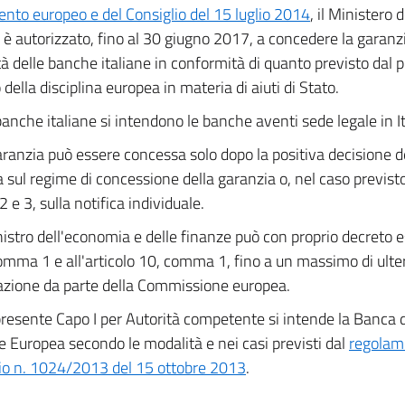
nto europeo e del Consiglio del 15 luglio 2014
, il Ministero 
 è autorizzato, fino al 30 giugno 2017, a concedere la garanzi
tà delle banche italiane in conformità di quanto previsto dal p
 della disciplina europea in materia di aiuti di Stato.
anche italiane si intendono le banche aventi sede legale in It
aranzia può essere concessa solo dopo la positiva decisione
 sul regime di concessione della garanzia o, nel caso previsto 
 e 3, sulla notifica individuale.
nistro dell'economia e delle finanze può con proprio decreto e
comma 1 e all'articolo 10, comma 1, fino a un massimo di ulter
zione da parte della Commissione europea.
resente Capo I per Autorità competente si intende la Banca d'
e Europea secondo le modalità e nei casi previsti dal
regolam
io n. 1024/2013 del 15 ottobre 2013
.