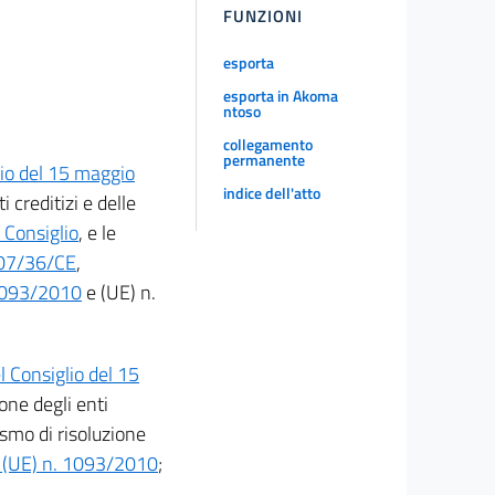
FUNZIONI
esporta
esporta in Akoma
ntoso
collegamento
permanente
io del 15 maggio
indice dell'atto
 creditizi e delle
 Consiglio
, e le
07/36/CE
,
 1093/2010
e (UE) n.
 Consiglio del 15
one degli enti
smo di risoluzione
 (UE) n. 1093/2010
;