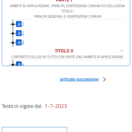
AMBITO DI APPLICAZIONE, PRINCIPI, DISPOSIZIONI COMUNI ED ESCLUSIONI
TITOLO I
PRINCIPI GENERALI E DISPOSIZIONI COMUNI
1
2
3
TITOLO II
CONTRATTI ESCLUSI IN TUTTO O IN PARTE DALL'AMBITO DI APPLICAZIONE
4
5
articolo successivo
6
7
8
Testo in vigore dal:
1-7-2023
9
10
11