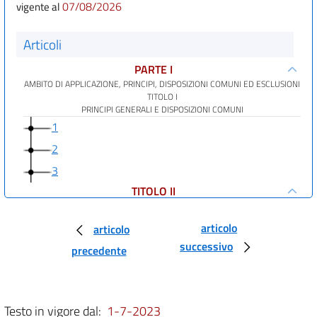
07/08/2026
vigente al
Articoli
PARTE I
AMBITO DI APPLICAZIONE, PRINCIPI, DISPOSIZIONI COMUNI ED ESCLUSIONI
TITOLO I
PRINCIPI GENERALI E DISPOSIZIONI COMUNI
1
2
3
TITOLO II
CONTRATTI ESCLUSI IN TUTTO O IN PARTE DALL'AMBITO DI APPLICAZIONE
4
articolo
articolo
5
successivo
precedente
6
7
Testo in vigore dal:
1-7-2023
8