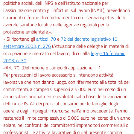
politiche sociali, dell'INPS e dell'Istituto nazionale per
l'assicurazione contro gli infortuni sul lavoro (INAIL), prevedendo
strumenti e forme di coordinamento con i servizi ispettivi delle
aziende sanitarie locali e delle agenzie regionali per la
protezione ambientale.».
- Si riportano gli
articoli 70
e
72 del decreto legislativo 10
settembre 2003, n. 276
(Attuazione delle deleghe in materia di
occupazione e mercato del lavoro, di cui alla
legge 14 febbraio
2003, n. 30
):
«Art. 70. (Definizione e campo di applicazione) - 1.
Per prestazioni di lavoro accessorio si intendono attività
lavorative che non danno luogo, con riferimento alla totalità dei
committenti, a compensi superiori a 5.000 euro nel corso di un
anno solare, annualmente rivalutati sulla base della variazione
dell'indice ISTAT dei prezzi al consumo per le famiglie degli
operai e degli impiegati intercorsa nell'anno precedente. Fermo
restando il limite complessivo di 5.000 euro nel corso di un anno
solare, nei confronti dei committenti imprenditori commerciali o
professionisti, le attività lavorative di cui al presente comma