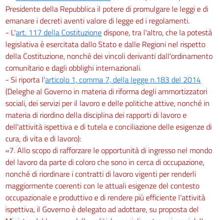
Presidente della Repubblica il potere di promulgare le leggi e di
emanare i decreti aventi valore di legge ed i regolamenti.
- L'
art. 117 della Costituzione
dispone, tra l'altro, che la potestà
legislativa è esercitata dallo Stato e dalle Regioni nel rispetto
della Costituzione, nonché dei vincoli derivanti dall'ordinamento
comunitario e dagli obblighi internazionali.
- Si riporta l'
articolo 1, comma 7, della legge n.183 del 2014
(Deleghe al Governo in materia di riforma degli ammortizzatori
sociali, dei servizi per il lavoro e delle politiche attive, nonché in
materia di riordino della disciplina dei rapporti di lavoro e
dell'attività ispettiva e di tutela e conciliazione delle esigenze di
cura, di vita e di lavoro):
«7. Allo scopo di rafforzare le opportunità di ingresso nel mondo
del lavoro da parte di coloro che sono in cerca di occupazione,
nonché di riordinare i contratti di lavoro vigenti per renderli
maggiormente coerenti con le attuali esigenze del contesto
occupazionale e produttivo e di rendere più efficiente l'attività
ispettiva, il Governo è delegato ad adottare, su proposta del