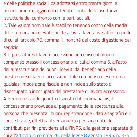
e delle politiche sociali, da adottarsi entro trenta giorni e
periodicamente aggiornato, tenuto conto delle risultanze
istruttorie del confronto con le parti sociali.
2. Tale valore nominale è stabilito tenendo conto della media
delle retribuzioni rilevate per le attività lavorative affini a quelle
di cui all'articolo 70, comma 1, nonché del costo di gestione del
servizio.
3. Il prestatore di lavoro accessorio percepisce il proprio
compenso presso il concessionario, di cui al comma 5, all'atto
della restituzione dei buoni ricevuti dal beneficiario della
prestazione di lavoro accessorio. Tale compenso è esente da
qualsiasi imposizione fiscale e non incide sullo stato di
disoccupato o inoccupato del prestatore di lavoro accessorio.
4. Fermo restando quanto disposto dal comma 4-bis, il
concessionario provvede al pagamento delle spettanze alla
persona che presenta i buoni, registrandone i dati anagrafici e il
codice fiscale, effettua il versamento per suo conto dei
contributi per fini previdenziali all'INPS, alla gestione separata di
cui all'
articolo 2, comma 26, della legge 8 agosto 1995, n. 335
,