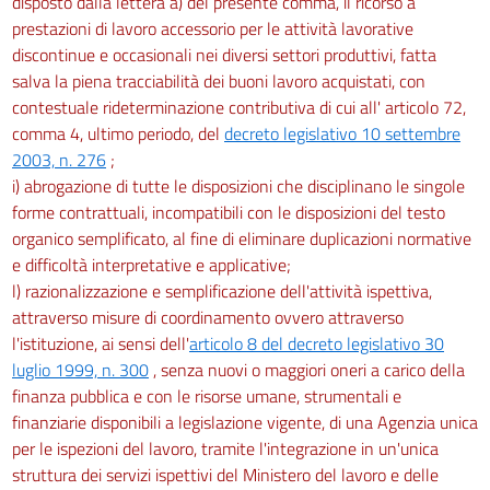
disposto dalla lettera a) del presente comma, il ricorso a
prestazioni di lavoro accessorio per le attività lavorative
discontinue e occasionali nei diversi settori produttivi, fatta
salva la piena tracciabilità dei buoni lavoro acquistati, con
contestuale rideterminazione contributiva di cui all' articolo 72,
comma 4, ultimo periodo, del
decreto legislativo 10 settembre
2003, n. 276
;
i) abrogazione di tutte le disposizioni che disciplinano le singole
forme contrattuali, incompatibili con le disposizioni del testo
organico semplificato, al fine di eliminare duplicazioni normative
e difficoltà interpretative e applicative;
l) razionalizzazione e semplificazione dell'attività ispettiva,
attraverso misure di coordinamento ovvero attraverso
l'istituzione, ai sensi dell'
articolo 8 del decreto legislativo 30
luglio 1999, n. 300
, senza nuovi o maggiori oneri a carico della
finanza pubblica e con le risorse umane, strumentali e
finanziarie disponibili a legislazione vigente, di una Agenzia unica
per le ispezioni del lavoro, tramite l'integrazione in un'unica
struttura dei servizi ispettivi del Ministero del lavoro e delle