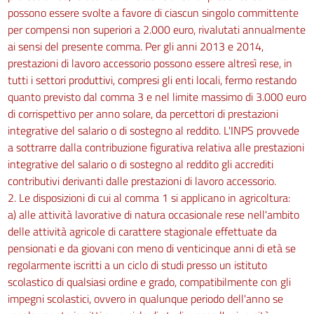
possono essere svolte a favore di ciascun singolo committente
per compensi non superiori a 2.000 euro, rivalutati annualmente
ai sensi del presente comma. Per gli anni 2013 e 2014,
prestazioni di lavoro accessorio possono essere altresì rese, in
tutti i settori produttivi, compresi gli enti locali, fermo restando
quanto previsto dal comma 3 e nel limite massimo di 3.000 euro
di corrispettivo per anno solare, da percettori di prestazioni
integrative del salario o di sostegno al reddito. L'INPS provvede
a sottrarre dalla contribuzione figurativa relativa alle prestazioni
integrative del salario o di sostegno al reddito gli accrediti
contributivi derivanti dalle prestazioni di lavoro accessorio.
2. Le disposizioni di cui al comma 1 si applicano in agricoltura:
a) alle attività lavorative di natura occasionale rese nell'ambito
delle attività agricole di carattere stagionale effettuate da
pensionati e da giovani con meno di venticinque anni di età se
regolarmente iscritti a un ciclo di studi presso un istituto
scolastico di qualsiasi ordine e grado, compatibilmente con gli
impegni scolastici, ovvero in qualunque periodo dell'anno se