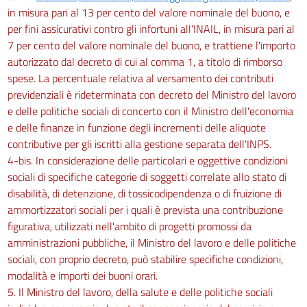
in misura pari al 13 per cento del valore nominale del buono, e
per fini assicurativi contro gli infortuni all'INAIL, in misura pari al
7 per cento del valore nominale del buono, e trattiene l'importo
autorizzato dal decreto di cui al comma 1, a titolo di rimborso
spese. La percentuale relativa al versamento dei contributi
previdenziali è rideterminata con decreto del Ministro del lavoro
e delle politiche sociali di concerto con il Ministro dell'economia
e delle finanze in funzione degli incrementi delle aliquote
contributive per gli iscritti alla gestione separata dell'INPS.
4-bis. In considerazione delle particolari e oggettive condizioni
sociali di specifiche categorie di soggetti correlate allo stato di
disabilità, di detenzione, di tossicodipendenza o di fruizione di
ammortizzatori sociali per i quali è prevista una contribuzione
figurativa, utilizzati nell'ambito di progetti promossi da
amministrazioni pubbliche, il Ministro del lavoro e delle politiche
sociali, con proprio decreto, può stabilire specifiche condizioni,
modalità e importi dei buoni orari.
5. Il Ministro del lavoro, della salute e delle politiche sociali