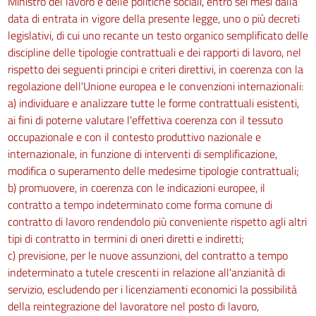
Ministro del lavoro e delle politiche sociali, entro sei mesi dalla
data di entrata in vigore della presente legge, uno o più decreti
legislativi, di cui uno recante un testo organico semplificato delle
discipline delle tipologie contrattuali e dei rapporti di lavoro, nel
rispetto dei seguenti principi e criteri direttivi, in coerenza con la
regolazione dell'Unione europea e le convenzioni internazionali:
a) individuare e analizzare tutte le forme contrattuali esistenti,
ai fini di poterne valutare l'effettiva coerenza con il tessuto
occupazionale e con il contesto produttivo nazionale e
internazionale, in funzione di interventi di semplificazione,
modifica o superamento delle medesime tipologie contrattuali;
b) promuovere, in coerenza con le indicazioni europee, il
contratto a tempo indeterminato come forma comune di
contratto di lavoro rendendolo più conveniente rispetto agli altri
tipi di contratto in termini di oneri diretti e indiretti;
c) previsione, per le nuove assunzioni, del contratto a tempo
indeterminato a tutele crescenti in relazione all'anzianità di
servizio, escludendo per i licenziamenti economici la possibilità
della reintegrazione del lavoratore nel posto di lavoro,