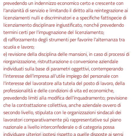
prevedendo un indennizzo economico certo e crescente con
l'anzianità di servizio e limitando il diritto alla reintegrazione ai
licenziamenti nulli e discriminatori e a specifiche fattispecie di
licenziamento disciplinare ingiustificato, nonché prevedendo
termini certi per l'impugnazione del licenziamento;
d) rafforzamento degli strumenti per favorire l'alternanza tra
scuola e lavoro;
e) revisione della disciplina delle mansioni, in caso di processi di
riorganizzazione, ristrutturazione o conversione aziendale
individuati sulla base di parametri oggettivi, contemperando
l'interesse dell'impresa all'utile impiego del personale con
l'interesse del lavoratore alla tutela del posto di lavoro, della
professionalità e delle condizioni di vita ed economiche,
prevedendo limiti alla modifica dell'inquadramento; previsione
che la contrattazione collettiva, anche aziendale ovvero di
secondo livello, stipulata con le organizzazioni sindacali dei
lavoratori comparativamente più rappresentative sul piano
nazionale a livello interconfederale o di categoria possa
individuare ulteriori ipotesi rispetto a quelle disposte ai sensi