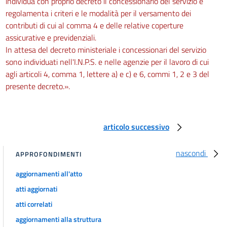
individua con proprio decreto il concessionario del servizio e
regolamenta i criteri e le modalità per il versamento dei
contributi di cui al comma 4 e delle relative coperture
assicurative e previdenziali.
In attesa del decreto ministeriale i concessionari del servizio
sono individuati nell'I.N.P.S. e nelle agenzie per il lavoro di cui
agli articoli 4, comma 1, lettere a) e c) e 6, commi 1, 2 e 3 del
presente decreto.».
articolo successivo
nascondi
APPROFONDIMENTI
aggiornamenti all'atto
atti aggiornati
atti correlati
aggiornamenti alla struttura