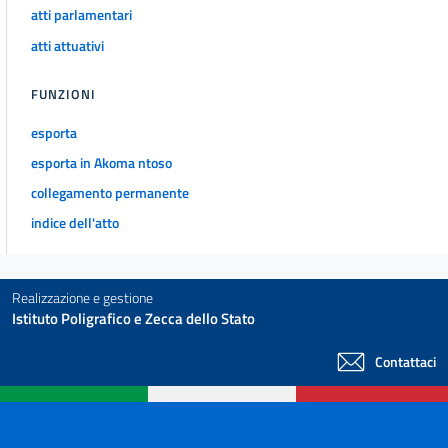
atti parlamentari
atti attuativi
FUNZIONI
esporta
esporta in Akoma ntoso
collegamento permanente
indice dell'atto
Realizzazione e gestione
Istituto Poligrafico e Zecca dello Stato
Contattaci