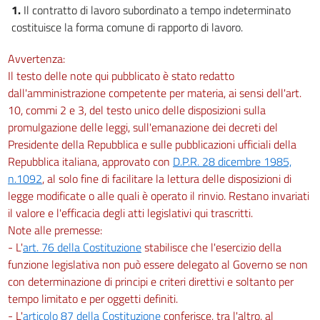
1.
Il contratto di lavoro subordinato a tempo indeterminato
costituisce la forma comune di rapporto di lavoro.
Avvertenza:
Il testo delle note qui pubblicato è stato redatto
dall'amministrazione competente per materia, ai sensi dell'art.
10, commi 2 e 3, del testo unico delle disposizioni sulla
promulgazione delle leggi, sull'emanazione dei decreti del
Presidente della Repubblica e sulle pubblicazioni ufficiali della
Repubblica italiana, approvato con
D.P.R. 28 dicembre 1985,
n.1092
, al solo fine di facilitare la lettura delle disposizioni di
legge modificate o alle quali è operato il rinvio. Restano invariati
il valore e l'efficacia degli atti legislativi qui trascritti.
Note alle premesse:
- L'
art. 76 della Costituzione
stabilisce che l'esercizio della
funzione legislativa non può essere delegato al Governo se non
con determinazione di principi e criteri direttivi e soltanto per
tempo limitato e per oggetti definiti.
- L'
articolo 87 della Costituzione
conferisce, tra l'altro, al