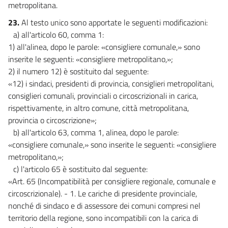
metropolitana.
23.
Al testo unico sono apportate le seguenti modificazioni:
a) all'articolo 60, comma 1:
1) all'alinea, dopo le parole: «consigliere comunale,» sono
inserite le seguenti: «consigliere metropolitano,»;
2) il numero 12) è sostituito dal seguente:
«12) i sindaci, presidenti di provincia, consiglieri metropolitani,
consiglieri comunali, provinciali o circoscrizionali in carica,
rispettivamente, in altro comune, città metropolitana,
provincia o circoscrizione»;
b) all'articolo 63, comma 1, alinea, dopo le parole:
«consigliere comunale,» sono inserite le seguenti: «consigliere
metropolitano,»;
c) l'articolo 65 è sostituito dal seguente:
«Art. 65 (Incompatibilità per consigliere regionale, comunale e
circoscrizionale). - 1. Le cariche di presidente provinciale,
nonché di sindaco e di assessore dei comuni compresi nel
territorio della regione, sono incompatibili con la carica di