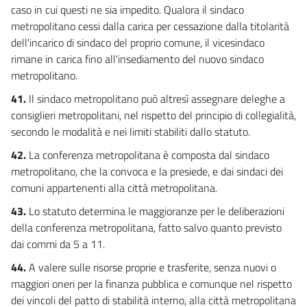
caso in cui questi ne sia impedito. Qualora il sindaco
metropolitano cessi dalla carica per cessazione dalla titolarità
dell'incarico di sindaco del proprio comune, il vicesindaco
rimane in carica fino all'insediamento del nuovo sindaco
metropolitano.
41.
Il sindaco metropolitano può altresì assegnare deleghe a
consiglieri metropolitani, nel rispetto del principio di collegialità,
secondo le modalità e nei limiti stabiliti dallo statuto.
42.
La conferenza metropolitana è composta dal sindaco
metropolitano, che la convoca e la presiede, e dai sindaci dei
comuni appartenenti alla città metropolitana.
43.
Lo statuto determina le maggioranze per le deliberazioni
della conferenza metropolitana, fatto salvo quanto previsto
dai commi da 5 a 11.
44.
A valere sulle risorse proprie e trasferite, senza nuovi o
maggiori oneri per la finanza pubblica e comunque nel rispetto
dei vincoli del patto di stabilità interno, alla città metropolitana