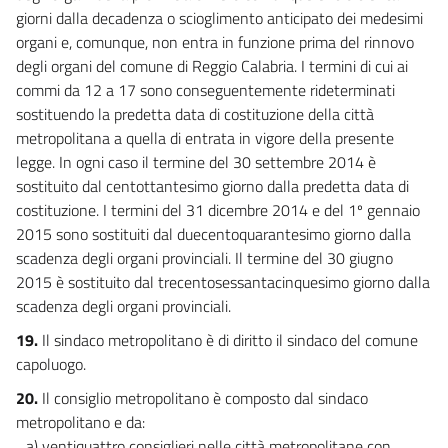
giorni dalla decadenza o scioglimento anticipato dei medesimi
organi e, comunque, non entra in funzione prima del rinnovo
degli organi del comune di Reggio Calabria. I termini di cui ai
commi da 12 a 17 sono conseguentemente rideterminati
sostituendo la predetta data di costituzione della città
metropolitana a quella di entrata in vigore della presente
legge. In ogni caso il termine del 30 settembre 2014 è
sostituito dal centottantesimo giorno dalla predetta data di
costituzione. I termini del 31 dicembre 2014 e del 1º gennaio
2015 sono sostituiti dal duecentoquarantesimo giorno dalla
scadenza degli organi provinciali. Il termine del 30 giugno
2015 è sostituito dal trecentosessantacinquesimo giorno dalla
scadenza degli organi provinciali.
19.
Il sindaco metropolitano è di diritto il sindaco del comune
capoluogo.
20.
Il consiglio metropolitano è composto dal sindaco
metropolitano e da:
a) ventiquattro consiglieri nelle città metropolitane con