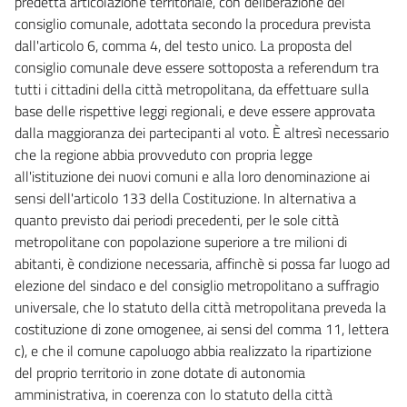
predetta articolazione territoriale, con deliberazione del
consiglio comunale, adottata secondo la procedura prevista
dall'articolo 6, comma 4, del testo unico. La proposta del
consiglio comunale deve essere sottoposta a referendum tra
tutti i cittadini della città metropolitana, da effettuare sulla
base delle rispettive leggi regionali, e deve essere approvata
dalla maggioranza dei partecipanti al voto. È altresì necessario
che la regione abbia provveduto con propria legge
all'istituzione dei nuovi comuni e alla loro denominazione ai
sensi dell'articolo 133 della Costituzione. In alternativa a
quanto previsto dai periodi precedenti, per le sole città
metropolitane con popolazione superiore a tre milioni di
abitanti, è condizione necessaria, affinchè si possa far luogo ad
elezione del sindaco e del consiglio metropolitano a suffragio
universale, che lo statuto della città metropolitana preveda la
costituzione di zone omogenee, ai sensi del comma 11, lettera
c), e che il comune capoluogo abbia realizzato la ripartizione
del proprio territorio in zone dotate di autonomia
amministrativa, in coerenza con lo statuto della città