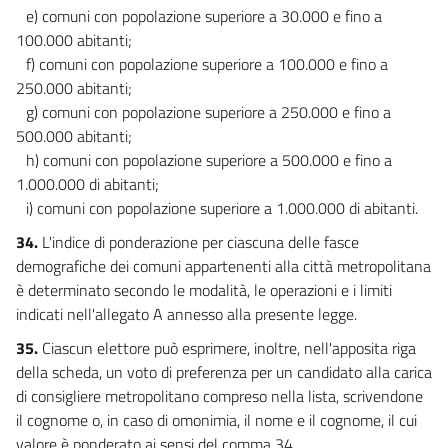
e) comuni con popolazione superiore a 30.000 e fino a
100.000 abitanti;
f) comuni con popolazione superiore a 100.000 e fino a
250.000 abitanti;
g) comuni con popolazione superiore a 250.000 e fino a
500.000 abitanti;
h) comuni con popolazione superiore a 500.000 e fino a
1.000.000 di abitanti;
i) comuni con popolazione superiore a 1.000.000 di abitanti.
34.
L'indice di ponderazione per ciascuna delle fasce
demografiche dei comuni appartenenti alla città metropolitana
è determinato secondo le modalità, le operazioni e i limiti
indicati nell'allegato A annesso alla presente legge.
35.
Ciascun elettore può esprimere, inoltre, nell'apposita riga
della scheda, un voto di preferenza per un candidato alla carica
di consigliere metropolitano compreso nella lista, scrivendone
il cognome o, in caso di omonimia, il nome e il cognome, il cui
valore è ponderato ai sensi del comma 34.