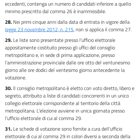
eccedenti, contenga un numero di candidati inferiore a quello
minimo prescritto dal comma 26 è inammissibile.
28.
Nei primi cinque anni dalla data di entrata in vigore della
legge 23 novembre 2012, n. 215
, non si applica il comma 27.
29.
Le liste sono presentate presso l'ufficio elettorale
appositamente costituito presso gli uffici del consiglio
metropolitano e, in sede di prima applicazione, presso
l'amministrazione provinciale dalle ore otto del ventunesimo
giorno alle ore dodici del ventesimo giorno antecedente la
votazione.
30.
Il consiglio metropolitano è eletto con voto diretto, libero e
segreto, attribuito a liste di candidati concorrenti in un unico
collegio elettorale corrispondente al territorio della città
metropolitana. L'elezione avviene in unica giornata presso
l'ufficio elettorale di cui al comma 29.
31.
Le schede di votazione sono fornite a cura dell'ufficio
elettorale di cui al comma 29 in colori diversi a seconda della