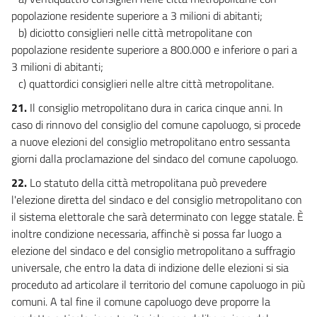
popolazione residente superiore a 3 milioni di abitanti;
b) diciotto consiglieri nelle città metropolitane con
popolazione residente superiore a 800.000 e inferiore o pari a
3 milioni di abitanti;
c) quattordici consiglieri nelle altre città metropolitane.
21.
Il consiglio metropolitano dura in carica cinque anni. In
caso di rinnovo del consiglio del comune capoluogo, si procede
a nuove elezioni del consiglio metropolitano entro sessanta
giorni dalla proclamazione del sindaco del comune capoluogo.
22.
Lo statuto della città metropolitana può prevedere
l'elezione diretta del sindaco e del consiglio metropolitano con
il sistema elettorale che sarà determinato con legge statale. È
inoltre condizione necessaria, affinchè si possa far luogo a
elezione del sindaco e del consiglio metropolitano a suffragio
universale, che entro la data di indizione delle elezioni si sia
proceduto ad articolare il territorio del comune capoluogo in più
comuni. A tal fine il comune capoluogo deve proporre la