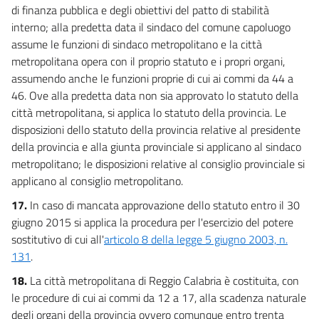
di finanza pubblica e degli obiettivi del patto di stabilità
interno; alla predetta data il sindaco del comune capoluogo
assume le funzioni di sindaco metropolitano e la città
metropolitana opera con il proprio statuto e i propri organi,
assumendo anche le funzioni proprie di cui ai commi da 44 a
46. Ove alla predetta data non sia approvato lo statuto della
città metropolitana, si applica lo statuto della provincia. Le
disposizioni dello statuto della provincia relative al presidente
della provincia e alla giunta provinciale si applicano al sindaco
metropolitano; le disposizioni relative al consiglio provinciale si
applicano al consiglio metropolitano.
17.
In caso di mancata approvazione dello statuto entro il 30
giugno 2015 si applica la procedura per l'esercizio del potere
sostitutivo di cui all'
articolo 8 della legge 5 giugno 2003, n.
131
.
18.
La città metropolitana di Reggio Calabria è costituita, con
le procedure di cui ai commi da 12 a 17, alla scadenza naturale
degli organi della provincia ovvero comunque entro trenta