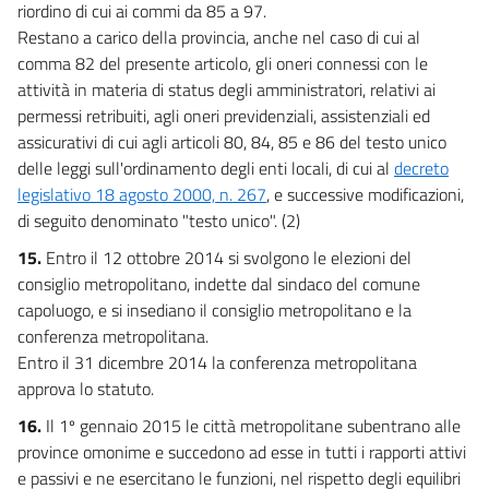
riordino di cui ai commi da 85 a 97.
Restano a carico della provincia, anche nel caso di cui al
comma 82 del presente articolo, gli oneri connessi con le
attività in materia di status degli amministratori, relativi ai
permessi retribuiti, agli oneri previdenziali, assistenziali ed
assicurativi di cui agli articoli 80, 84, 85 e 86 del testo unico
delle leggi sull'ordinamento degli enti locali, di cui al
decreto
legislativo 18 agosto 2000, n. 267
, e successive modificazioni,
di seguito denominato "testo unico". (2)
15.
Entro il 12 ottobre 2014 si svolgono le elezioni del
consiglio metropolitano, indette dal sindaco del comune
capoluogo, e si insediano il consiglio metropolitano e la
conferenza metropolitana.
Entro il 31 dicembre 2014 la conferenza metropolitana
approva lo statuto.
16.
Il 1º gennaio 2015 le città metropolitane subentrano alle
province omonime e succedono ad esse in tutti i rapporti attivi
e passivi e ne esercitano le funzioni, nel rispetto degli equilibri