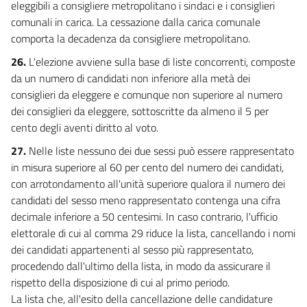
eleggibili a consigliere metropolitano i sindaci e i consiglieri
comunali in carica. La cessazione dalla carica comunale
comporta la decadenza da consigliere metropolitano.
26.
L'elezione avviene sulla base di liste concorrenti, composte
da un numero di candidati non inferiore alla metà dei
consiglieri da eleggere e comunque non superiore al numero
dei consiglieri da eleggere, sottoscritte da almeno il 5 per
cento degli aventi diritto al voto.
27.
Nelle liste nessuno dei due sessi può essere rappresentato
in misura superiore al 60 per cento del numero dei candidati,
con arrotondamento all'unità superiore qualora il numero dei
candidati del sesso meno rappresentato contenga una cifra
decimale inferiore a 50 centesimi. In caso contrario, l'ufficio
elettorale di cui al comma 29 riduce la lista, cancellando i nomi
dei candidati appartenenti al sesso più rappresentato,
procedendo dall'ultimo della lista, in modo da assicurare il
rispetto della disposizione di cui al primo periodo.
La lista che, all'esito della cancellazione delle candidature