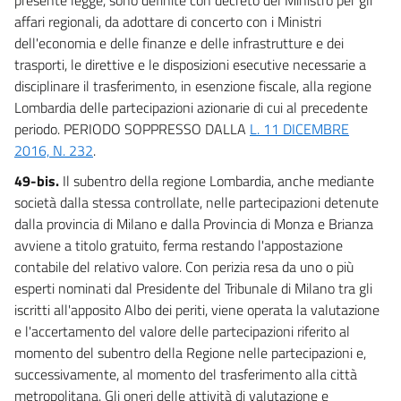
affari regionali, da adottare di concerto con i Ministri
dell'economia e delle finanze e delle infrastrutture e dei
trasporti, le direttive e le disposizioni esecutive necessarie a
disciplinare il trasferimento, in esenzione fiscale, alla regione
Lombardia delle partecipazioni azionarie di cui al precedente
periodo. PERIODO SOPPRESSO DALLA
L. 11 DICEMBRE
2016, N. 232
.
49-bis.
Il subentro della regione Lombardia, anche mediante
società dalla stessa controllate, nelle partecipazioni detenute
dalla provincia di Milano e dalla Provincia di Monza e Brianza
avviene a titolo gratuito, ferma restando l'appostazione
contabile del relativo valore. Con perizia resa da uno o più
esperti nominati dal Presidente del Tribunale di Milano tra gli
iscritti all'apposito Albo dei periti, viene operata la valutazione
e l'accertamento del valore delle partecipazioni riferito al
momento del subentro della Regione nelle partecipazioni e,
successivamente, al momento del trasferimento alla città
metropolitana. Gli oneri delle attività di valutazione e