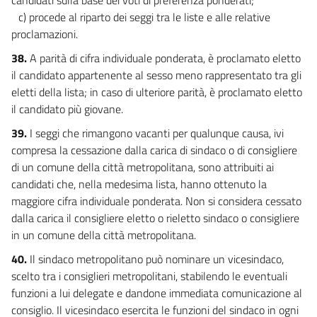
c) procede al riparto dei seggi tra le liste e alle relative
proclamazioni.
38.
A parità di cifra individuale ponderata, è proclamato eletto
il candidato appartenente al sesso meno rappresentato tra gli
eletti della lista; in caso di ulteriore parità, è proclamato eletto
il candidato più giovane.
39.
I seggi che rimangono vacanti per qualunque causa, ivi
compresa la cessazione dalla carica di sindaco o di consigliere
di un comune della città metropolitana, sono attribuiti ai
candidati che, nella medesima lista, hanno ottenuto la
maggiore cifra individuale ponderata. Non si considera cessato
dalla carica il consigliere eletto o rieletto sindaco o consigliere
in un comune della città metropolitana.
40.
Il sindaco metropolitano può nominare un vicesindaco,
scelto tra i consiglieri metropolitani, stabilendo le eventuali
funzioni a lui delegate e dandone immediata comunicazione al
consiglio. Il vicesindaco esercita le funzioni del sindaco in ogni