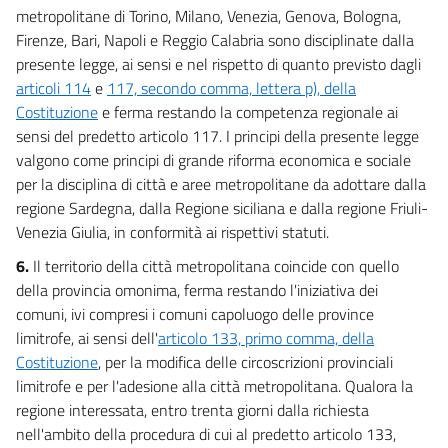
metropolitane di Torino, Milano, Venezia, Genova, Bologna,
Firenze, Bari, Napoli e Reggio Calabria sono disciplinate dalla
presente legge, ai sensi e nel rispetto di quanto previsto dagli
articoli 114
e
117, secondo comma, lettera p), della
Costituzione
e ferma restando la competenza regionale ai
sensi del predetto articolo 117. I principi della presente legge
valgono come principi di grande riforma economica e sociale
per la disciplina di città e aree metropolitane da adottare dalla
regione Sardegna, dalla Regione siciliana e dalla regione Friuli-
Venezia Giulia, in conformità ai rispettivi statuti.
6.
Il territorio della città metropolitana coincide con quello
della provincia omonima, ferma restando l'iniziativa dei
comuni, ivi compresi i comuni capoluogo delle province
limitrofe, ai sensi dell'
articolo 133, primo comma, della
Costituzione
, per la modifica delle circoscrizioni provinciali
limitrofe e per l'adesione alla città metropolitana. Qualora la
regione interessata, entro trenta giorni dalla richiesta
nell'ambito della procedura di cui al predetto articolo 133,