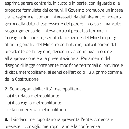
esprima parere contrario, in tutto o in parte, con riguardo alle
proposte formulate dai comuni, il Governo promuove un'intesa
tra la regione e i comuni interessati, da definire entro novanta
giorni dalla data di espressione del parere. In caso di mancato
raggiungimento dell'intesa entro il predetto termine, il
Consiglio dei ministri, sentita la relazione del Ministro per gli
affari regionali e del Ministro dell'interno, udito il parere del
presidente della regione, decide in via definitiva in ordine
all'approvazione e alla presentazione al Parlamento del
disegno di legge contenente modifiche territoriali di province e
di città metropolitane, ai sensi dell'articolo 133, primo comma,
della Costituzione.
7.
Sono organi della città metropolitana:
a) il sindaco metropolitano;
b) il consiglio metropolitano;
c) la conferenza metropolitana.
8.
Il sindaco metropolitano rappresenta l'ente, convoca e
presiede il consiglio metropolitano e la conferenza