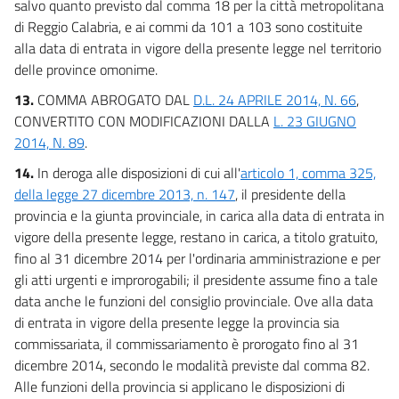
salvo quanto previsto dal comma 18 per la città metropolitana
di Reggio Calabria, e ai commi da 101 a 103 sono costituite
alla data di entrata in vigore della presente legge nel territorio
delle province omonime.
13.
COMMA ABROGATO DAL
D.L. 24 APRILE 2014, N. 66
,
CONVERTITO CON MODIFICAZIONI DALLA
L. 23 GIUGNO
2014, N. 89
.
14.
In deroga alle disposizioni di cui all'
articolo 1, comma 325,
della legge 27 dicembre 2013, n. 147
, il presidente della
provincia e la giunta provinciale, in carica alla data di entrata in
vigore della presente legge, restano in carica, a titolo gratuito,
fino al 31 dicembre 2014 per l'ordinaria amministrazione e per
gli atti urgenti e improrogabili; il presidente assume fino a tale
data anche le funzioni del consiglio provinciale. Ove alla data
di entrata in vigore della presente legge la provincia sia
commissariata, il commissariamento è prorogato fino al 31
dicembre 2014, secondo le modalità previste dal comma 82.
Alle funzioni della provincia si applicano le disposizioni di