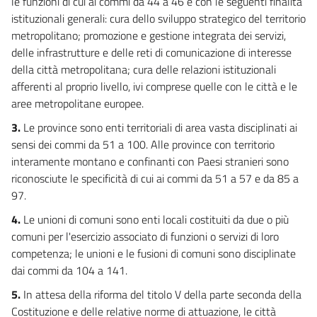
le funzioni di cui ai commi da 44 a 46 e con le seguenti finalità
istituzionali generali: cura dello sviluppo strategico del territorio
metropolitano; promozione e gestione integrata dei servizi,
delle infrastrutture e delle reti di comunicazione di interesse
della città metropolitana; cura delle relazioni istituzionali
afferenti al proprio livello, ivi comprese quelle con le città e le
aree metropolitane europee.
3.
Le province sono enti territoriali di area vasta disciplinati ai
sensi dei commi da 51 a 100. Alle province con territorio
interamente montano e confinanti con Paesi stranieri sono
riconosciute le specificità di cui ai commi da 51 a 57 e da 85 a
97.
4.
Le unioni di comuni sono enti locali costituiti da due o più
comuni per l'esercizio associato di funzioni o servizi di loro
competenza; le unioni e le fusioni di comuni sono disciplinate
dai commi da 104 a 141.
5.
In attesa della riforma del titolo V della parte seconda della
Costituzione e delle relative norme di attuazione, le città