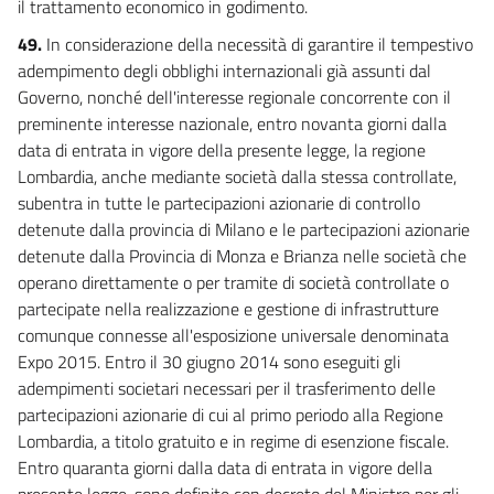
il trattamento economico in godimento.
49.
In considerazione della necessità di garantire il tempestivo
adempimento degli obblighi internazionali già assunti dal
Governo, nonché dell'interesse regionale concorrente con il
preminente interesse nazionale, entro novanta giorni dalla
data di entrata in vigore della presente legge, la regione
Lombardia, anche mediante società dalla stessa controllate,
subentra in tutte le partecipazioni azionarie di controllo
detenute dalla provincia di Milano e le partecipazioni azionarie
detenute dalla Provincia di Monza e Brianza nelle società che
operano direttamente o per tramite di società controllate o
partecipate nella realizzazione e gestione di infrastrutture
comunque connesse all'esposizione universale denominata
Expo 2015. Entro il 30 giugno 2014 sono eseguiti gli
adempimenti societari necessari per il trasferimento delle
partecipazioni azionarie di cui al primo periodo alla Regione
Lombardia, a titolo gratuito e in regime di esenzione fiscale.
Entro quaranta giorni dalla data di entrata in vigore della
presente legge, sono definite con decreto del Ministro per gli