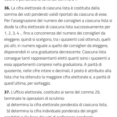
36.
La cifra elettorale di ciascuna lista è costituita dalla
somma dei voti ponderati validi riportati da ciascuna di esse.
Per l'assegnazione del numero dei consiglieri a ciascuna lista si
divide la cifra elettorale di ciascuna lista successivamente per
1, 2, 3, 4 ... fino a concorrenza del numero dei consiglieri da
eleggere; quindi si scelgono, tra i quozienti così ottenuti, quelli
più alti, in numero eguale a quello dei consiglieri da eleggere,
disponendoli in una graduatoria decrescente. Ciascuna lista
consegue tanti rappresentanti eletti quanti sono i quozienti a
essa appartenenti compresi nella graduatoria. A parità di
quoziente, nelle cifre intere e decimali, il posto è attribuito alla
lista che ha ottenuto la maggiore cifra elettorale e, a parità di
quest'ultima, per sorteggio.
37.
L'ufficio elettorale, costituito ai sensi del comma 29,
terminate le operazioni di scrutinio:
a) determina la cifra elettorale ponderata di ciascuna lista;
b) determina la cifra individuale ponderata dei singoli
candidati sulla base dei voti di preferenza ponderati;