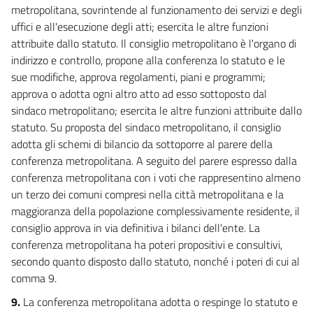
metropolitana, sovrintende al funzionamento dei servizi e degli
uffici e all'esecuzione degli atti; esercita le altre funzioni
attribuite dallo statuto. Il consiglio metropolitano è l'organo di
indirizzo e controllo, propone alla conferenza lo statuto e le
sue modifiche, approva regolamenti, piani e programmi;
approva o adotta ogni altro atto ad esso sottoposto dal
sindaco metropolitano; esercita le altre funzioni attribuite dallo
statuto. Su proposta del sindaco metropolitano, il consiglio
adotta gli schemi di bilancio da sottoporre al parere della
conferenza metropolitana. A seguito del parere espresso dalla
conferenza metropolitana con i voti che rappresentino almeno
un terzo dei comuni compresi nella città metropolitana e la
maggioranza della popolazione complessivamente residente, il
consiglio approva in via definitiva i bilanci dell'ente. La
conferenza metropolitana ha poteri propositivi e consultivi,
secondo quanto disposto dallo statuto, nonché i poteri di cui al
comma 9.
9.
La conferenza metropolitana adotta o respinge lo statuto e