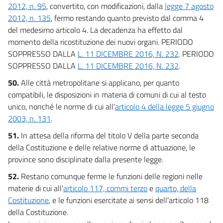
2012, n. 95
, convertito, con modificazioni, dalla
legge 7 agosto
2012, n. 135
, fermo restando quanto previsto dal comma 4
del medesimo articolo 4. La decadenza ha effetto dal
momento della ricostituzione dei nuovi organi. PERIODO
SOPPRESSO DALLA
L. 11 DICEMBRE 2016, N. 232
. PERIODO
SOPPRESSO DALLA
L. 11 DICEMBRE 2016, N. 232
.
50.
Alle città metropolitane si applicano, per quanto
compatibili, le disposizioni in materia di comuni di cui al testo
unico, nonché le norme di cui all'
articolo 4 della legge 5 giugno
2003, n. 131
.
51.
In attesa della riforma del titolo V della parte seconda
della Costituzione e delle relative norme di attuazione, le
province sono disciplinate dalla presente legge.
52.
Restano comunque ferme le funzioni delle regioni nelle
materie di cui all'
articolo 117, commi terzo
e
quarto, della
Costituzione
, e le funzioni esercitate ai sensi dell'articolo 118
della Costituzione.