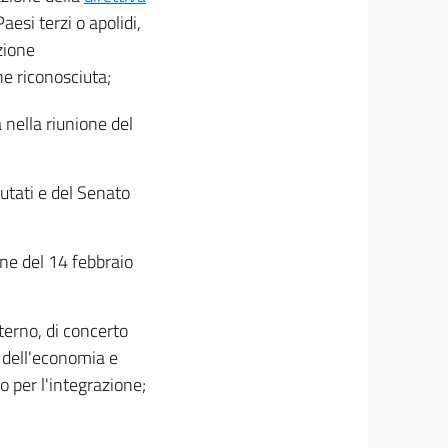
esi terzi o apolidi,
zione
e riconosciuta;
 nella riunione del
utati e del Senato
one del 14 febbraio
nterno, di concerto
ro dell'economia e
ro per l'integrazione;