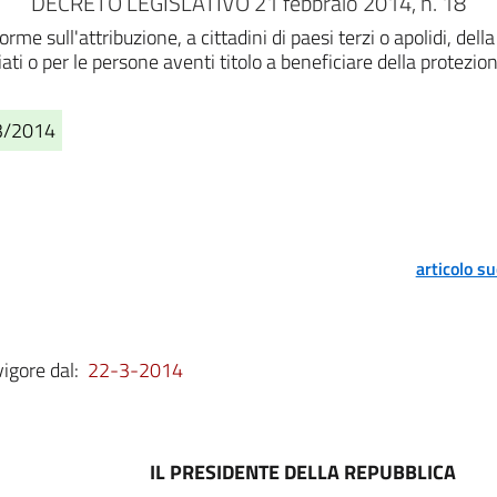
DECRETO LEGISLATIVO 21 febbraio 2014, n. 18
 sull'attribuzione, a cittadini di paesi terzi o apolidi, della 
iati o per le persone aventi titolo a beneficiare della protezi
03/2014
articolo s
vigore dal:
22-3-2014
IL PRESIDENTE DELLA REPUBBLICA