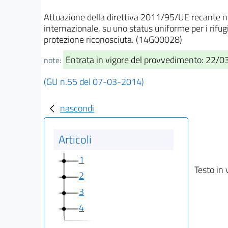
Attuazione della direttiva 2011/95/UE recante norme
internazionale, su uno status uniforme per i rifug
protezione riconosciuta. (14G00028)
Entrata in vigore del provvedimento: 22/
note:
(GU n.55 del 07-03-2014)
nascondi
Articoli
1
Testo in 
2
3
4