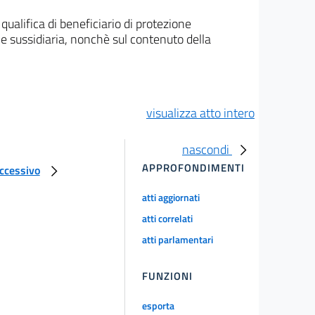
qualifica di beneficiario di protezione
one sussidiaria, nonchè sul contenuto della
visualizza atto intero
nascondi
APPROFONDIMENTI
uccessivo
atti aggiornati
atti correlati
atti parlamentari
FUNZIONI
esporta