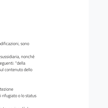
dificazioni, sono
ne sussidiaria, nonché
eguenti: "della
sul contenuto dello
otezione
 rifugiato o lo status