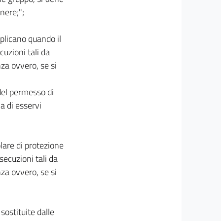
nere;";
pplicano quando il
cuzioni tali da
nza ovvero, se si
 del permesso di
ma di esservi
olare di protezione
secuzioni tali da
nza ovvero, se si
 sostituite dalle