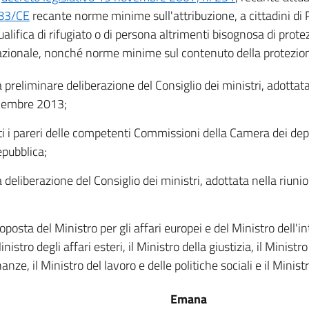
83/CE
recante norme minime sull'attribuzione, a cittadini di Pa
ualifica di rifugiato o di persona altrimenti bisognosa di prote
azionale, nonché norme minime sul contenuto della protezion
a preliminare deliberazione del Consiglio dei ministri, adottata
vembre 2013;
ti i pareri delle competenti Commissioni della Camera dei dep
epubblica;
a deliberazione del Consiglio dei ministri, adottata nella riuni
oposta del Ministro per gli affari europei e del Ministro dell'i
inistro degli affari esteri, il Ministro della giustizia, il Minist
nanze, il Ministro del lavoro e delle politiche sociali e il Minist
Emana