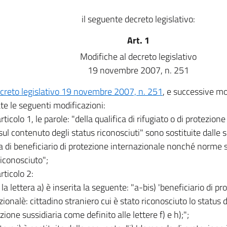
il seguente decreto legislativo:
Art. 1
Modifiche al decreto legislativo
19 novembre 2007, n. 251
creto legislativo 19 novembre 2007, n. 251
, e successive mo
te le seguenti modificazioni:
'articolo 1, le parole: "della qualifica di rifugiato o di protezio
ul contenuto degli status riconosciuti" sono sostituite dalle s
ca di beneficiario di protezione internazionale nonché norme 
riconosciuto";
articolo 2:
la lettera a) è inserita la seguente: "a-bis) 'beneficiario di pr
ionalè: cittadino straniero cui è stato riconosciuto lo status di
zione sussidiaria come definito alle lettere f) e h);";