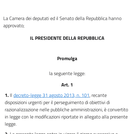
La Camera dei deputati ed il Senato della Repubblica hanno
approvato;
IL PRESIDENTE DELLA REPUBBLICA
Promulga
la seguente legge:
Art. 1
1.
Il
decreto-legge 31 agosto 2013, n. 101
, recante
disposizioni urgenti per il perseguimento di obiettivi di
razionalizzazione nelle pubbliche amministrazioni, è convertito
in legge con le modificazioni riportate in allegato alla presente
legge.
2.
La presente legge entra in vigore il giorno successivo a