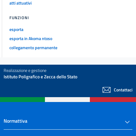
atti attuativi
FUNZIONI
esporta
esporta in Akoma ntoso
collegamento permanente
Realizzazione e gestione
Istituto Poligrafico e Zecca dello Stato
Contattaci
Normattiva