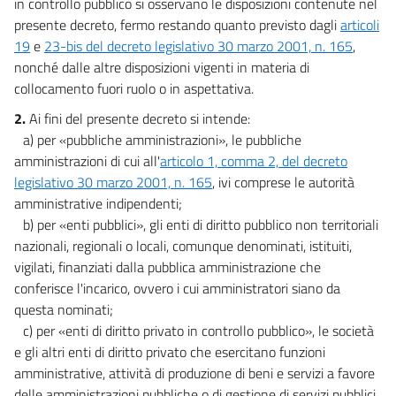
in controllo pubblico si osservano le disposizioni contenute nel
presente decreto, fermo restando quanto previsto dagli
articoli
19
e
23-bis del decreto legislativo 30 marzo 2001, n. 165
,
nonché dalle altre disposizioni vigenti in materia di
collocamento fuori ruolo o in aspettativa.
2.
Ai fini del presente decreto si intende:
a) per «pubbliche amministrazioni», le pubbliche
amministrazioni di cui all'
articolo 1, comma 2, del decreto
legislativo 30 marzo 2001, n. 165
, ivi comprese le autorità
amministrative indipendenti;
b) per «enti pubblici», gli enti di diritto pubblico non territoriali
nazionali, regionali o locali, comunque denominati, istituiti,
vigilati, finanziati dalla pubblica amministrazione che
conferisce l'incarico, ovvero i cui amministratori siano da
questa nominati;
c) per «enti di diritto privato in controllo pubblico», le società
e gli altri enti di diritto privato che esercitano funzioni
amministrative, attività di produzione di beni e servizi a favore
delle amministrazioni pubbliche o di gestione di servizi pubblici,