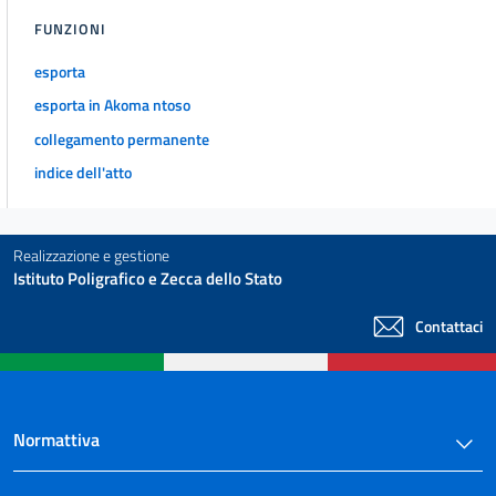
FUNZIONI
esporta
esporta in Akoma ntoso
collegamento permanente
indice dell'atto
Realizzazione e gestione
Istituto Poligrafico e Zecca dello Stato
Contattaci
Normattiva