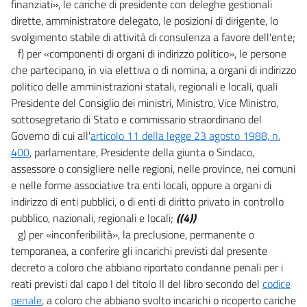
finanziati», le cariche di presidente con deleghe gestionali
dirette, amministratore delegato, le posizioni di dirigente, lo
svolgimento stabile di attività di consulenza a favore dell'ente;
f) per «componenti di organi di indirizzo politico», le persone
che partecipano, in via elettiva o di nomina, a organi di indirizzo
politico delle amministrazioni statali, regionali e locali, quali
Presidente del Consiglio dei ministri, Ministro, Vice Ministro,
sottosegretario di Stato e commissario straordinario del
Governo di cui all'
articolo 11 della legge 23 agosto 1988, n.
400
, parlamentare, Presidente della giunta o Sindaco,
assessore o consigliere nelle regioni, nelle province, nei comuni
e nelle forme associative tra enti locali, oppure a organi di
indirizzo di enti pubblici, o di enti di diritto privato in controllo
pubblico, nazionali, regionali e locali;
((4))
g) per «inconferibilità», la preclusione, permanente o
temporanea, a conferire gli incarichi previsti dal presente
decreto a coloro che abbiano riportato condanne penali per i
reati previsti dal capo I del titolo II del libro secondo del
codice
penale
, a coloro che abbiano svolto incarichi o ricoperto cariche