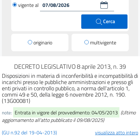
vigente al
Cerca
originario
multivigente
DECRETO LEGISLATIVO 8 aprile 2013, n. 39
Disposizioni in materia di inconferibilità e incompatibilità di
incarichi presso le pubbliche amministrazioni e presso gli
enti privati in controllo pubblico, a norma dell'articolo 1,
commi 49 e 50, della legge 6 novembre 2012, n. 190.
(13G00081)
Entrata in vigore del provvedimento: 04/05/2013
(Ultimo
note:
aggiornamento all'atto pubblicato il 09/08/2025)
(GU n.92 del 19-04-2013)
visualizza atto intero