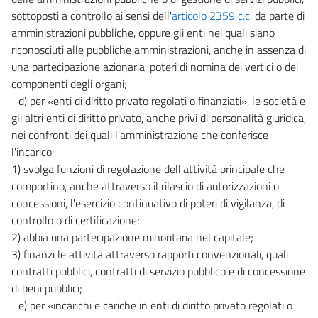
sottoposti a controllo ai sensi dell'
articolo 2359 c.c.
da parte di
amministrazioni pubbliche, oppure gli enti nei quali siano
riconosciuti alle pubbliche amministrazioni, anche in assenza di
una partecipazione azionaria, poteri di nomina dei vertici o dei
componenti degli organi;
d) per «enti di diritto privato regolati o finanziati», le società e
gli altri enti di diritto privato, anche privi di personalità giuridica,
nei confronti dei quali l'amministrazione che conferisce
l'incarico:
1) svolga funzioni di regolazione dell'attività principale che
comportino, anche attraverso il rilascio di autorizzazioni o
concessioni, l'esercizio continuativo di poteri di vigilanza, di
controllo o di certificazione;
2) abbia una partecipazione minoritaria nel capitale;
3) finanzi le attività attraverso rapporti convenzionali, quali
contratti pubblici, contratti di servizio pubblico e di concessione
di beni pubblici;
e) per «incarichi e cariche in enti di diritto privato regolati o