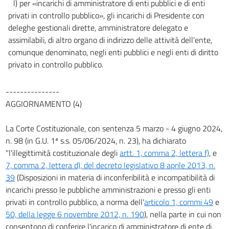
l) per «incarichi di amministratore di enti pubblici e di enti
privati in controllo pubblico», gli incarichi di Presidente con
deleghe gestionali dirette, amministratore delegato e
assimilabili, di altro organo di indirizzo delle attività dell'ente,
comunque denominato, negli enti pubblici e negli enti di diritto
privato in controllo pubblico.
---------------
AGGIORNAMENTO (4)
La Corte Costituzionale, con sentenza 5 marzo - 4 giugno 2024,
n. 98 (in G.U. 1ª s.s. 05/06/2024, n. 23), ha dichiarato
"l'illegittimità costituzionale degli
artt. 1, comma 2, lettera f)
, e
7, comma 2, lettera d), del decreto legislativo 8 aprile 2013, n.
39
(Disposizioni in materia di inconferibilità e incompatibilità di
incarichi presso le pubbliche amministrazioni e presso gli enti
privati in controllo pubblico, a norma dell'
articolo 1, commi 49
e
50, della legge 6 novembre 2012, n. 190
), nella parte in cui non
consentono di conferire l'incarico di amministratore di ente di