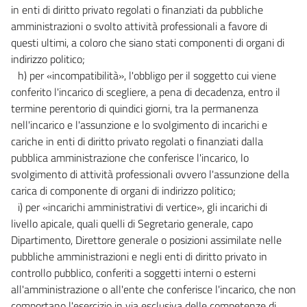
in enti di diritto privato regolati o finanziati da pubbliche
amministrazioni o svolto attività professionali a favore di
questi ultimi, a coloro che siano stati componenti di organi di
indirizzo politico;
h) per «incompatibilità», l'obbligo per il soggetto cui viene
conferito l'incarico di scegliere, a pena di decadenza, entro il
termine perentorio di quindici giorni, tra la permanenza
nell'incarico e l'assunzione e lo svolgimento di incarichi e
cariche in enti di diritto privato regolati o finanziati dalla
pubblica amministrazione che conferisce l'incarico, lo
svolgimento di attività professionali ovvero l'assunzione della
carica di componente di organi di indirizzo politico;
i) per «incarichi amministrativi di vertice», gli incarichi di
livello apicale, quali quelli di Segretario generale, capo
Dipartimento, Direttore generale o posizioni assimilate nelle
pubbliche amministrazioni e negli enti di diritto privato in
controllo pubblico, conferiti a soggetti interni o esterni
all'amministrazione o all'ente che conferisce l'incarico, che non
comportano l'esercizio in via esclusiva delle competenze di