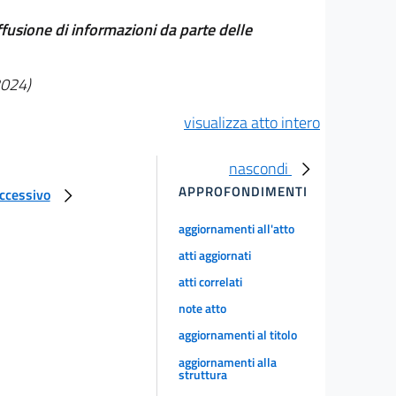
diffusione di informazioni da parte delle
2024)
visualizza atto intero
nascondi
APPROFONDIMENTI
uccessivo
aggiornamenti all'atto
atti aggiornati
atti correlati
note atto
aggiornamenti al titolo
aggiornamenti alla
struttura