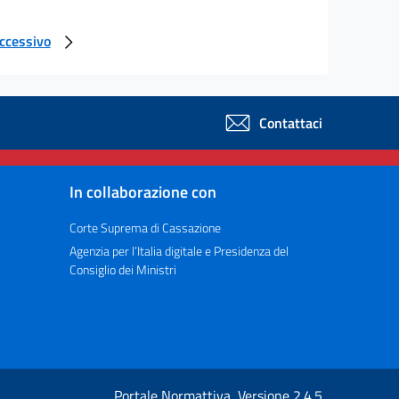
uccessivo
Contattaci
In collaborazione con
Corte Suprema di Cassazione
Agenzia per l’Italia digitale e Presidenza del
Consiglio dei Ministri
Portale Normattiva, Versione 2.4.5