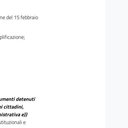
one del 15 febbraio
lificazione;
cumenti detenuti
i cittadini,
istrativa e))
tituzionali e