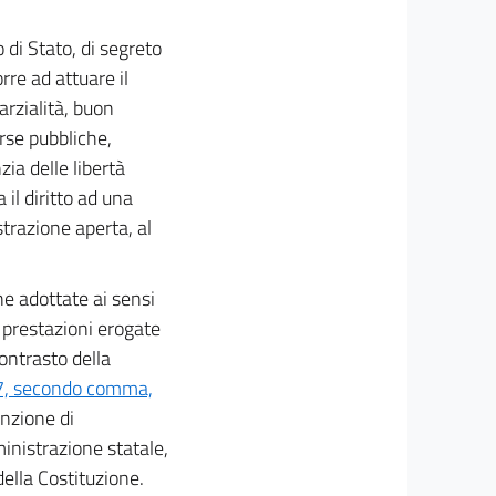
 di Stato, di segreto
orre ad attuare il
arzialità, buon
orse pubbliche,
zia delle libertà
a il diritto ad una
trazione aperta, al
ne adottate ai sensi
e prestazioni erogate
ontrasto della
17, secondo comma,
unzione di
inistrazione statale,
della Costituzione.