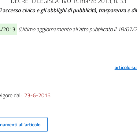
DECRETO LEGISLATIVO 14 marzo 2013, n. 33
 di accesso civico e gli obblighi di pubblicità, trasparenza e 
04/2013
(Ultimo aggiornamento all'atto pubblicato il 18/07/
articolo s
vigore dal:
23-6-2016
namenti all'articolo