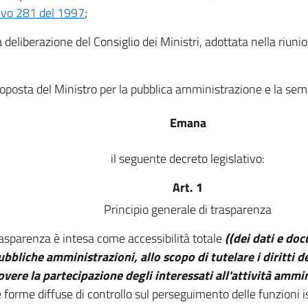
tivo 281 del 1997
;
a deliberazione del Consiglio dei Ministri, adottata nella riuni
roposta del Ministro per la pubblica amministrazione e la semp
Emana
il seguente decreto legislativo:
Art. 1
Principio generale di trasparenza
rasparenza è intesa come accessibilità totale
((dei dati e do
ubbliche amministrazioni, allo scopo di tutelare i diritti de
ere la partecipazione degli interessati all'attività ammin
e forme diffuse di controllo sul perseguimento delle funzioni is