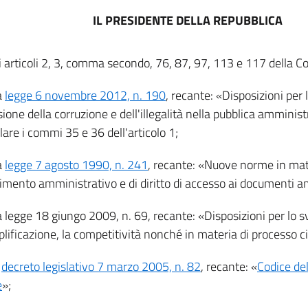
IL PRESIDENTE DELLA REPUBBLICA
li articoli 2, 3, comma secondo, 76, 87, 97, 113 e 117 della Co
a
legge 6 novembre 2012, n. 190
, recante: «Disposizioni per 
ione della corruzione e dell'illegalità nella pubblica amminist
lare i commi 35 e 36 dell'articolo 1;
a
legge 7 agosto 1990, n. 241
, recante: «Nuove norme in mat
imento amministrativo e di diritto di accesso ai documenti a
la legge 18 giungo 2009, n. 69, recante: «Disposizioni per lo 
lificazione, la competitività nonché in materia di processo ci
l
decreto legislativo 7 marzo 2005, n. 82
, recante: «
Codice de
e
»;