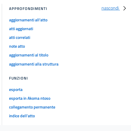
nascondi
APPROFONDIMENTI
Allegato
Allegato
aggiornamenti all'atto
Allegato B
atti aggiornati
atti correlati
note atto
aggiornamenti al titolo
aggiornamenti alla struttura
FUNZIONI
esporta
esporta in Akoma ntoso
collegamento permanente
indice dell'atto