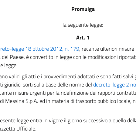
Promulga
la seguente legge:
Art. 1
reto-legge 18 ottobre 2012, n. 179
, recante ulteriori misure 
 del Paese, è convertito in legge con le modificazioni riportate
e legge.
no validi gli atti e i provvedimenti adottati e sono fatti salvi g
ti giuridici sorti sulla base delle norme del
decreto-legge 2 n
ecante misure urgenti per la ridefinizione dei rapporti contratt
 di Messina S.p.A. ed in materia di trasporto pubblico locale, 
esente legge entra in vigore il giorno successivo a quello del
azzetta Ufficiale.