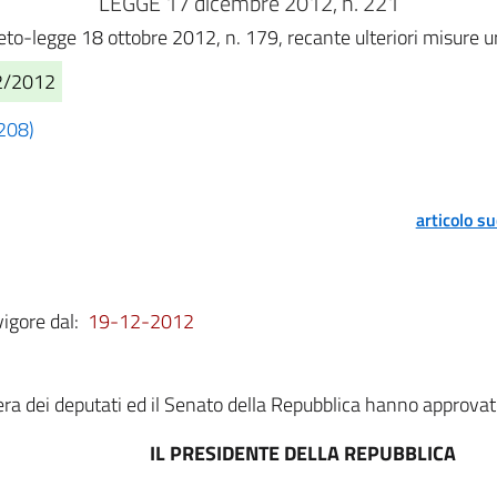
LEGGE 17 dicembre 2012, n. 221
eto-legge 18 ottobre 2012, n. 179, recante ulteriori misure u
12/2012
 208)
articolo s
vigore dal:
19-12-2012
a dei deputati ed il Senato della Repubblica hanno approvat
IL PRESIDENTE DELLA REPUBBLICA