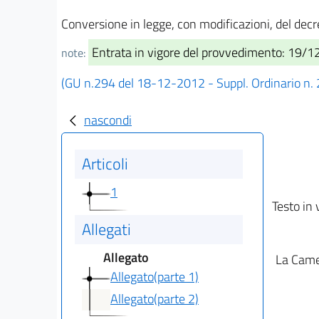
Conversione in legge, con modificazioni, del decr
Entrata in vigore del provvedimento: 19/
note:
(GU n.294 del 18-12-2012 - Suppl. Ordinario n.
nascondi
Articoli
1
Testo in 
Allegati
Allegato
La Camer
Allegato(parte 1)
Allegato(parte 2)