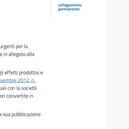
collegamento
permanente
urgenti per la
 in allegato alla
li effetti prodottisi e
ovembre 2012, n.
uali con la società
non convertite in
la sua pubblicazione