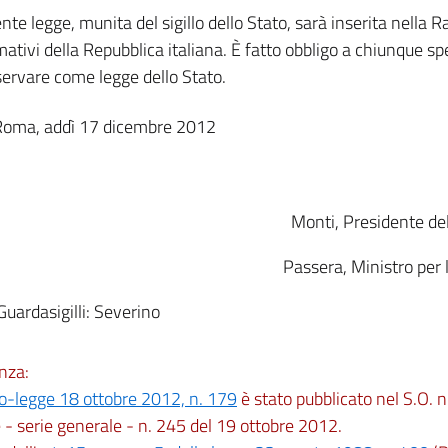
nte legge, munita del sigillo dello Stato, sarà inserita nella Ra
mativi della Repubblica italiana. È fatto obbligo a chiunque spe
servare come legge dello Stato.
Roma, addì 17 dicembre 2012
Monti, Presidente del
Passera, Ministro per
 Guardasigilli: Severino
nza:
o-legge 18 ottobre 2012, n. 179
è stato pubblicato nel S.O. 
e - serie generale - n. 245 del 19 ottobre 2012.