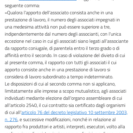
seguente comma:
«Qualora l'apporto dell'associato consista anche in una
prestazione di lavoro, il numero degli associati impegnati in
una medesima attività non può essere superiore a tre,
indipendentemente dal numero degli associanti, con l'unica
eccezione nel caso in cui gli associati siano legati all'associante
da rapporto coniugale, di parentela entro il terzo grado o di
affinità entro il secondo. In caso di violazione del divieto di cui
al presente comma, il rapporto con tutti gli associati il cui
apporto consiste anche in una prestazione di lavoro si
considera di lavoro subordinato a tempo indeterminato.
Le disposizioni di cui al secondo comma non si applicano,
limitatamente alle imprese a scopo mutualistico, agli associati
individuati mediante elezione dall'organo assembleare di cui
all'articolo 2540, il cui contratto sia certificato dagli organismi
di cui all'
articolo 76 del decreto legislativo 10 settembre 2003,
n. 276
, e successive modificazioni, nonché in relazione al
rapporto fra produttori e artisti, interpreti, esecutori, volto alla