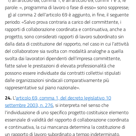
parole: «, programma di lavoro o fase di esso» sono soppresse;
g) al comma 2 dell'articolo 69 è aggiunto, in fine, il seguente
periodo: «Salvo prova contraria a carico del committente, i
rapporti di collaborazione coordinata e continuativa, anche a
progetto, sono considerati rapporti di lavoro subordinato sin
dalla data di costituzione del rapporto, nel caso in cui l'attività
del collaboratore sia svolta con modalità analoghe a quella
svolta dai lavoratori dipendenti dell'impresa committente,
fatte salve le prestazioni di elevata professionalità che
possono essere individuate dai contratti collettivi stipulati
dalle organizzazioni sindacali comparativamente più
rappresentative sul piano nazionale».
24.
L'
articolo 69, comma 1, del decreto legislativo 10
settembre 2003, n. 276
, si interpreta nel senso che
l'individuazione di uno specifico progetto costituisce elemento
essenziale di validità del rapporto di collaborazione coordinata
e continuativa, la cui mancanza determina la costituzione di
un rapporto di lavoro subordinato a tempo indeterminato.