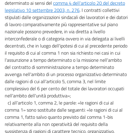
determinato ai sensi del
comma 4 dell'articolo 20 del decreto
legislativo 10 settembre 2003, n. 276
. I contratti collettivi
stipulati dalle organizzazioni sindacali dei lavoratori e dei datori
di lavoro comparativamente più rappresentative sul piano
nazionale possono prevedere, in via diretta a livello
interconfederale o di categoria ovvero in via delegata ai livelli
decentrati, che in luogo dell'ipotesi di cui al precedente periodo
il requisito di cui al comma 1 non sia richiesto nei casi in cui
l'assunzione a tempo determinato o la missione nell'ambito
del contratto di somministrazione a tempo determinato
avvenga nell'ambito di un processo organizzativo determinato
dalle ragioni di cui all'articolo 5, comma 3, nel limite
complessivo del 6 per cento del totale dei lavoratori occupati
nell'ambito dell'unità produttiva»;
c) all'articolo 1, comma 2, le parole: «le ragioni di cui al
comma 1» sono sostituite dalle seguenti: «le ragioni di cui al
comma 1, fatto salvo quanto previsto dal comma 1-bis
relativamente alla non operatività del requisito della
sussistenza di ragioni di carattere tecnico, organizzativo,