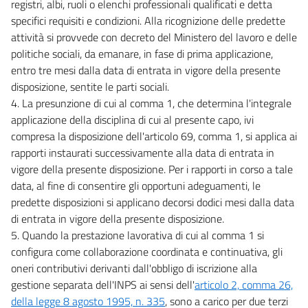
registri, albi, ruoli o elenchi professionali qualificati e detta
specifici requisiti e condizioni. Alla ricognizione delle predette
attività si provvede con decreto del Ministero del lavoro e delle
politiche sociali, da emanare, in fase di prima applicazione,
entro tre mesi dalla data di entrata in vigore della presente
disposizione, sentite le parti sociali.
4. La presunzione di cui al comma 1, che determina l'integrale
applicazione della disciplina di cui al presente capo, ivi
compresa la disposizione dell'articolo 69, comma 1, si applica ai
rapporti instaurati successivamente alla data di entrata in
vigore della presente disposizione. Per i rapporti in corso a tale
data, al fine di consentire gli opportuni adeguamenti, le
predette disposizioni si applicano decorsi dodici mesi dalla data
di entrata in vigore della presente disposizione.
5. Quando la prestazione lavorativa di cui al comma 1 si
configura come collaborazione coordinata e continuativa, gli
oneri contributivi derivanti dall'obbligo di iscrizione alla
gestione separata dell'INPS ai sensi dell'
articolo 2, comma 26,
della legge 8 agosto 1995, n. 335
, sono a carico per due terzi