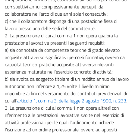
corrispettivi annui complessivamente percepiti dal
collaboratore nell'arco di due anni solari consecutivi;
c) che il collaboratore disponga di una postazione fissa di
lavoro presso una delle sedi del committente.
2. La presunzione di cui al comma 1 non opera qualora la
prestazione lavorativa presenti i seguenti requisiti:
a) sia connotata da competenze teoriche di grado elevato
acquisite attraverso significativi percorsi formativi, ovvero da
capacità tecnico-pratiche acquisite attraverso rilevanti
esperienze maturate nell'esercizio concreto di attività;
b) sia svolta da soggetto titolare di un reddito annuo da lavoro
autonomo non inferiore a 1,25 volte il livello minimo
imponibile ai fini del versamento dei contributi previdenziali di
cui all'
articolo 1, comma 3, della legge 2 agosto 1990, n. 233
.
3. La presunzione di cui al comma 1 non opera altresì con
riferimento alle prestazioni lavorative svolte nell'esercizio di
attività professionali per le quali l'ordinamento richiede
l'iscrizione ad un ordine professionale, ovvero ad appositi