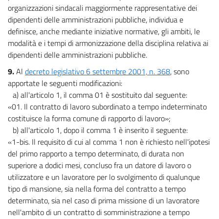
organizzazioni sindacali maggiormente rappresentative dei
dipendenti delle amministrazioni pubbliche, individua e
definisce, anche mediante iniziative normative, gli ambiti, le
modalità e i tempi di armonizzazione della disciplina relativa ai
dipendenti delle amministrazioni pubbliche.
9.
Al
decreto legislativo 6 settembre 2001, n. 368
, sono
apportate le seguenti modificazioni:
a) all'articolo 1, il comma 01 è sostituito dal seguente:
«01. Il contratto di lavoro subordinato a tempo indeterminato
costituisce la forma comune di rapporto di lavoro»;
b) all'articolo 1, dopo il comma 1 è inserito il seguente:
«1-bis. Il requisito di cui al comma 1 non è richiesto nell'ipotesi
del primo rapporto a tempo determinato, di durata non
superiore a dodici mesi, concluso fra un datore di lavoro o
utilizzatore e un lavoratore per lo svolgimento di qualunque
tipo di mansione, sia nella forma del contratto a tempo
determinato, sia nel caso di prima missione di un lavoratore
nell'ambito di un contratto di somministrazione a tempo