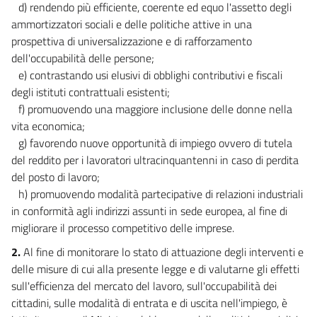
d) rendendo più efficiente, coerente ed equo l'assetto degli
ammortizzatori sociali e delle politiche attive in una
prospettiva di universalizzazione e di rafforzamento
dell'occupabilità delle persone;
e) contrastando usi elusivi di obblighi contributivi e fiscali
degli istituti contrattuali esistenti;
f) promuovendo una maggiore inclusione delle donne nella
vita economica;
g) favorendo nuove opportunità di impiego ovvero di tutela
del reddito per i lavoratori ultracinquantenni in caso di perdita
del posto di lavoro;
h) promuovendo modalità partecipative di relazioni industriali
in conformità agli indirizzi assunti in sede europea, al fine di
migliorare il processo competitivo delle imprese.
2.
Al fine di monitorare lo stato di attuazione degli interventi e
delle misure di cui alla presente legge e di valutarne gli effetti
sull'efficienza del mercato del lavoro, sull'occupabilità dei
cittadini, sulle modalità di entrata e di uscita nell'impiego, è