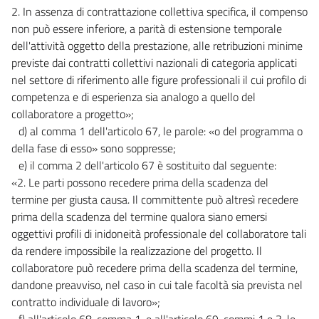
2. In assenza di contrattazione collettiva specifica, il compenso
non può essere inferiore, a parità di estensione temporale
dell'attività oggetto della prestazione, alle retribuzioni minime
previste dai contratti collettivi nazionali di categoria applicati
nel settore di riferimento alle figure professionali il cui profilo di
competenza e di esperienza sia analogo a quello del
collaboratore a progetto»;
d) al comma 1 dell'articolo 67, le parole: «o del programma o
della fase di esso» sono soppresse;
e) il comma 2 dell'articolo 67 è sostituito dal seguente:
«2. Le parti possono recedere prima della scadenza del
termine per giusta causa. Il committente può altresì recedere
prima della scadenza del termine qualora siano emersi
oggettivi profili di inidoneità professionale del collaboratore tali
da rendere impossibile la realizzazione del progetto. Il
collaboratore può recedere prima della scadenza del termine,
dandone preavviso, nel caso in cui tale facoltà sia prevista nel
contratto individuale di lavoro»;
f) all'articolo 68, comma 1, e all'articolo 69, commi 1 e 3, le