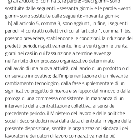
g) all'articolo 5, comma 3, le parole: «dieci giorni» sono
sostituite dalle seguenti: «sessanta giorni» e le parole: «venti
giorni» sono sostituite dalle seguenti: «novanta giorni»;
h) all'articolo 5, comma 3, sono aggiunti, in fine, i seguenti
periodi: «I contratti collettivi di cui all'articolo 1, comma 1-bis,
possono prevedere, stabilendone le condizioni, la riduzione dei
predetti periodi, rispettivamente, fino a venti giorni e trenta
giorni nei casi in cui l'assunzione a termine avvenga
nell'ambito di un processo organizzativo determinato:
dall'avvio di una nuova attività; dal lancio di un prodotto o di
un servizio innovativo; dall'implementazione di un rilevante
cambiamento tecnologico; dalla fase supplementare di un
significativo progetto di ricerca e sviluppo; dal rinnovo o dalla
proroga di una commessa consistente. In mancanza di un
intervento della contrattazione collettiva, ai sensi del
precedente periodo, il Ministero del lavoro e delle politiche
sociali, decorsi dodici mesi dalla data di entrata in vigore della
presente disposizione, sentite le organizzazioni sindacali dei
lavoratori e dei datori di lavoro comparativamente più