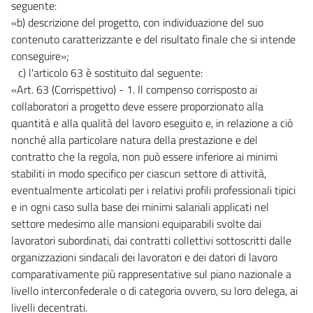
seguente:
«b) descrizione del progetto, con individuazione del suo
contenuto caratterizzante e del risultato finale che si intende
conseguire»;
c) l'articolo 63 è sostituito dal seguente:
«Art. 63 (Corrispettivo) - 1. Il compenso corrisposto ai
collaboratori a progetto deve essere proporzionato alla
quantità e alla qualità del lavoro eseguito e, in relazione a ciò
nonché alla particolare natura della prestazione e del
contratto che la regola, non può essere inferiore ai minimi
stabiliti in modo specifico per ciascun settore di attività,
eventualmente articolati per i relativi profili professionali tipici
e in ogni caso sulla base dei minimi salariali applicati nel
settore medesimo alle mansioni equiparabili svolte dai
lavoratori subordinati, dai contratti collettivi sottoscritti dalle
organizzazioni sindacali dei lavoratori e dei datori di lavoro
comparativamente più rappresentative sul piano nazionale a
livello interconfederale o di categoria ovvero, su loro delega, ai
livelli decentrati.