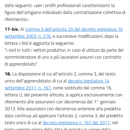
dalle seguenti: «per i profili professionali caratterizzanti la
figura dell'artigiano individuati dalla contrattazione collettiva di
riferimento».
17-bis.
Al
comma 3 dell'articolo 20 del decreto legislativo 10
settembre 2003, n. 276
, e successive modificazioni, dopo la
lettera i-bis) è aggiunta la seguente:
"i-ter) in tutti i settori produttivi, in caso di utilizzo da parte del
somministratore di uno o più lavoratori assunti con contratto
di apprendistato".
18.
La disposizione di cui all'articolo 2, comma 3, del testo
unico dell'apprendistato, di cui al
decreto legislativo 14
settembre 2011, n. 167
, come sostituito dal comma 16,
lettera c), del presente articolo, si applica esclusivamente con
riferimento alle assunzioni con decorrenza dal 1° gennaio
2013. Alle assunzioni con decorrenza anteriore alla predetta
data continua ad applicarsi l'articolo 2, comma 3, del predetto
testo unico di cui al
decreto legislativo n. 167 del 2011
, nel
testo vigente prima della data di entrata in vigore della