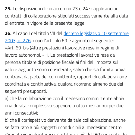
25.
Le disposizioni di cui ai commi 23 e 24 si applicano ai
contratti di collaborazione stipulati successivamente alla data
di entrata in vigore della presente legge.
26.
Al capo I del titolo VII del
decreto legislativo 10 settembre
2003, n. 276
, dopo l'articolo 69 è aggiunto il seguente:
«Art. 69-bis (Altre prestazioni lavorative rese in regime di
lavoro autonomo). - 1. Le prestazioni lavorative rese da
persona titolare di posizione fiscale ai fini dell'imposta sul
valore aggiunto sono considerate, salvo che sia fornita prova
contraria da parte del committente, rapporti di collaborazione
coordinata e continuativa, qualora ricorrano almeno due dei
seguenti presupposti:
a) che la collaborazione con il medesimo committente abbia
una durata complessiva superiore a otto mesi annui per due
anni consecutivi;
b) che il corrispettivo derivante da tale collaborazione, anche
se fatturato a più soggetti riconducibili al medesimo centro
d'imputazione di interessi, costituisca più dell'80 per cento dei