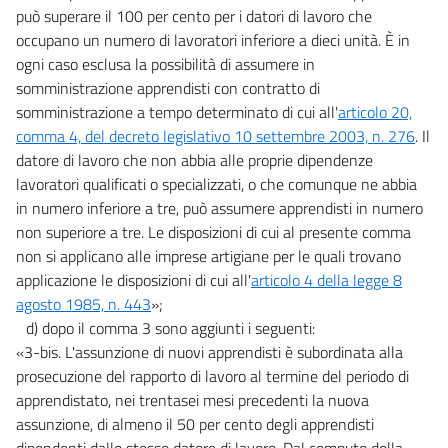
può superare il 100 per cento per i datori di lavoro che
occupano un numero di lavoratori inferiore a dieci unità. È in
ogni caso esclusa la possibilità di assumere in
somministrazione apprendisti con contratto di
somministrazione a tempo determinato di cui all'
articolo 20,
comma 4, del decreto legislativo 10 settembre 2003, n. 276
. Il
datore di lavoro che non abbia alle proprie dipendenze
lavoratori qualificati o specializzati, o che comunque ne abbia
in numero inferiore a tre, può assumere apprendisti in numero
non superiore a tre. Le disposizioni di cui al presente comma
non si applicano alle imprese artigiane per le quali trovano
applicazione le disposizioni di cui all'
articolo 4 della legge 8
agosto 1985, n. 443
»;
d) dopo il comma 3 sono aggiunti i seguenti:
«3-bis. L'assunzione di nuovi apprendisti è subordinata alla
prosecuzione del rapporto di lavoro al termine del periodo di
apprendistato, nei trentasei mesi precedenti la nuova
assunzione, di almeno il 50 per cento degli apprendisti
dipendenti dallo stesso datore di lavoro. Dal computo della