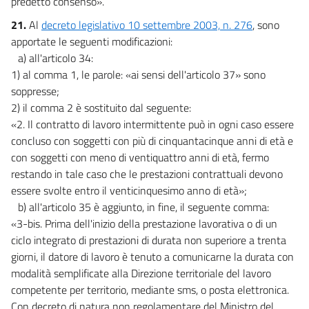
predetto consenso».
21.
Al
decreto legislativo 10 settembre 2003, n. 276
, sono
apportate le seguenti modificazioni:
a) all'articolo 34:
1) al comma 1, le parole: «ai sensi dell'articolo 37» sono
soppresse;
2) il comma 2 è sostituito dal seguente:
«2. Il contratto di lavoro intermittente può in ogni caso essere
concluso con soggetti con più di cinquantacinque anni di età e
con soggetti con meno di ventiquattro anni di età, fermo
restando in tale caso che le prestazioni contrattuali devono
essere svolte entro il venticinquesimo anno di età»;
b) all'articolo 35 è aggiunto, in fine, il seguente comma:
«3-bis. Prima dell'inizio della prestazione lavorativa o di un
ciclo integrato di prestazioni di durata non superiore a trenta
giorni, il datore di lavoro è tenuto a comunicarne la durata con
modalità semplificate alla Direzione territoriale del lavoro
competente per territorio, mediante sms, o posta elettronica.
Con decreto di natura non regolamentare del Ministro del