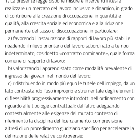
1.
La presente legge dispone misure e interventi intesi a
realizzare un mercato del lavoro inclusivo e dinamico, in grado
di contribuire alla creazione di occupazione, in quantità e
qualità, alla crescita sociale ed economica e alla riduzione
permanente del tasso di disoccupazione, in particolare:
a) favorendo l'instaurazione di rapporti di lavoro più stabili e
ribadendo il rilievo prioritario del lavoro subordinato a tempo
indeterminato, cosiddetto «contratto dominante», quale forma
comune di rapporto di lavoro;
b) valorizzando l'apprendistato come modalità prevalente di
ingresso dei giovani nel mondo del lavoro;
c) ridistribuendo in modo più equo le tutele dell'impiego, da un
lato contrastando l'uso improprio e strumentale degli elementi
di flessibilità progressivamente introdotti nell'ordinamento con
riguardo alle tipologie contrattuali; dall'altro adeguando
contestualmente alle esigenze del mutato contesto di
riferimento la disciplina del licenziamento, con previsione
altresì di un procedimento giudiziario specifico per accelerare la
definizione delle relative controversie;