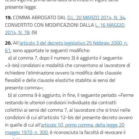
presente legge.
19.
COMMA ABROGATO DAL
D.L. 20 MARZO 2014, N. 34
,
CONVERTITO CON MODIFICAZIONI DALLA
L. 16 MAGGIO
2014, N. 78
. (9)
20.
All'
articolo 3 del decreto legislativo 25 febbraio 2000, n.
61
, sono apportate le seguenti modifiche:
a) al comma 7, dopo il numero 3) è aggiunto il seguente:
«3-bis) condizioni e modalità che consentono al lavoratore di
richiedere l'eliminazione ovvero la modifica delle clausole
flessibili e delle clausole elastiche stabilite ai sensi del
presente comma»;
b) al comma 9 è aggiunto, in fine, il seguente periodo: «Ferme
restando le ulteriori condizioni individuate dai contratti
collettivi ai sensi del comma 7, al lavoratore che si trovi nelle
condizioni di cui all'articolo 12-bis del presente decreto ovvero
in quelle di cui all'
articolo 10, primo comma, della legge 20
maggio 1970, n. 300
, è riconosciuta la facoltà di revocare il