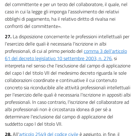
del committente e per un terzo del collaboratore, il quale, nel
caso in cui la legge gli imponga l'assolvimento dei relativi
obblighi di pagamento, ha il relativo diritto di rivalsa nei
confronti del committente».
27.
La disposizione concernente le professioni intellettuali per
l'esercizio delle quali è necessaria l'iscrizione in albi
professionali, di cui al primo periodo del
comma 3 dell'articolo
61 del decreto legislativo 10 settembre 2003, n. 276
, si
interpreta nel senso che l'esclusione dal campo di applicazione
del capo I del titolo VII del medesimo decreto riguarda le sole
collaborazioni coordinate e continuative il cui contenuto
concreto sia riconducibile alle attività professionali intellettuali
per l'esercizio delle quali è necessaria l'iscrizione in appositi albi
professionali. In caso contrario, l'iscrizione del collaboratore ad
albi professionali non è circostanza idonea di per sé a
determinare l'esclusione dal campo di applicazione del
suddetto capo I del titolo VII.
28.
All'
articolo 2549 del codice civile
è aggiunto, in fine, il