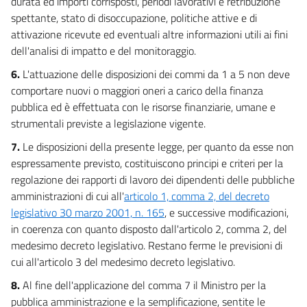
durata ed importi corrisposti, periodi lavorativi e retribuzione
spettante, stato di disoccupazione, politiche attive e di
attivazione ricevute ed eventuali altre informazioni utili ai fini
dell'analisi di impatto e del monitoraggio.
6.
L'attuazione delle disposizioni dei commi da 1 a 5 non deve
comportare nuovi o maggiori oneri a carico della finanza
pubblica ed è effettuata con le risorse finanziarie, umane e
strumentali previste a legislazione vigente.
7.
Le disposizioni della presente legge, per quanto da esse non
espressamente previsto, costituiscono principi e criteri per la
regolazione dei rapporti di lavoro dei dipendenti delle pubbliche
amministrazioni di cui all'
articolo 1, comma 2, del decreto
legislativo 30 marzo 2001, n. 165
, e successive modificazioni,
in coerenza con quanto disposto dall'articolo 2, comma 2, del
medesimo decreto legislativo. Restano ferme le previsioni di
cui all'articolo 3 del medesimo decreto legislativo.
8.
Al fine dell'applicazione del comma 7 il Ministro per la
pubblica amministrazione e la semplificazione, sentite le