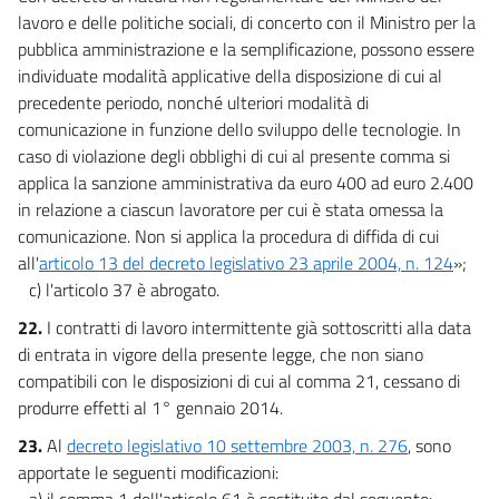
lavoro e delle politiche sociali, di concerto con il Ministro per la
pubblica amministrazione e la semplificazione, possono essere
individuate modalità applicative della disposizione di cui al
precedente periodo, nonché ulteriori modalità di
comunicazione in funzione dello sviluppo delle tecnologie. In
caso di violazione degli obblighi di cui al presente comma si
applica la sanzione amministrativa da euro 400 ad euro 2.400
in relazione a ciascun lavoratore per cui è stata omessa la
comunicazione. Non si applica la procedura di diffida di cui
all'
articolo 13 del decreto legislativo 23 aprile 2004, n. 124
»;
c) l'articolo 37 è abrogato.
22.
I contratti di lavoro intermittente già sottoscritti alla data
di entrata in vigore della presente legge, che non siano
compatibili con le disposizioni di cui al comma 21, cessano di
produrre effetti al 1° gennaio 2014.
23.
Al
decreto legislativo 10 settembre 2003, n. 276
, sono
apportate le seguenti modificazioni:
a) il comma 1 dell'articolo 61 è sostituito dal seguente: