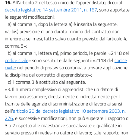
16.
All'articolo 2 del testo unico dell'apprendistato, di cui al
decreto legislativo 14 settembre 2011, n. 167
, sono apportate
le seguenti modificazioni:
a) al comma 1, dopo la lettera a) è inserita la seguente:
«a-bis) previsione di una durata minima del contratto non
inferiore a sei mesi, fatto salvo quanto previsto dall'articolo 4,
comma 5»;
b) al comma 1, lettera m), primo periodo, le parole: «2118 del
codice civile
» sono sostituite dalle seguenti: «2118 del
codice
civile
; nel periodo di preavviso continua a trovare applicazione
la disciplina del contratto di apprendistato»;
c) il comma 3 è sostituito dal seguente:
«3. Il numero complessivo di apprendisti che un datore di
lavoro può assumere, direttamente o indirettamente per il
tramite delle agenzie di somministrazione di lavoro ai sensi
dell'
articolo 20 del decreto legislativo 10 settembre 2003, n.
276
, e successive modificazioni, non può superare il rapporto di
3 a 2 rispetto alle maestranze specializzate e qualificate in
servizio presso il medesimo datore di lavoro; tale rapporto non