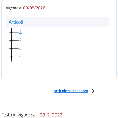
08/08/2026
vigente al
Articoli
1
2
3
4
articolo successivo
Testo in vigore dal:
28-2-2023