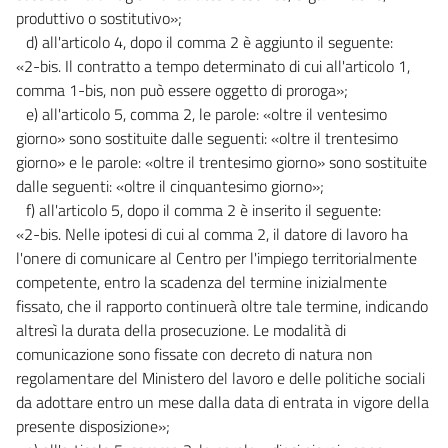
produttivo o sostitutivo»;
d) all'articolo 4, dopo il comma 2 è aggiunto il seguente:
«2-bis. Il contratto a tempo determinato di cui all'articolo 1,
comma 1-bis, non può essere oggetto di proroga»;
e) all'articolo 5, comma 2, le parole: «oltre il ventesimo
giorno» sono sostituite dalle seguenti: «oltre il trentesimo
giorno» e le parole: «oltre il trentesimo giorno» sono sostituite
dalle seguenti: «oltre il cinquantesimo giorno»;
f) all'articolo 5, dopo il comma 2 è inserito il seguente:
«2-bis. Nelle ipotesi di cui al comma 2, il datore di lavoro ha
l'onere di comunicare al Centro per l'impiego territorialmente
competente, entro la scadenza del termine inizialmente
fissato, che il rapporto continuerà oltre tale termine, indicando
altresì la durata della prosecuzione. Le modalità di
comunicazione sono fissate con decreto di natura non
regolamentare del Ministero del lavoro e delle politiche sociali
da adottare entro un mese dalla data di entrata in vigore della
presente disposizione»;