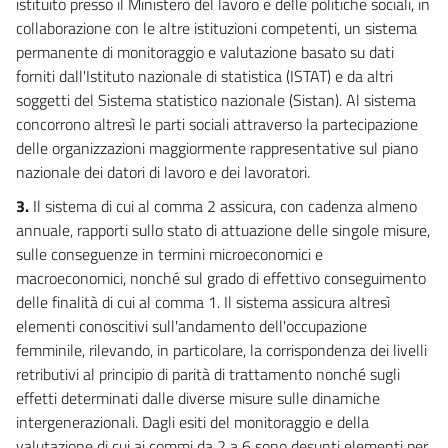
istituito presso il Ministero del lavoro e delle politiche sociali, in
collaborazione con le altre istituzioni competenti, un sistema
permanente di monitoraggio e valutazione basato su dati
forniti dall'Istituto nazionale di statistica (ISTAT) e da altri
soggetti del Sistema statistico nazionale (Sistan). Al sistema
concorrono altresì le parti sociali attraverso la partecipazione
delle organizzazioni maggiormente rappresentative sul piano
nazionale dei datori di lavoro e dei lavoratori.
3.
Il sistema di cui al comma 2 assicura, con cadenza almeno
annuale, rapporti sullo stato di attuazione delle singole misure,
sulle conseguenze in termini microeconomici e
macroeconomici, nonché sul grado di effettivo conseguimento
delle finalità di cui al comma 1. Il sistema assicura altresì
elementi conoscitivi sull'andamento dell'occupazione
femminile, rilevando, in particolare, la corrispondenza dei livelli
retributivi al principio di parità di trattamento nonché sugli
effetti determinati dalle diverse misure sulle dinamiche
intergenerazionali. Dagli esiti del monitoraggio e della
valutazione di cui ai commi da 2 a 6 sono desunti elementi per