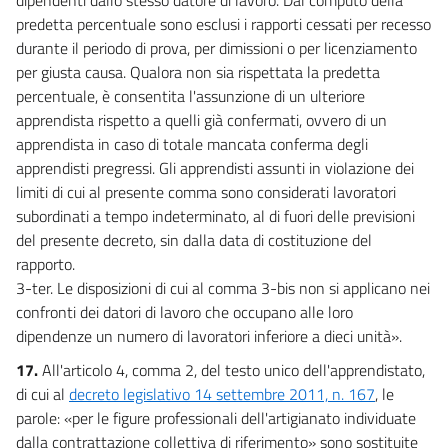
predetta percentuale sono esclusi i rapporti cessati per recesso
durante il periodo di prova, per dimissioni o per licenziamento
per giusta causa. Qualora non sia rispettata la predetta
percentuale, è consentita l'assunzione di un ulteriore
apprendista rispetto a quelli già confermati, ovvero di un
apprendista in caso di totale mancata conferma degli
apprendisti pregressi. Gli apprendisti assunti in violazione dei
limiti di cui al presente comma sono considerati lavoratori
subordinati a tempo indeterminato, al di fuori delle previsioni
del presente decreto, sin dalla data di costituzione del
rapporto.
3-ter. Le disposizioni di cui al comma 3-bis non si applicano nei
confronti dei datori di lavoro che occupano alle loro
dipendenze un numero di lavoratori inferiore a dieci unità».
17.
All'articolo 4, comma 2, del testo unico dell'apprendistato,
di cui al
decreto legislativo 14 settembre 2011, n. 167
, le
parole: «per le figure professionali dell'artigianato individuate
dalla contrattazione collettiva di riferimento» sono sostituite