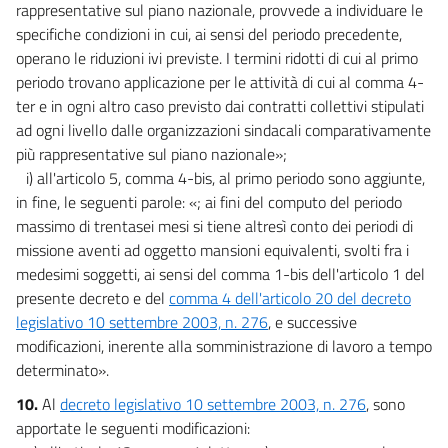
rappresentative sul piano nazionale, provvede a individuare le
specifiche condizioni in cui, ai sensi del periodo precedente,
operano le riduzioni ivi previste. I termini ridotti di cui al primo
periodo trovano applicazione per le attività di cui al comma 4-
ter e in ogni altro caso previsto dai contratti collettivi stipulati
ad ogni livello dalle organizzazioni sindacali comparativamente
più rappresentative sul piano nazionale»;
i) all'articolo 5, comma 4-bis, al primo periodo sono aggiunte,
in fine, le seguenti parole: «; ai fini del computo del periodo
massimo di trentasei mesi si tiene altresì conto dei periodi di
missione aventi ad oggetto mansioni equivalenti, svolti fra i
medesimi soggetti, ai sensi del comma 1-bis dell'articolo 1 del
presente decreto e del
comma 4 dell'articolo 20 del decreto
legislativo 10 settembre 2003, n. 276
, e successive
modificazioni, inerente alla somministrazione di lavoro a tempo
determinato».
10.
Al
decreto legislativo 10 settembre 2003, n. 276
, sono
apportate le seguenti modificazioni: