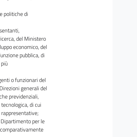
e politiche di
esentanti,
ricerca, del Ministero
sviluppo economico, del
funzione pubblica, di
 più
genti o funzionari del
Direzioni generali del
iche previdenziali,
 tecnologica, di cui
 rappresentative;
- Dipartimento per le
nti comparativamente