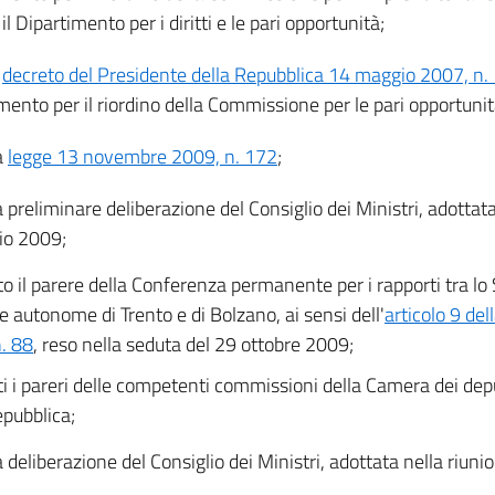
il Dipartimento per i diritti e le pari opportunità;
l
decreto del Presidente della Repubblica 14 maggio 2007, n.
mento per il riordino della Commissione per le pari opportuni
a
legge 13 novembre 2009, n. 172
;
a preliminare deliberazione del Consiglio dei Ministri, adottata
lio 2009;
to il parere della Conferenza permanente per i rapporti tra lo S
e autonome di Trento e di Bolzano, ai sensi dell'
articolo 9 del
. 88
, reso nella seduta del 29 ottobre 2009;
ti i pareri delle competenti commissioni della Camera dei dep
epubblica;
a deliberazione del Consiglio dei Ministri, adottata nella riun