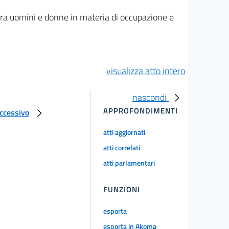
o fra uomini e donne in materia di occupazione e
visualizza atto intero
nascondi
APPROFONDIMENTI
uccessivo
atti aggiornati
atti correlati
atti parlamentari
FUNZIONI
esporta
esporta in Akoma