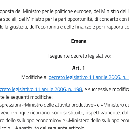
roposta del Ministro per le politiche europee, del Ministro del 
e sociali, del Ministro per le pari opportunità, di concerto con i
della giustizia, dell'economia e delle finanze e per i rapporti co
Emana
il seguente decreto legislativo:
Art. 1
Modifiche al
decreto legislativo 11 aprile 2006, n.
creto legislativo 11 aprile 2006, n. 198
, e successive modific
te le seguenti modifiche:
espressioni «Ministro delle attività produttive» e «Ministero de
ive», ovunque ricorrano, sono sostituite, rispettivamente, dal
ro dello sviluppo economico» e «Ministero dello sviluppo ec
rticolo 1 è sostituito dal seguente articolo: