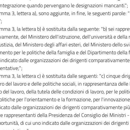
'integrazione quando pervengano le designazioni mancanti.";
mma 3, lettera a), sono aggiunte, in fine, le seguenti parole: "
;
omma 3, la lettera b) è sostituita dalla seguente: "b) sei rappr
vamente, del Ministero dell'istruzione, dell'università e della 
ustizia, del Ministero degli affari esteri, del Ministero dello 
mento per le politiche della famiglia e del Dipartimento della 
 indicato dalle organizzazioni dei dirigenti comparativamente
entative;";
mma 3, la lettera c) è sostituita dalle seguenti: "c) cinque diri
o del lavoro e delle politiche sociali, in rappresentanza delle 
del lavoro, della tutela delle condizioni di lavoro, per le polit
politiche per l'orientamento e la formazione, per l'innovazione
icato dalle organizzazioni dei dirigenti comparativamente più
tre rappresentanti della Presidenza del Consiglio dei Ministri 
portunità, di cui uno indicato dalle organizzazioni dei dirige