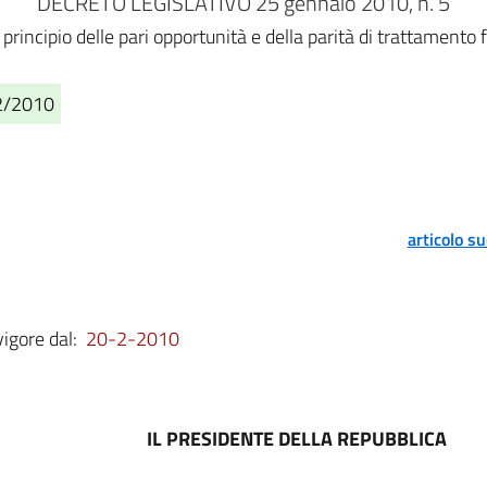
DECRETO LEGISLATIVO 25 gennaio 2010, n. 5
principio delle pari opportunità e della parità di trattament
02/2010
articolo s
vigore dal:
20-2-2010
IL PRESIDENTE DELLA REPUBBLICA