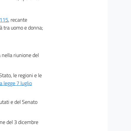
 115
, recante
tà tra uomo e donna;
 nella riunione del
tato, le regioni e le
la legge 7 luglio
utati e del Senato
ione del 3 dicembre