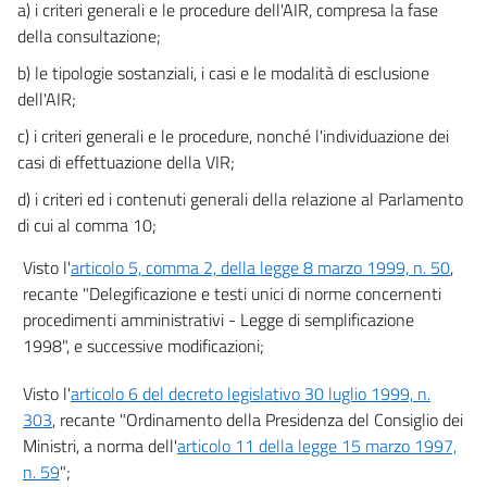
a) i criteri generali e le procedure dell'AIR, compresa la fase
della consultazione;
b) le tipologie sostanziali, i casi e le modalità di esclusione
dell'AIR;
c) i criteri generali e le procedure, nonché l'individuazione dei
casi di effettuazione della VIR;
d) i criteri ed i contenuti generali della relazione al Parlamento
di cui al comma 10;
Visto l'
articolo 5, comma 2, della legge 8 marzo 1999, n. 50
,
recante "Delegificazione e testi unici di norme concernenti
procedimenti amministrativi - Legge di semplificazione
1998", e successive modificazioni;
Visto l'
articolo 6 del decreto legislativo 30 luglio 1999, n.
303
, recante "Ordinamento della Presidenza del Consiglio dei
Ministri, a norma dell'
articolo 11 della legge 15 marzo 1997,
n. 59
";