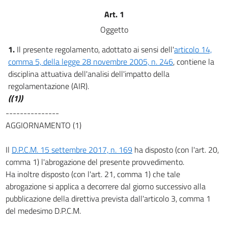
Art. 1
Oggetto
1.
Il presente regolamento, adottato ai sensi dell'
articolo 14,
comma 5, della legge 28 novembre 2005, n. 246
, contiene la
disciplina attuativa dell'analisi dell'impatto della
regolamentazione (AIR).
((1))
---------------
AGGIORNAMENTO (1)
Il
D.P.C.M. 15 settembre 2017, n. 169
ha disposto (con l'art. 20,
comma 1) l'abrogazione del presente provvedimento.
Ha inoltre disposto (con l'art. 21, comma 1) che tale
abrogazione si applica a decorrere dal giorno successivo alla
pubblicazione della direttiva prevista dall'articolo 3, comma 1
del medesimo D.P.C.M.