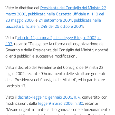
Viste le direttive del
Presidente del Consiglio dei Ministri 27
marzo 2000, pubblicata nella Gazzetta Ufficiale n. 118 del
23 maggio 2000
, e
21 settembre 2001, pubblicata nella
Gazzetta Ufficiale n. 249 del 25 ottobre 2001
;
Visto l'
articolo 11, comma 2, della legge 6 luglio 2002, n.
137
, recante "Delega per la riforma dell'organizzazione del
Governo e della Presidenza del Consiglio dei Ministri, nonché
di enti pubblici", e successive modificazioni;
Visto il decreto del Presidente del Consiglio dei Ministri 23
luglio 2002, recante "Ordinamento delle strutture generali
della Presidenza del Consiglio dei Ministri", ed in particolare
l'articolo 17;
Visto il
decreto-legge 10 gennaio 2006, n. 4
, convertito, con
modificazioni, dalla
legge 9 marzo 2006, n. 80
, recante
"Misure urgenti in materia di organizzazione e funzionamento