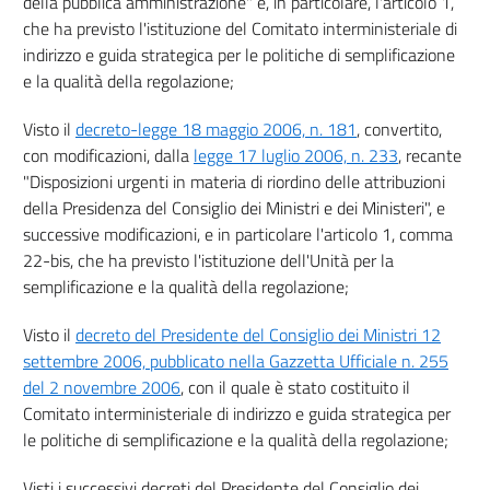
della pubblica amministrazione" e, in particolare, l'articolo 1,
che ha previsto l'istituzione del Comitato interministeriale di
indirizzo e guida strategica per le politiche di semplificazione
e la qualità della regolazione;
Visto il
decreto-legge 18 maggio 2006, n. 181
, convertito,
con modificazioni, dalla
legge 17 luglio 2006, n. 233
, recante
"Disposizioni urgenti in materia di riordino delle attribuzioni
della Presidenza del Consiglio dei Ministri e dei Ministeri", e
successive modificazioni, e in particolare l'articolo 1, comma
22-bis, che ha previsto l'istituzione dell'Unità per la
semplificazione e la qualità della regolazione;
Visto il
decreto del Presidente del Consiglio dei Ministri 12
settembre 2006, pubblicato nella Gazzetta Ufficiale n. 255
del 2 novembre 2006
, con il quale è stato costituito il
Comitato interministeriale di indirizzo e guida strategica per
le politiche di semplificazione e la qualità della regolazione;
Visti i successivi decreti del Presidente del Consiglio dei