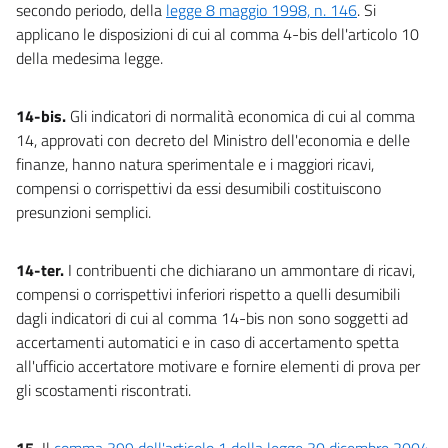
secondo periodo, della
legge 8 maggio 1998, n. 146
. Si
applicano le disposizioni di cui al comma 4-bis dell'articolo 10
della medesima legge.
14-bis.
Gli indicatori di normalità economica di cui al comma
14, approvati con decreto del Ministro dell'economia e delle
finanze, hanno natura sperimentale e i maggiori ricavi,
compensi o corrispettivi da essi desumibili costituiscono
presunzioni semplici.
14-ter.
I contribuenti che dichiarano un ammontare di ricavi,
compensi o corrispettivi inferiori rispetto a quelli desumibili
dagli indicatori di cui al comma 14-bis non sono soggetti ad
accertamenti automatici e in caso di accertamento spetta
all'ufficio accertatore motivare e fornire elementi di prova per
gli scostamenti riscontrati.
15.
Il
comma 399 dell'articolo 1 della legge 30 dicembre 2004,