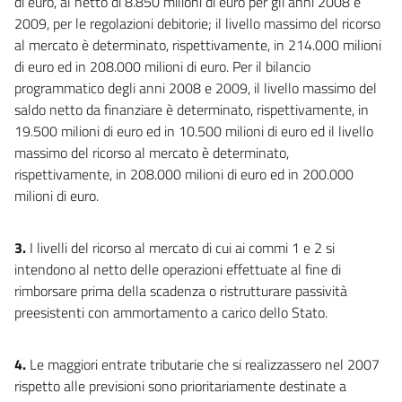
di euro, al netto di 8.850 milioni di euro per gli anni 2008 e
2009, per le regolazioni debitorie; il livello massimo del ricorso
al mercato è determinato, rispettivamente, in 214.000 milioni
di euro ed in 208.000 milioni di euro. Per il bilancio
programmatico degli anni 2008 e 2009, il livello massimo del
saldo netto da finanziare è determinato, rispettivamente, in
19.500 milioni di euro ed in 10.500 milioni di euro ed il livello
massimo del ricorso al mercato è determinato,
rispettivamente, in 208.000 milioni di euro ed in 200.000
milioni di euro.
3.
I livelli del ricorso al mercato di cui ai commi 1 e 2 si
intendono al netto delle operazioni effettuate al fine di
rimborsare prima della scadenza o ristrutturare passività
preesistenti con ammortamento a carico dello Stato.
4.
Le maggiori entrate tributarie che si realizzassero nel 2007
rispetto alle previsioni sono prioritariamente destinate a