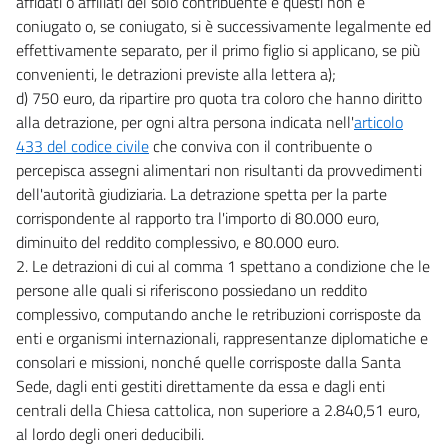
affidati o affiliati del solo contribuente e questi non è
coniugato o, se coniugato, si è successivamente legalmente ed
effettivamente separato, per il primo figlio si applicano, se più
convenienti, le detrazioni previste alla lettera a);
d) 750 euro, da ripartire pro quota tra coloro che hanno diritto
alla detrazione, per ogni altra persona indicata nell'
articolo
433 del codice civile
che conviva con il contribuente o
percepisca assegni alimentari non risultanti da provvedimenti
dell'autorità giudiziaria. La detrazione spetta per la parte
corrispondente al rapporto tra l'importo di 80.000 euro,
diminuito del reddito complessivo, e 80.000 euro.
2. Le detrazioni di cui al comma 1 spettano a condizione che le
persone alle quali si riferiscono possiedano un reddito
complessivo, computando anche le retribuzioni corrisposte da
enti e organismi internazionali, rappresentanze diplomatiche e
consolari e missioni, nonché quelle corrisposte dalla Santa
Sede, dagli enti gestiti direttamente da essa e dagli enti
centrali della Chiesa cattolica, non superiore a 2.840,51 euro,
al lordo degli oneri deducibili.