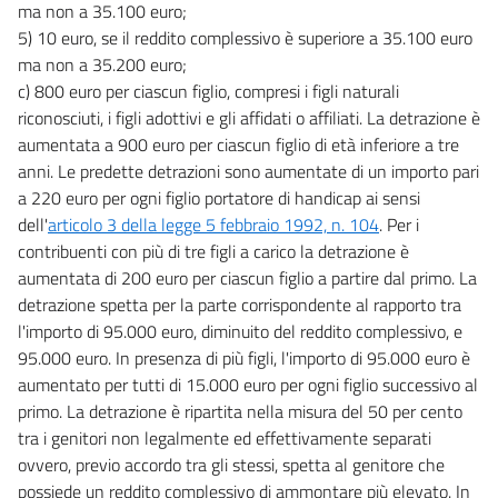
ma non a 35.100 euro;
5) 10 euro, se il reddito complessivo è superiore a 35.100 euro
ma non a 35.200 euro;
c) 800 euro per ciascun figlio, compresi i figli naturali
riconosciuti, i figli adottivi e gli affidati o affiliati. La detrazione è
aumentata a 900 euro per ciascun figlio di età inferiore a tre
anni. Le predette detrazioni sono aumentate di un importo pari
a 220 euro per ogni figlio portatore di handicap ai sensi
dell'
articolo 3 della legge 5 febbraio 1992, n. 104
. Per i
contribuenti con più di tre figli a carico la detrazione è
aumentata di 200 euro per ciascun figlio a partire dal primo. La
detrazione spetta per la parte corrispondente al rapporto tra
l'importo di 95.000 euro, diminuito del reddito complessivo, e
95.000 euro. In presenza di più figli, l'importo di 95.000 euro è
aumentato per tutti di 15.000 euro per ogni figlio successivo al
primo. La detrazione è ripartita nella misura del 50 per cento
tra i genitori non legalmente ed effettivamente separati
ovvero, previo accordo tra gli stessi, spetta al genitore che
possiede un reddito complessivo di ammontare più elevato. In