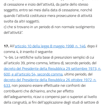
di cessazione e inizio dell'attività, da parte dello stesso
soggetto, entro sei mesi dalla data di cessazione, nonché
quando l'attività costituisce mera prosecuzione di attività
svolte da altri soggetti;
c) che si trovano in un periodo di non normale svolgimento
dell'attività".
17.
All'
articolo 10 della legge 8 maggio 1998, n. 146
, dopo il
comma 4, è inserito il seguente:
"4-bis. Le rettifiche sulla base di presunzioni semplici di cui
all'articolo 39, primo comma, lettera d), secondo periodo, del
decreto del Presidente della Repubblica 29 settembre 1973, n.
600, e all'articolo 54, secondo comma
, ultimo periodo, del
decreto del Presidente della Repubblica 26 ottobre 1972, n.
633
, non possono essere effettuate nei confronti dei
contribuenti che dichiarino, anche per effetto
dell'adeguamento, ricavi o compensi pari o superiori al livello
della congruità, ai fini dell'applicazione degli studi di settore di