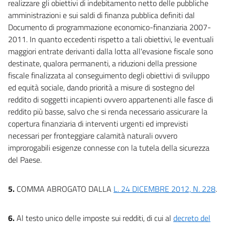
realizzare gli obiettivi di indebitamento netto delle pubbliche
amministrazioni e sui saldi di finanza pubblica definiti dal
Documento di programmazione economico-finanziaria 2007-
2011. In quanto eccedenti rispetto a tali obiettivi, le eventuali
maggiori entrate derivanti dalla lotta all'evasione fiscale sono
destinate, qualora permanenti, a riduzioni della pressione
fiscale finalizzata al conseguimento degli obiettivi di sviluppo
ed equità sociale, dando priorità a misure di sostegno del
reddito di soggetti incapienti ovvero appartenenti alle fasce di
reddito più basse, salvo che si renda necessario assicurare la
copertura finanziaria di interventi urgenti ed imprevisti
necessari per fronteggiare calamità naturali ovvero
improrogabili esigenze connesse con la tutela della sicurezza
del Paese.
5.
COMMA ABROGATO DALLA
L. 24 DICEMBRE 2012, N. 228
.
6.
Al testo unico delle imposte sui redditi, di cui al
decreto del