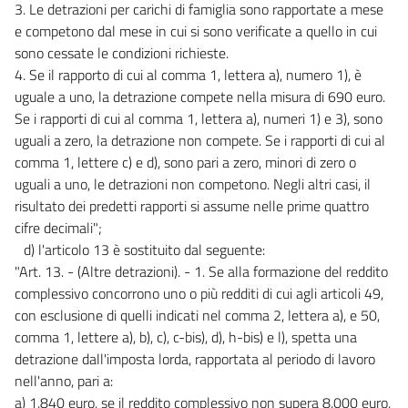
3. Le detrazioni per carichi di famiglia sono rapportate a mese
e competono dal mese in cui si sono verificate a quello in cui
sono cessate le condizioni richieste.
4. Se il rapporto di cui al comma 1, lettera a), numero 1), è
uguale a uno, la detrazione compete nella misura di 690 euro.
Se i rapporti di cui al comma 1, lettera a), numeri 1) e 3), sono
uguali a zero, la detrazione non compete. Se i rapporti di cui al
comma 1, lettere c) e d), sono pari a zero, minori di zero o
uguali a uno, le detrazioni non competono. Negli altri casi, il
risultato dei predetti rapporti si assume nelle prime quattro
cifre decimali";
d) l'articolo 13 è sostituito dal seguente:
"Art. 13. - (Altre detrazioni). - 1. Se alla formazione del reddito
complessivo concorrono uno o più redditi di cui agli articoli 49,
con esclusione di quelli indicati nel comma 2, lettera a), e 50,
comma 1, lettere a), b), c), c-bis), d), h-bis) e l), spetta una
detrazione dall'imposta lorda, rapportata al periodo di lavoro
nell'anno, pari a:
a) 1.840 euro, se il reddito complessivo non supera 8.000 euro.