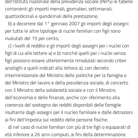
dell'Istituto nazionale della previdenza sociale (INPS) le tabelle
contenenti gli importi mensili, giornalieri, settimanali,
quattordicinali e quindicinali della prestazione;
b) a decorrere dal 1° gennaio 2007 gli importi degli assegni
per tutte le altre tipologie di nuclei familiari con figli sono
rivalutati del 15 per cento;
c) i livelli di reddito e gli importi degli assegni per i nuclei con
figli di cui alle lettere a) e b) nonché quelli per i nuclei senza
figli possono essere ulteriormente rimodulati secondo criteri
analoghi a quelli indicati alla lettera a), con decreto
interministeriale del Ministro delle politiche per la famiglia e
del Ministro del lavoro e della previdenza sociale, di concerto
con il Ministro della solidarietà sociale e con il Ministro
dell'economia e delle finanze, anche con riferimento alla
coerenza del sostegno dei redditi disponibili delle famiglie
risultante dagli assegni per il nucleo familiare e dalle detrazioni
ai fini dell'imposta sul reddito delle persone fisiche;
d) nel caso di nuclei familiari con più di tre figli o equiparati di
età inferiore a 26 anni compiuti, ai fini della determinazione