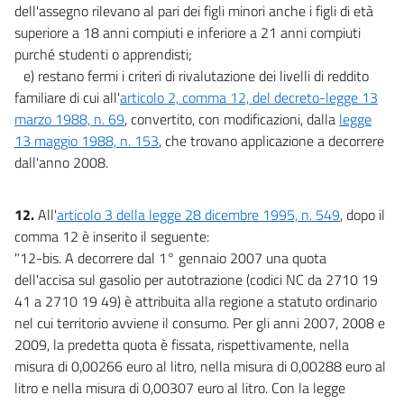
dell'assegno rilevano al pari dei figli minori anche i figli di età
superiore a 18 anni compiuti e inferiore a 21 anni compiuti
purché studenti o apprendisti;
e) restano fermi i criteri di rivalutazione dei livelli di reddito
familiare di cui all'
articolo 2, comma 12, del decreto-legge 13
marzo 1988, n. 69
, convertito, con modificazioni, dalla
legge
13 maggio 1988, n. 153
, che trovano applicazione a decorrere
dall'anno 2008.
12.
All'
articolo 3 della legge 28 dicembre 1995, n. 549
, dopo il
comma 12 è inserito il seguente:
"12-bis. A decorrere dal 1° gennaio 2007 una quota
dell'accisa sul gasolio per autotrazione (codici NC da 2710 19
41 a 2710 19 49) è attribuita alla regione a statuto ordinario
nel cui territorio avviene il consumo. Per gli anni 2007, 2008 e
2009, la predetta quota è fissata, rispettivamente, nella
misura di 0,00266 euro al litro, nella misura di 0,00288 euro al
litro e nella misura di 0,00307 euro al litro. Con la legge