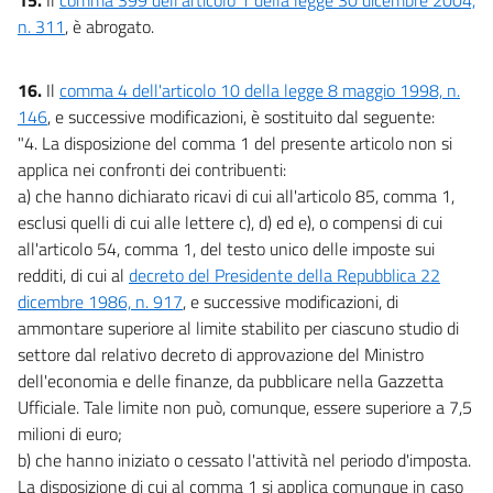
n. 311
, è abrogato.
16.
Il
comma 4 dell'articolo 10 della legge 8 maggio 1998, n.
146
, e successive modificazioni, è sostituito dal seguente:
"4. La disposizione del comma 1 del presente articolo non si
applica nei confronti dei contribuenti:
a) che hanno dichiarato ricavi di cui all'articolo 85, comma 1,
esclusi quelli di cui alle lettere c), d) ed e), o compensi di cui
all'articolo 54, comma 1, del testo unico delle imposte sui
redditi, di cui al
decreto del Presidente della Repubblica 22
dicembre 1986, n. 917
, e successive modificazioni, di
ammontare superiore al limite stabilito per ciascuno studio di
settore dal relativo decreto di approvazione del Ministro
dell'economia e delle finanze, da pubblicare nella Gazzetta
Ufficiale. Tale limite non può, comunque, essere superiore a 7,5
milioni di euro;
b) che hanno iniziato o cessato l'attività nel periodo d'imposta.
La disposizione di cui al comma 1 si applica comunque in caso