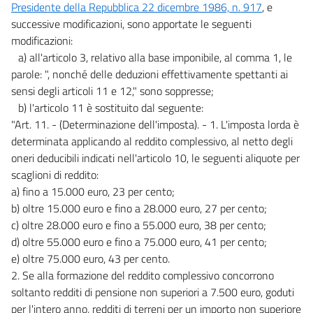
Presidente della Repubblica 22 dicembre 1986, n. 917
, e
successive modificazioni, sono apportate le seguenti
modificazioni:
a) all'articolo 3, relativo alla base imponibile, al comma 1, le
parole: ", nonché delle deduzioni effettivamente spettanti ai
sensi degli articoli 11 e 12," sono soppresse;
b) l'articolo 11 è sostituito dal seguente:
"Art. 11. - (Determinazione dell'imposta). - 1. L'imposta lorda è
determinata applicando al reddito complessivo, al netto degli
oneri deducibili indicati nell'articolo 10, le seguenti aliquote per
scaglioni di reddito:
a) fino a 15.000 euro, 23 per cento;
b) oltre 15.000 euro e fino a 28.000 euro, 27 per cento;
c) oltre 28.000 euro e fino a 55.000 euro, 38 per cento;
d) oltre 55.000 euro e fino a 75.000 euro, 41 per cento;
e) oltre 75.000 euro, 43 per cento.
2. Se alla formazione del reddito complessivo concorrono
soltanto redditi di pensione non superiori a 7.500 euro, goduti
per l'intero anno, redditi di terreni per un importo non superiore