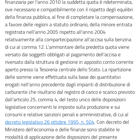
finanziaria per l'anno 2010 la suddetta quota è rideterminata,
ove necessario e compatibilmente con il rispetto degli equilibri
della finanza pubblica, al fine di completare la compensazione,
a favore delle regioni a statuto ordinario, della minore entrata
registrata nell'anno 2005 rispetto all'anno 2004
relativamente alla compartecipazione all'accisa sulla benzina
di cui al comma 12. L'ammontare della predetta quota viene
versato dai soggetti obbligati al pagamento dell'accisa e
riversato dalla struttura di gestione in apposito conto corrente
aperto presso la Tesoreria centrale dello Stato. La ripartizione
delle somme viene effettuata sulla base dei quantitativi
erogati nell'anno precedente dagli impianti di distribuzione di
carburante che risultano dal registro di carico e scarico previsto
dall'articolo 25, comma 4, del testo unico delle disposizioni
legislative concernenti le imposte sulla produzione e sui
consumi e relative sanzioni penali e amministrative, di cui al
decreto legislativo 26 ottobre 1995, n. 504
. Con decreto del
Ministero dell'economia e delle finanze sono stabilite le
modalità di applicazione delle disposizioni del presente