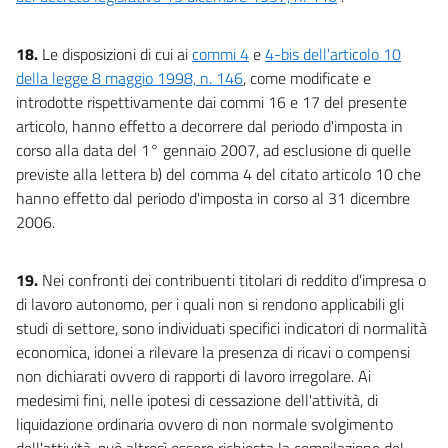
18.
Le disposizioni di cui ai
commi 4
e
4-bis dell'articolo 10
della legge 8 maggio 1998, n. 146
, come modificate e
introdotte rispettivamente dai commi 16 e 17 del presente
articolo, hanno effetto a decorrere dal periodo d'imposta in
corso alla data del 1° gennaio 2007, ad esclusione di quelle
previste alla lettera b) del comma 4 del citato articolo 10 che
hanno effetto dal periodo d'imposta in corso al 31 dicembre
2006.
19.
Nei confronti dei contribuenti titolari di reddito d'impresa o
di lavoro autonomo, per i quali non si rendono applicabili gli
studi di settore, sono individuati specifici indicatori di normalità
economica, idonei a rilevare la presenza di ricavi o compensi
non dichiarati ovvero di rapporti di lavoro irregolare. Ai
medesimi fini, nelle ipotesi di cessazione dell'attività, di
liquidazione ordinaria ovvero di non normale svolgimento
dell'attività, può altresì essere richiesta la compilazione del