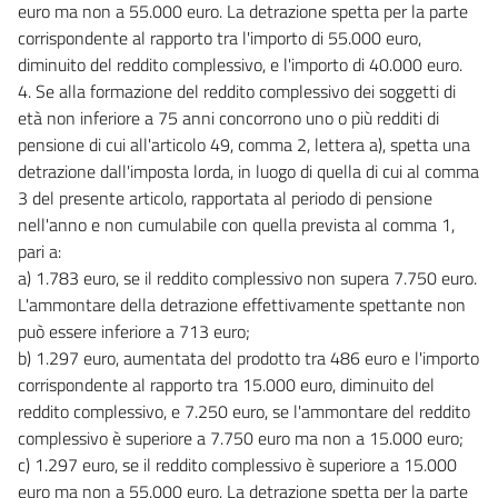
euro ma non a 55.000 euro. La detrazione spetta per la parte
corrispondente al rapporto tra l'importo di 55.000 euro,
diminuito del reddito complessivo, e l'importo di 40.000 euro.
4. Se alla formazione del reddito complessivo dei soggetti di
età non inferiore a 75 anni concorrono uno o più redditi di
pensione di cui all'articolo 49, comma 2, lettera a), spetta una
detrazione dall'imposta lorda, in luogo di quella di cui al comma
3 del presente articolo, rapportata al periodo di pensione
nell'anno e non cumulabile con quella prevista al comma 1,
pari a:
a) 1.783 euro, se il reddito complessivo non supera 7.750 euro.
L'ammontare della detrazione effettivamente spettante non
può essere inferiore a 713 euro;
b) 1.297 euro, aumentata del prodotto tra 486 euro e l'importo
corrispondente al rapporto tra 15.000 euro, diminuito del
reddito complessivo, e 7.250 euro, se l'ammontare del reddito
complessivo è superiore a 7.750 euro ma non a 15.000 euro;
c) 1.297 euro, se il reddito complessivo è superiore a 15.000
euro ma non a 55.000 euro. La detrazione spetta per la parte