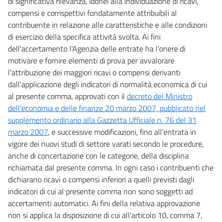
di significativa rilevanza, idonei alla individuazione di ricavi,
compensi e corrispettivi fondatamente attribuibili al
contribuente in relazione alle caratteristiche e alle condizioni
di esercizio della specifica attività svolta. Ai fini
dell'accertamento l'Agenzia delle entrate ha l'onere di
motivare e fornire elementi di prova per avvalorare
l'attribuzione dei maggiori ricavi o compensi derivanti
dall'applicazione degli indicatori di normalità economica di cui
al presente comma, approvati con il
decreto del Ministro
dell'economia e delle finanze 20 marzo 2007, pubblicato nel
supplemento ordinario alla Gazzetta Ufficiale n. 76 del 31
marzo 2007
, e successive modificazioni, fino all'entrata in
vigore dei nuovi studi di settore varati secondo le procedure,
anche di concertazione con le categorie, della disciplina
richiamata dal presente comma. In ogni caso i contribuenti che
dichiarano ricavi o compensi inferiori a quelli previsti dagli
indicatori di cui al presente comma non sono soggetti ad
accertamenti automatici. Ai fini della relativa approvazione
non si applica la disposizione di cui all'articolo 10, comma 7,