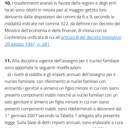
10.
I trasferimenti erariali in favore delle regioni e degli enti
locali sono ridotti in misura pari al maggior gettito loro
derivante dalle disposizioni dei commi da 6 a 9, secondo le
modalità indicate nel comma 322, da definire con decreto del
Ministro dell'economia e delle finanze, di intesa con la
Conferenza unificata di cui all'
articolo 8 del decreto legislativo
28 agosto 1997, n. 281
.
11.
Alla disciplina vigente dell'assegno per il nucleo familiare
sono apportate le seguenti modificazioni:
a) i livelli di reddito e gli importi annuali dell'assegno per il
nucleo familiare, con riferimento ai nuclei familiari con
entrambi i genitori e almeno un figlio minore in cui non siano
presenti componenti inabili nonché ai nuclei familiari con un
solo genitore e almeno un figlio minore in cui non siano
presenti componenti inabili, sono rideterminati a decorrere dal
1° gennaio 2007 secondo la Tabella 1 allegata alla presente
legge. Sulla base di detti importi annuali, sono elaborate a cura