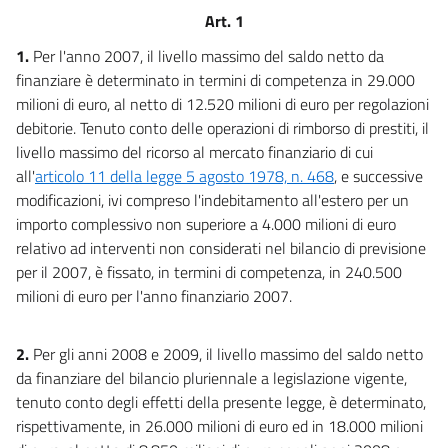
Prospetto
Art. 1
Prospetto
1.
Per l'anno 2007, il livello massimo del saldo netto da
Tabelle
finanziare è determinato in termini di competenza in 29.000
Tabelle
milioni di euro, al netto di 12.520 milioni di euro per regolazioni
debitorie. Tenuto conto delle operazioni di rimborso di prestiti, il
livello massimo del ricorso al mercato finanziario di cui
all'
articolo 11 della legge 5 agosto 1978, n. 468
, e successive
modificazioni, ivi compreso l'indebitamento all'estero per un
importo complessivo non superiore a 4.000 milioni di euro
relativo ad interventi non considerati nel bilancio di previsione
per il 2007, è fissato, in termini di competenza, in 240.500
milioni di euro per l'anno finanziario 2007.
2.
Per gli anni 2008 e 2009, il livello massimo del saldo netto
da finanziare del bilancio pluriennale a legislazione vigente,
tenuto conto degli effetti della presente legge, è determinato,
rispettivamente, in 26.000 milioni di euro ed in 18.000 milioni