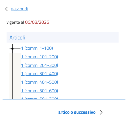
nascondi
06/08/2026
vigente al
Articoli
1 (commi 1-100)
1 (commi 101-200)
1 (commi 201-300)
1 (commi 301-400)
1 (commi 401-500)
1 (commi 501-600)
1 (commi 601-700)
1 (commi 701-800)
articolo successivo
1 (commi 801-900)
1 (commi 901-1000)