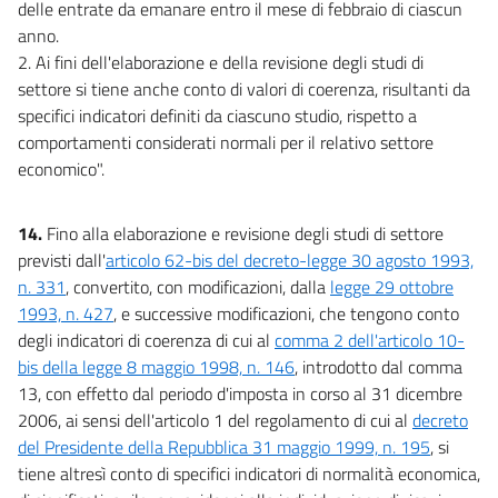
delle entrate da emanare entro il mese di febbraio di ciascun
anno.
2. Ai fini dell'elaborazione e della revisione degli studi di
settore si tiene anche conto di valori di coerenza, risultanti da
specifici indicatori definiti da ciascuno studio, rispetto a
comportamenti considerati normali per il relativo settore
economico".
14.
Fino alla elaborazione e revisione degli studi di settore
previsti dall'
articolo 62-bis del decreto-legge 30 agosto 1993,
n. 331
, convertito, con modificazioni, dalla
legge 29 ottobre
1993, n. 427
, e successive modificazioni, che tengono conto
degli indicatori di coerenza di cui al
comma 2 dell'articolo 10-
bis della legge 8 maggio 1998, n. 146
, introdotto dal comma
13, con effetto dal periodo d'imposta in corso al 31 dicembre
2006, ai sensi dell'articolo 1 del regolamento di cui al
decreto
del Presidente della Repubblica 31 maggio 1999, n. 195
, si
tiene altresì conto di specifici indicatori di normalità economica,