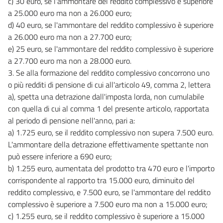
c) 30 euro, se l'ammontare del reddito complessivo è superiore
a 25.000 euro ma non a 26.000 euro;
d) 40 euro, se l'ammontare del reddito complessivo è superiore
a 26.000 euro ma non a 27.700 euro;
e) 25 euro, se l'ammontare del reddito complessivo è superiore
a 27.700 euro ma non a 28.000 euro.
3. Se alla formazione del reddito complessivo concorrono uno
o più redditi di pensione di cui all'articolo 49, comma 2, lettera
a), spetta una detrazione dall'imposta lorda, non cumulabile
con quella di cui al comma 1 del presente articolo, rapportata
al periodo di pensione nell'anno, pari a:
a) 1.725 euro, se il reddito complessivo non supera 7.500 euro.
L'ammontare della detrazione effettivamente spettante non
può essere inferiore a 690 euro;
b) 1.255 euro, aumentata del prodotto tra 470 euro e l'importo
corrispondente al rapporto tra 15.000 euro, diminuito del
reddito complessivo, e 7.500 euro, se l'ammontare del reddito
complessivo è superiore a 7.500 euro ma non a 15.000 euro;
c) 1.255 euro, se il reddito complessivo è superiore a 15.000