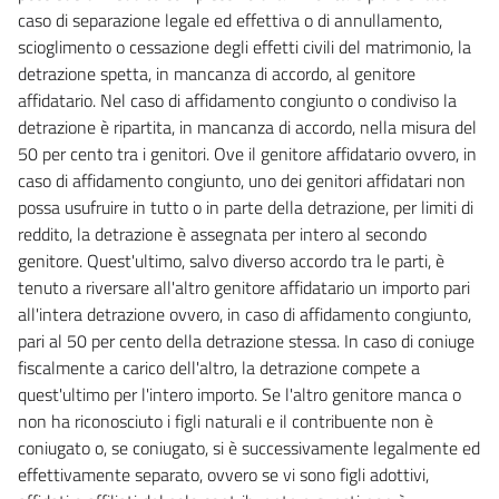
caso di separazione legale ed effettiva o di annullamento,
scioglimento o cessazione degli effetti civili del matrimonio, la
detrazione spetta, in mancanza di accordo, al genitore
affidatario. Nel caso di affidamento congiunto o condiviso la
detrazione è ripartita, in mancanza di accordo, nella misura del
50 per cento tra i genitori. Ove il genitore affidatario ovvero, in
caso di affidamento congiunto, uno dei genitori affidatari non
possa usufruire in tutto o in parte della detrazione, per limiti di
reddito, la detrazione è assegnata per intero al secondo
genitore. Quest'ultimo, salvo diverso accordo tra le parti, è
tenuto a riversare all'altro genitore affidatario un importo pari
all'intera detrazione ovvero, in caso di affidamento congiunto,
pari al 50 per cento della detrazione stessa. In caso di coniuge
fiscalmente a carico dell'altro, la detrazione compete a
quest'ultimo per l'intero importo. Se l'altro genitore manca o
non ha riconosciuto i figli naturali e il contribuente non è
coniugato o, se coniugato, si è successivamente legalmente ed
effettivamente separato, ovvero se vi sono figli adottivi,