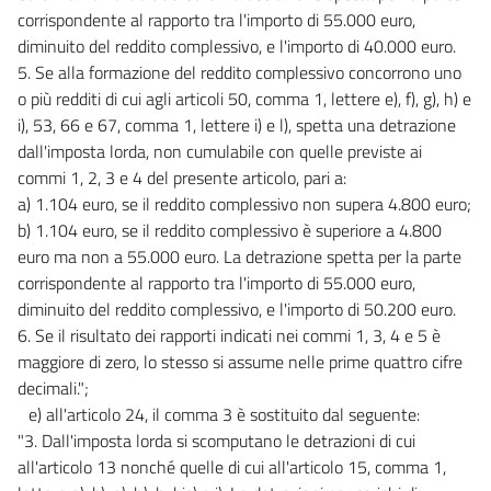
corrispondente al rapporto tra l'importo di 55.000 euro,
diminuito del reddito complessivo, e l'importo di 40.000 euro.
5. Se alla formazione del reddito complessivo concorrono uno
o più redditi di cui agli articoli 50, comma 1, lettere e), f), g), h) e
i), 53, 66 e 67, comma 1, lettere i) e l), spetta una detrazione
dall'imposta lorda, non cumulabile con quelle previste ai
commi 1, 2, 3 e 4 del presente articolo, pari a:
a) 1.104 euro, se il reddito complessivo non supera 4.800 euro;
b) 1.104 euro, se il reddito complessivo è superiore a 4.800
euro ma non a 55.000 euro. La detrazione spetta per la parte
corrispondente al rapporto tra l'importo di 55.000 euro,
diminuito del reddito complessivo, e l'importo di 50.200 euro.
6. Se il risultato dei rapporti indicati nei commi 1, 3, 4 e 5 è
maggiore di zero, lo stesso si assume nelle prime quattro cifre
decimali.";
e) all'articolo 24, il comma 3 è sostituito dal seguente:
"3. Dall'imposta lorda si scomputano le detrazioni di cui
all'articolo 13 nonché quelle di cui all'articolo 15, comma 1,